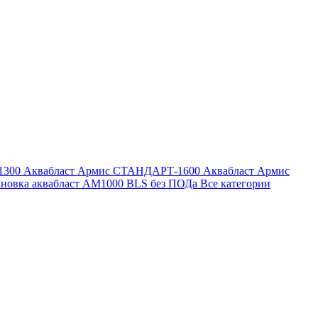
1300
Аквабласт Армис СТАНДАРТ-1600
Аквабласт Армис
ановка аквабласт AM1000 BLS без ПОДа
Все категории