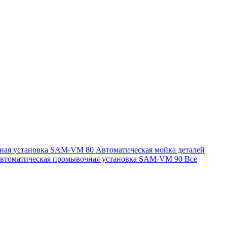
чная установка SAM-VM 80
Автоматическая мойка деталей
втоматическая промывочная установка SAM-VM 90
Все