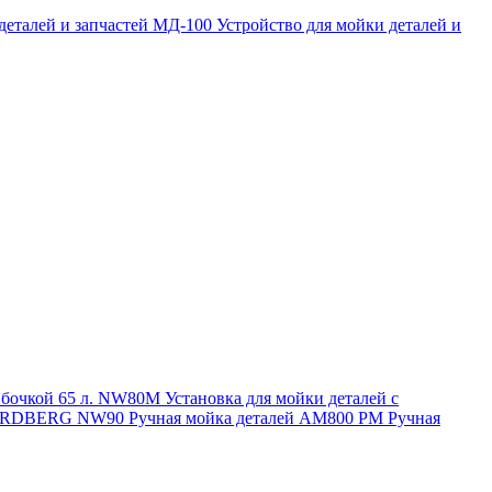
 деталей и запчастей МД-100
Устройство для мойки деталей и
и бочкой 65 л. NW80M
Установка для мойки деталей с
. NORDBERG NW90
Ручная мойка деталей АМ800 РМ
Ручная