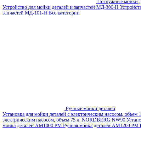
Погружные мойки д
Устройство для мойки деталей и запчастей МД-300-H
Устройст
запчастей МД-101-Н
Все категории
Ручные мойки деталей
Установка для мойки деталей с электрическим насосом, объем
электрическим насосом, объем 75 л. NORDBERG NW90
Устан
мойка деталей АМ1000 РМ
Ручная мойка деталей АМ1200 РМ