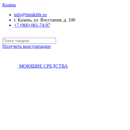
Казань
info@himiklife.ru
г. Казань, ул. Восстания, д. 100
+7 (960) 061-74-97
Получить консультацию
МОЮЩИЕ СРЕДСТВА