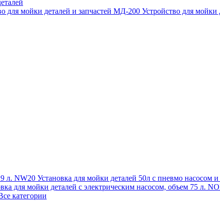
еталей
во для мойки деталей и запчастей МД-200
Устройство для мойки
 19 л. NW20
Установка для мойки деталей 50л с пневмо насосом 
овка для мойки деталей с электрическим насосом, объем 75 л
Все категории