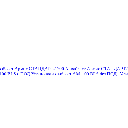
вабласт Армис СТАНДАРТ-1300
Аквабласт Армис СТАНДАРТ-
1100 BLS с ПОД
Установка аквабласт AM1100 BLS без ПОДа
Уст