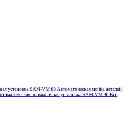
чная установка SAM-VM 80
Автоматическая мойка деталей
втоматическая промывочная установка SAM-VM 90
Все