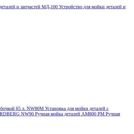
 деталей и запчастей МД-100
Устройство для мойки деталей и
и бочкой 65 л. NW80M
Установка для мойки деталей с
. NORDBERG NW90
Ручная мойка деталей АМ800 РМ
Ручная