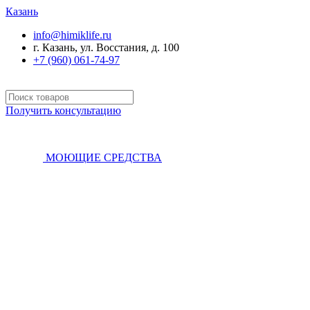
Казань
info@himiklife.ru
г. Казань, ул. Восстания, д. 100
+7 (960) 061-74-97
Получить консультацию
МОЮЩИЕ СРЕДСТВА