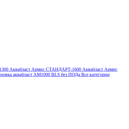
1300
Аквабласт Армис СТАНДАРТ-1600
Аквабласт Армис
ановка аквабласт AM1000 BLS без ПОДа
Все категории