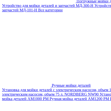
Погружные мойки д
Устройство для мойки деталей и запчастей МД-300-H
Устройст
запчастей МД-101-Н
Все категории
Ручные мойки деталей
Установка для мойки деталей с электрическим насосом, объем
электрическим насосом, объем 75 л. NORDBERG NW90
Устан
мойка деталей АМ1000 РМ
Ручная мойка деталей АМ1200 РМ