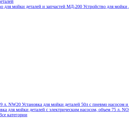
еталей
во для мойки деталей и запчастей МД-200
Устройство для мойки
 19 л. NW20
Установка для мойки деталей 50л с пневмо насосом 
овка для мойки деталей с электрическим насосом, объем 75 л
Все категории