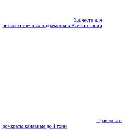
Запчасти для
четырехстоечных подъемников
Все категории
Траверсы и
домкраты канавные до 4 тонн