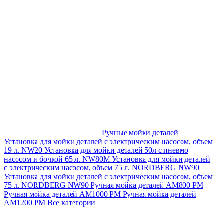
Ручные мойки деталей
Установка для мойки деталей с электрическим насосом, объем
19 л. NW20
Установка для мойки деталей 50л с пневмо
насосом и бочкой 65 л. NW80M
Установка для мойки деталей
с электрическим насосом, объем 75 л. NORDBERG NW90
Установка для мойки деталей с электрическим насосом, объем
75 л. NORDBERG NW90
Ручная мойка деталей АМ800 РМ
Ручная мойка деталей АМ1000 РМ
Ручная мойка деталей
АМ1200 РМ
Все категории