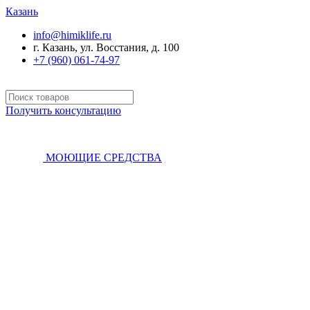
Казань
info@himiklife.ru
г. Казань, ул. Восстания, д. 100
+7 (960) 061-74-97
Получить консультацию
МОЮЩИЕ СРЕДСТВА