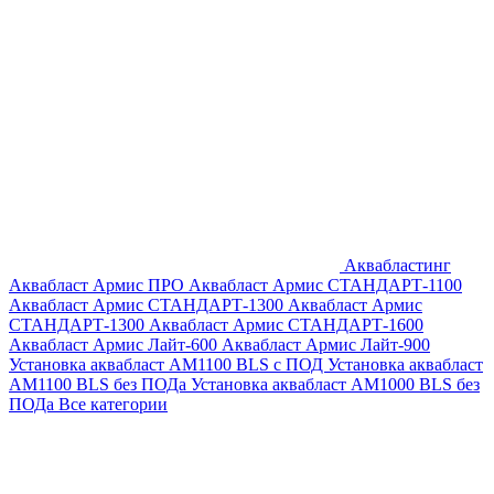
Аквабластинг
Аквабласт Армис ПРО
Аквабласт Армис СТАНДАРТ-1100
Аквабласт Армис СТАНДАРТ-1300
Аквабласт Армис
СТАНДАРТ-1300
Аквабласт Армис СТАНДАРТ-1600
Аквабласт Армис Лайт-600
Аквабласт Армис Лайт-900
Установка аквабласт AM1100 BLS с ПОД
Установка аквабласт
AM1100 BLS без ПОДа
Установка аквабласт AM1000 BLS без
ПОДа
Все категории