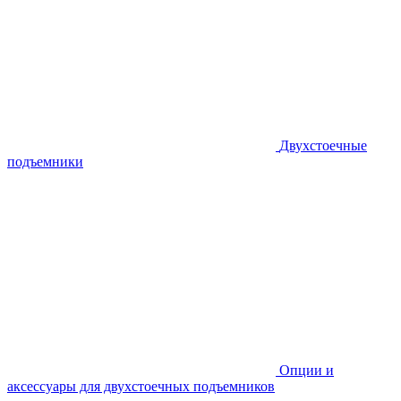
Двухстоечные
подъемники
Опции и
аксессуары для двухстоечных подъемников