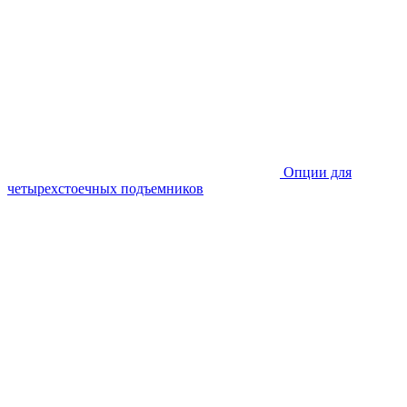
Опции для
четырехстоечных подъемников