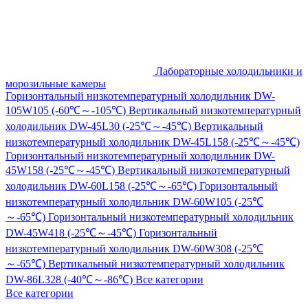
Лабораторные холодильники и
морозильные камеры
Горизонтальный низкотемпературный холодильник DW-
105W105 (-60℃～-105℃)
Вертикальный низкотемпературный
холодильник DW-45L30 (-25℃～-45℃)
Вертикальный
низкотемпературный холодильник DW-45L158 (-25℃～-45℃)
Горизонтальный низкотемпературный холодильник DW-
45W158 (-25℃～-45℃)
Вертикальный низкотемпературный
холодильник DW-60L158 (-25℃～-65℃)
Горизонтальный
низкотемпературный холодильник DW-60W105 (-25℃
～-65℃)
Горизонтальный низкотемпературный холодильник
DW-45W418 (-25℃～-45℃)
Горизонтальный
низкотемпературный холодильник DW-60W308 (-25℃
～-65℃)
Вертикальный низкотемпературный холодильник
DW-86L328 (-40℃～-86℃)
Все категории
Все категории