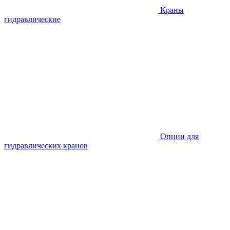
Краны
гидравлические
Опции для
гидравлических кранов