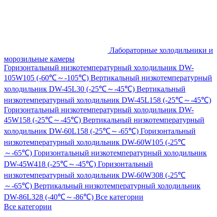
Лабораторные холодильники и
морозильные камеры
Горизонтальный низкотемпературный холодильник DW-
105W105 (-60℃～-105℃)
Вертикальный низкотемпературный
холодильник DW-45L30 (-25℃～-45℃)
Вертикальный
низкотемпературный холодильник DW-45L158 (-25℃～-45℃)
Горизонтальный низкотемпературный холодильник DW-
45W158 (-25℃～-45℃)
Вертикальный низкотемпературный
холодильник DW-60L158 (-25℃～-65℃)
Горизонтальный
низкотемпературный холодильник DW-60W105 (-25℃
～-65℃)
Горизонтальный низкотемпературный холодильник
DW-45W418 (-25℃～-45℃)
Горизонтальный
низкотемпературный холодильник DW-60W308 (-25℃
～-65℃)
Вертикальный низкотемпературный холодильник
DW-86L328 (-40℃～-86℃)
Все категории
Все категории