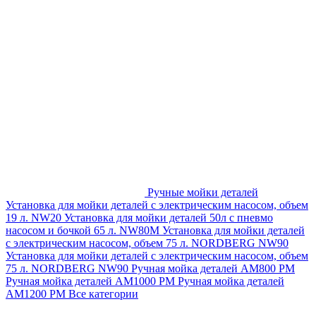
Ручные мойки деталей
Установка для мойки деталей с электрическим насосом, объем
19 л. NW20
Установка для мойки деталей 50л с пневмо
насосом и бочкой 65 л. NW80M
Установка для мойки деталей
с электрическим насосом, объем 75 л. NORDBERG NW90
Установка для мойки деталей с электрическим насосом, объем
75 л. NORDBERG NW90
Ручная мойка деталей АМ800 РМ
Ручная мойка деталей АМ1000 РМ
Ручная мойка деталей
АМ1200 РМ
Все категории