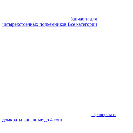
Запчасти для
четырехстоечных подъемников
Все категории
Траверсы и
домкраты канавные до 4 тонн