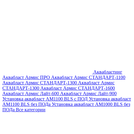
Аквабластинг
Аквабласт Армис ПРО
Аквабласт Армис СТАНДАРТ-1100
Аквабласт Армис СТАНДАРТ-1300
Аквабласт Армис
СТАНДАРТ-1300
Аквабласт Армис СТАНДАРТ-1600
Аквабласт Армис Лайт-600
Аквабласт Армис Лайт-900
Установка аквабласт AM1100 BLS с ПОД
Установка аквабласт
AM1100 BLS без ПОДа
Установка аквабласт AM1000 BLS без
ПОДа
Все категории