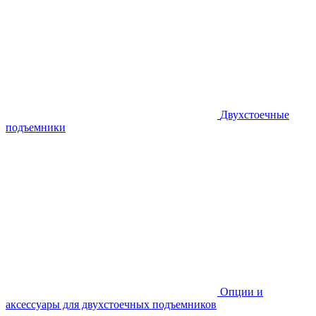
Двухстоечные
подъемники
Опции и
аксессуары для двухстоечных подъемников