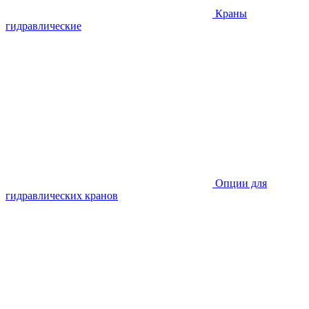
Краны
гидравлические
Опции для
гидравлических кранов