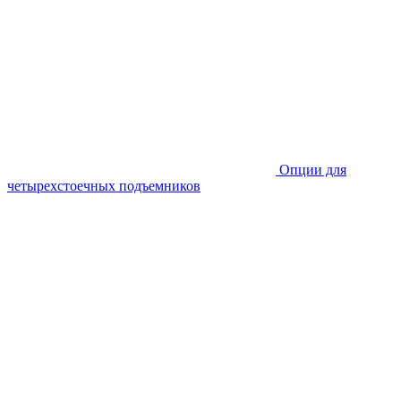
Опции для
четырехстоечных подъемников