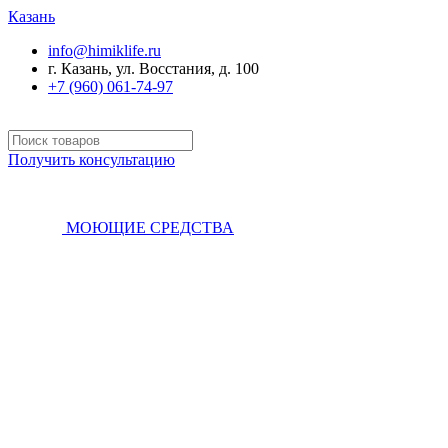
Казань
info@himiklife.ru
г. Казань, ул. Восстания, д. 100
+7 (960) 061-74-97
Получить консультацию
МОЮЩИЕ СРЕДСТВА