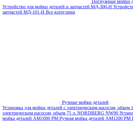
Погружные мойки д
Устройство для мойки деталей и запчастей МД-300-H
Устройст
запчастей МД-101-Н
Все категории
Ручные мойки деталей
Установка для мойки деталей с электрическим насосом, объем
электрическим насосом, объем 75 л. NORDBERG NW90
Устан
мойка деталей АМ1000 РМ
Ручная мойка деталей АМ1200 РМ