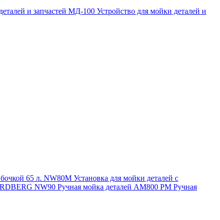
 деталей и запчастей МД-100
Устройство для мойки деталей и
и бочкой 65 л. NW80M
Установка для мойки деталей с
. NORDBERG NW90
Ручная мойка деталей АМ800 РМ
Ручная