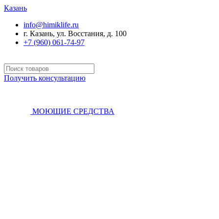
Казань
info@himiklife.ru
г. Казань, ул. Восстания, д. 100
+7 (960) 061-74-97
Получить консультацию
МОЮЩИЕ СРЕДСТВА