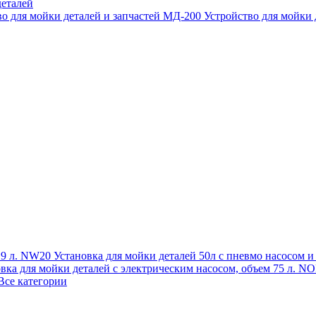
еталей
во для мойки деталей и запчастей МД-200
Устройство для мойки
 19 л. NW20
Установка для мойки деталей 50л с пневмо насосом 
овка для мойки деталей с электрическим насосом, объем 75 л
Все категории