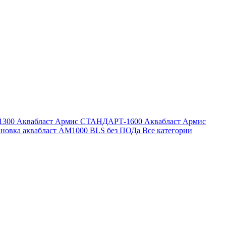
1300
Аквабласт Армис СТАНДАРТ-1600
Аквабласт Армис
ановка аквабласт AM1000 BLS без ПОДа
Все категории