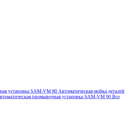
чная установка SAM-VM 80
Автоматическая мойка деталей
втоматическая промывочная установка SAM-VM 90
Все