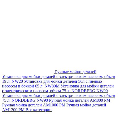
Ручные мойки деталей
Установка для мойки деталей с электрическим насосом, объем
19 л. NW20
Установка для мойки деталей 50л с пневмо
насосом и бочкой 65 л. NW80M
Установка для мойки деталей
с электрическим насосом, объем 75 л. NORDBERG NW90
Установка для мойки деталей с электрическим насосом, объем
75 л. NORDBERG NW90
Ручная мойка деталей АМ800 РМ
Ручная мойка деталей АМ1000 РМ
Ручная мойка деталей
АМ1200 РМ
Все категории