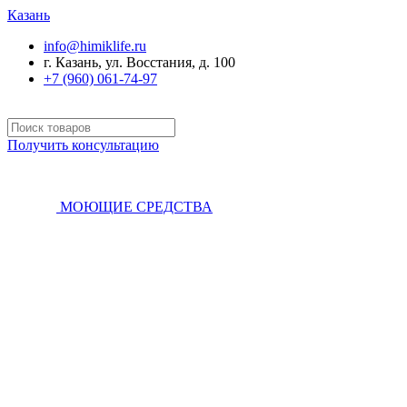
Казань
info@himiklife.ru
г. Казань, ул. Восстания, д. 100
+7 (960) 061-74-97
Получить консультацию
МОЮЩИЕ СРЕДСТВА