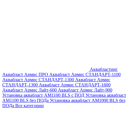
Аквабластинг
Аквабласт Армис ПРО
Аквабласт Армис СТАНДАРТ-1100
Аквабласт Армис СТАНДАРТ-1300
Аквабласт Армис
СТАНДАРТ-1300
Аквабласт Армис СТАНДАРТ-1600
Аквабласт Армис Лайт-600
Аквабласт Армис Лайт-900
Установка аквабласт AM1100 BLS с ПОД
Установка аквабласт
AM1100 BLS без ПОДа
Установка аквабласт AM1000 BLS без
ПОДа
Все категории