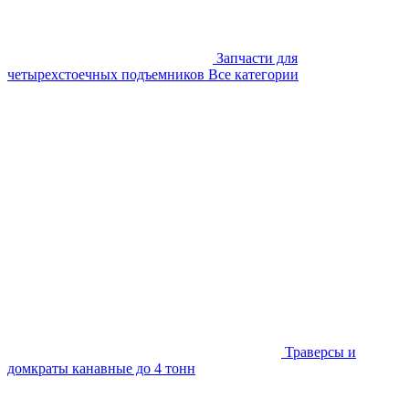
Запчасти для
четырехстоечных подъемников
Все категории
Траверсы и
домкраты канавные до 4 тонн