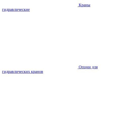
Краны
гидравлические
Опции для
гидравлических кранов