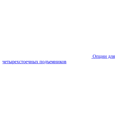
Опции для
четырехстоечных подъемников