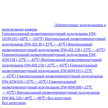
Лабораторные холодильники и
морозильные камеры
Горизонтальный низкотемпературный холодильник DW-
105W105 (-60℃～-105℃)
Вертикальный низкотемпературный
холодильник DW-45L30 (-25℃～-45℃)
Вертикальный
низкотемпературный холодильник DW-45L158 (-25℃～-45℃)
Горизонтальный низкотемпературный холодильник DW-
45W158 (-25℃～-45℃)
Вертикальный низкотемпературный
холодильник DW-60L158 (-25℃～-65℃)
Горизонтальный
низкотемпературный холодильник DW-60W105 (-25℃
～-65℃)
Горизонтальный низкотемпературный холодильник
DW-45W418 (-25℃～-45℃)
Горизонтальный
низкотемпературный холодильник DW-60W308 (-25℃
～-65℃)
Вертикальный низкотемпературный холодильник
DW-86L328 (-40℃～-86℃)
Все категории
Все категории