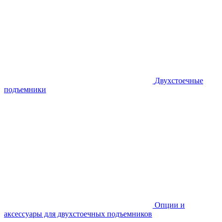
Двухстоечные
подъемники
Опции и
аксессуары для двухстоечных подъемников