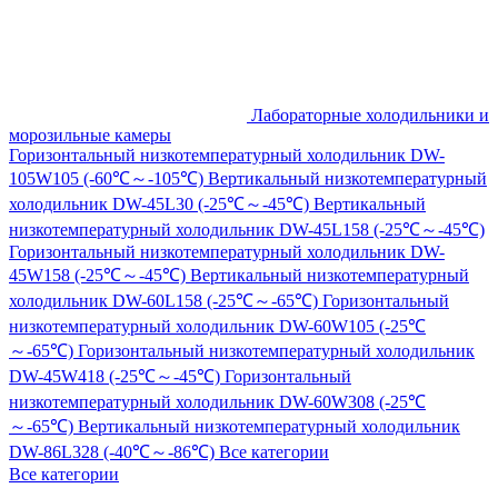
Лабораторные холодильники и
морозильные камеры
Горизонтальный низкотемпературный холодильник DW-
105W105 (-60℃～-105℃)
Вертикальный низкотемпературный
холодильник DW-45L30 (-25℃～-45℃)
Вертикальный
низкотемпературный холодильник DW-45L158 (-25℃～-45℃)
Горизонтальный низкотемпературный холодильник DW-
45W158 (-25℃～-45℃)
Вертикальный низкотемпературный
холодильник DW-60L158 (-25℃～-65℃)
Горизонтальный
низкотемпературный холодильник DW-60W105 (-25℃
～-65℃)
Горизонтальный низкотемпературный холодильник
DW-45W418 (-25℃～-45℃)
Горизонтальный
низкотемпературный холодильник DW-60W308 (-25℃
～-65℃)
Вертикальный низкотемпературный холодильник
DW-86L328 (-40℃～-86℃)
Все категории
Все категории