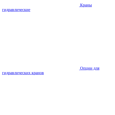
Краны
гидравлические
Опции для
гидравлических кранов