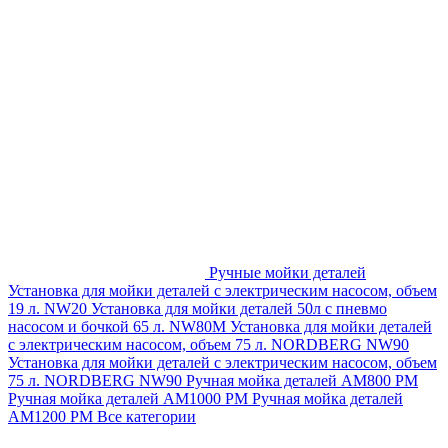
Ручные мойки деталей
Установка для мойки деталей с электрическим насосом, объем
19 л. NW20
Установка для мойки деталей 50л с пневмо
насосом и бочкой 65 л. NW80M
Установка для мойки деталей
с электрическим насосом, объем 75 л. NORDBERG NW90
Установка для мойки деталей с электрическим насосом, объем
75 л. NORDBERG NW90
Ручная мойка деталей АМ800 РМ
Ручная мойка деталей АМ1000 РМ
Ручная мойка деталей
АМ1200 РМ
Все категории