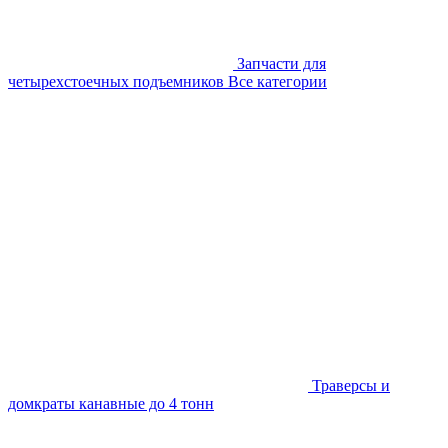
Запчасти для
четырехстоечных подъемников
Все категории
Траверсы и
домкраты канавные до 4 тонн