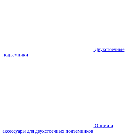
Двухстоечные
подъемники
Опции и
аксессуары для двухстоечных подъемников