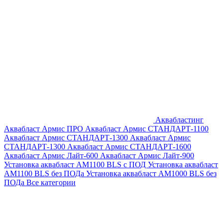
Аквабластинг
Аквабласт Армис ПРО
Аквабласт Армис СТАНДАРТ-1100
Аквабласт Армис СТАНДАРТ-1300
Аквабласт Армис
СТАНДАРТ-1300
Аквабласт Армис СТАНДАРТ-1600
Аквабласт Армис Лайт-600
Аквабласт Армис Лайт-900
Установка аквабласт AM1100 BLS с ПОД
Установка аквабласт
AM1100 BLS без ПОДа
Установка аквабласт AM1000 BLS без
ПОДа
Все категории