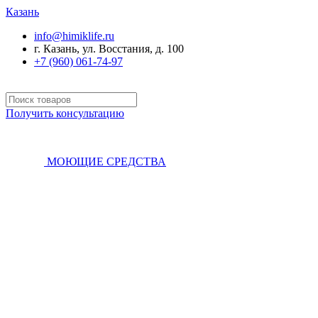
Казань
info@himiklife.ru
г. Казань, ул. Восстания, д. 100
+7 (960) 061-74-97
Получить консультацию
МОЮЩИЕ СРЕДСТВА