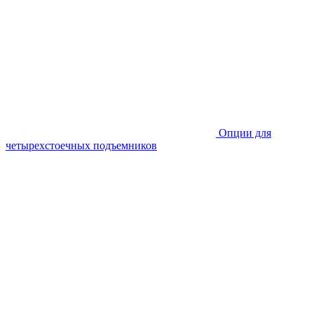
Опции для
четырехстоечных подъемников