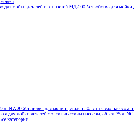
еталей
во для мойки деталей и запчастей МД-200
Устройство для мойки
 19 л. NW20
Установка для мойки деталей 50л с пневмо насосом 
овка для мойки деталей с электрическим насосом, объем 75 л
Все категории