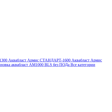
1300
Аквабласт Армис СТАНДАРТ-1600
Аквабласт Армис
ановка аквабласт AM1000 BLS без ПОДа
Все категории