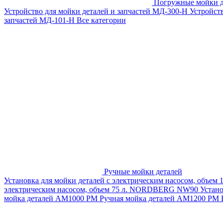
Погружные мойки д
Устройство для мойки деталей и запчастей МД-300-H
Устройст
запчастей МД-101-Н
Все категории
Ручные мойки деталей
Установка для мойки деталей с электрическим насосом, объем
электрическим насосом, объем 75 л. NORDBERG NW90
Устан
мойка деталей АМ1000 РМ
Ручная мойка деталей АМ1200 РМ