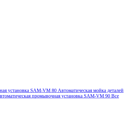
чная установка SAM-VM 80
Автоматическая мойка деталей
втоматическая промывочная установка SAM-VM 90
Все