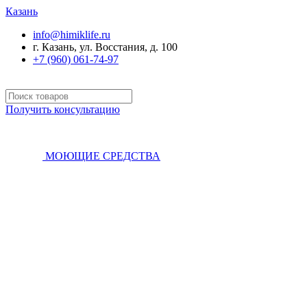
Казань
info@himiklife.ru
г. Казань, ул. Восстания, д. 100
+7 (960) 061-74-97
Получить консультацию
МОЮЩИЕ СРЕДСТВА