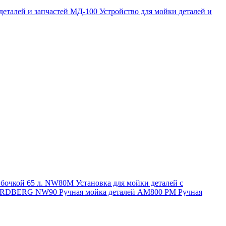
 деталей и запчастей МД-100
Устройство для мойки деталей и
и бочкой 65 л. NW80M
Установка для мойки деталей с
. NORDBERG NW90
Ручная мойка деталей АМ800 РМ
Ручная