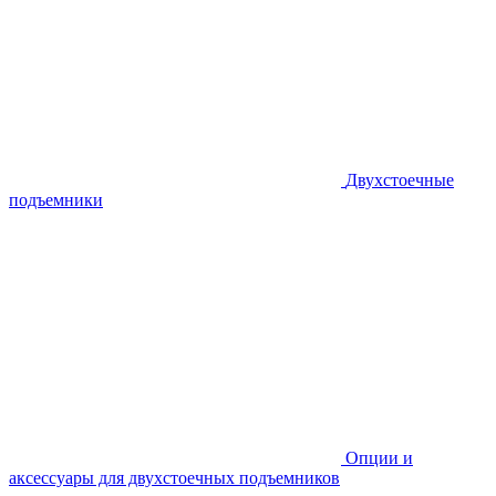
Двухстоечные
подъемники
Опции и
аксессуары для двухстоечных подъемников