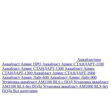
Аквабластинг
Аквабласт Армис ПРО
Аквабласт Армис СТАНДАРТ-1100
Аквабласт Армис СТАНДАРТ-1300
Аквабласт Армис
СТАНДАРТ-1300
Аквабласт Армис СТАНДАРТ-1600
Аквабласт Армис Лайт-600
Аквабласт Армис Лайт-900
Установка аквабласт AM1100 BLS с ПОД
Установка аквабласт
AM1100 BLS без ПОДа
Установка аквабласт AM1000 BLS без
ПОДа
Все категории