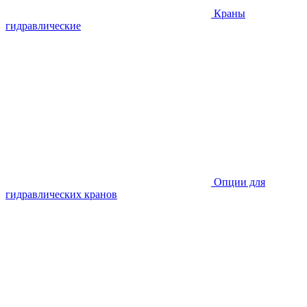
Краны
гидравлические
Опции для
гидравлических кранов