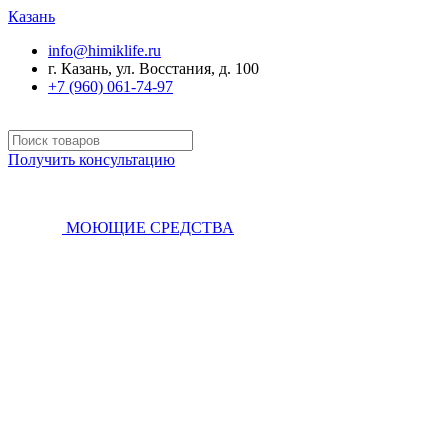
Казань
info@himiklife.ru
г. Казань, ул. Восстания, д. 100
+7 (960) 061-74-97
Получить консультацию
МОЮЩИЕ СРЕДСТВА