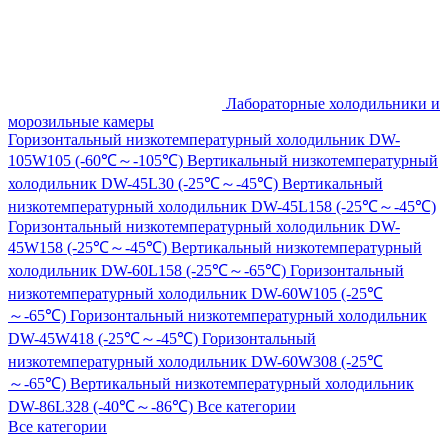
Лабораторные холодильники и
морозильные камеры
Горизонтальный низкотемпературный холодильник DW-
105W105 (-60℃～-105℃)
Вертикальный низкотемпературный
холодильник DW-45L30 (-25℃～-45℃)
Вертикальный
низкотемпературный холодильник DW-45L158 (-25℃～-45℃)
Горизонтальный низкотемпературный холодильник DW-
45W158 (-25℃～-45℃)
Вертикальный низкотемпературный
холодильник DW-60L158 (-25℃～-65℃)
Горизонтальный
низкотемпературный холодильник DW-60W105 (-25℃
～-65℃)
Горизонтальный низкотемпературный холодильник
DW-45W418 (-25℃～-45℃)
Горизонтальный
низкотемпературный холодильник DW-60W308 (-25℃
～-65℃)
Вертикальный низкотемпературный холодильник
DW-86L328 (-40℃～-86℃)
Все категории
Все категории