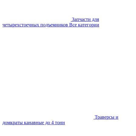
Запчасти для
четырехстоечных подъемников
Все категории
Траверсы и
домкраты канавные до 4 тонн