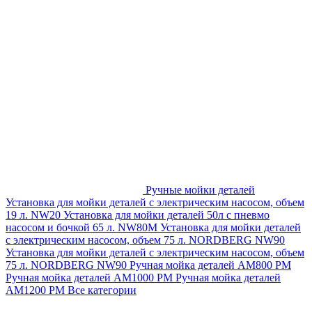
Ручные мойки деталей
Установка для мойки деталей с электрическим насосом, объем
19 л. NW20
Установка для мойки деталей 50л с пневмо
насосом и бочкой 65 л. NW80M
Установка для мойки деталей
с электрическим насосом, объем 75 л. NORDBERG NW90
Установка для мойки деталей с электрическим насосом, объем
75 л. NORDBERG NW90
Ручная мойка деталей АМ800 РМ
Ручная мойка деталей АМ1000 РМ
Ручная мойка деталей
АМ1200 РМ
Все категории