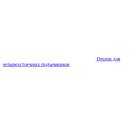
Опции для
четырехстоечных подъемников