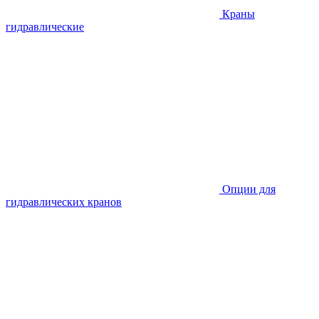
Краны
гидравлические
Опции для
гидравлических кранов