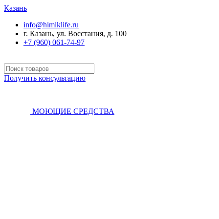
Казань
info@himiklife.ru
г. Казань, ул. Восстания, д. 100
+7 (960) 061-74-97
Получить консультацию
МОЮЩИЕ СРЕДСТВА