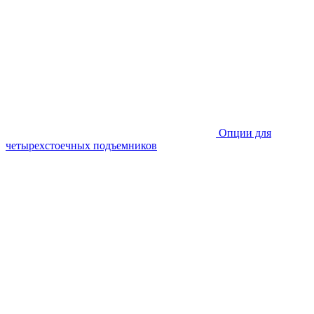
Опции для
четырехстоечных подъемников