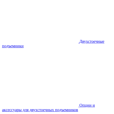
Двухстоечные
подъемники
Опции и
аксессуары для двухстоечных подъемников