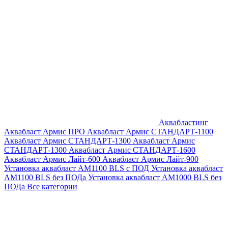
Аквабластинг
Аквабласт Армис ПРО
Аквабласт Армис СТАНДАРТ-1100
Аквабласт Армис СТАНДАРТ-1300
Аквабласт Армис
СТАНДАРТ-1300
Аквабласт Армис СТАНДАРТ-1600
Аквабласт Армис Лайт-600
Аквабласт Армис Лайт-900
Установка аквабласт AM1100 BLS с ПОД
Установка аквабласт
AM1100 BLS без ПОДа
Установка аквабласт AM1000 BLS без
ПОДа
Все категории