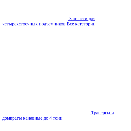
Запчасти для
четырехстоечных подъемников
Все категории
Траверсы и
домкраты канавные до 4 тонн