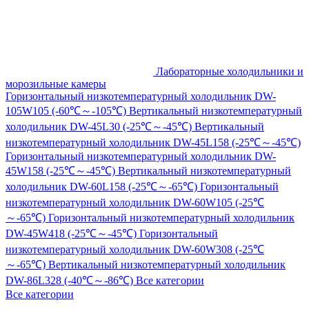
Лабораторные холодильники и
морозильные камеры
Горизонтальный низкотемпературный холодильник DW-
105W105 (-60℃～-105℃)
Вертикальный низкотемпературный
холодильник DW-45L30 (-25℃～-45℃)
Вертикальный
низкотемпературный холодильник DW-45L158 (-25℃～-45℃)
Горизонтальный низкотемпературный холодильник DW-
45W158 (-25℃～-45℃)
Вертикальный низкотемпературный
холодильник DW-60L158 (-25℃～-65℃)
Горизонтальный
низкотемпературный холодильник DW-60W105 (-25℃
～-65℃)
Горизонтальный низкотемпературный холодильник
DW-45W418 (-25℃～-45℃)
Горизонтальный
низкотемпературный холодильник DW-60W308 (-25℃
～-65℃)
Вертикальный низкотемпературный холодильник
DW-86L328 (-40℃～-86℃)
Все категории
Все категории