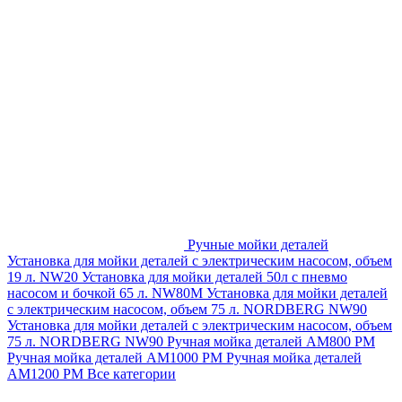
Ручные мойки деталей
Установка для мойки деталей с электрическим насосом, объем
19 л. NW20
Установка для мойки деталей 50л с пневмо
насосом и бочкой 65 л. NW80M
Установка для мойки деталей
с электрическим насосом, объем 75 л. NORDBERG NW90
Установка для мойки деталей с электрическим насосом, объем
75 л. NORDBERG NW90
Ручная мойка деталей АМ800 РМ
Ручная мойка деталей АМ1000 РМ
Ручная мойка деталей
АМ1200 РМ
Все категории