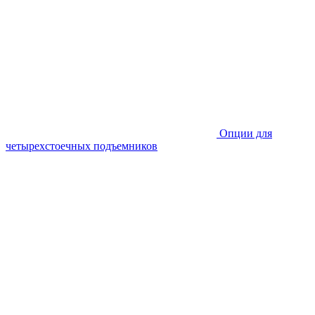
Опции для
четырехстоечных подъемников