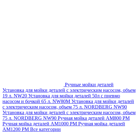
Ручные мойки деталей
Установка для мойки деталей с электрическим насосом, объем
19 л. NW20
Установка для мойки деталей 50л с пневмо
насосом и бочкой 65 л. NW80M
Установка для мойки деталей
с электрическим насосом, объем 75 л. NORDBERG NW90
Установка для мойки деталей с электрическим насосом, объем
75 л. NORDBERG NW90
Ручная мойка деталей АМ800 РМ
Ручная мойка деталей АМ1000 РМ
Ручная мойка деталей
АМ1200 РМ
Все категории