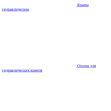
Краны
гидравлические
Опции для
гидравлических кранов