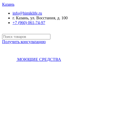
Казань
info@himiklife.ru
г. Казань, ул. Восстания, д. 100
+7 (960) 061-74-97
Получить консультацию
МОЮЩИЕ СРЕДСТВА