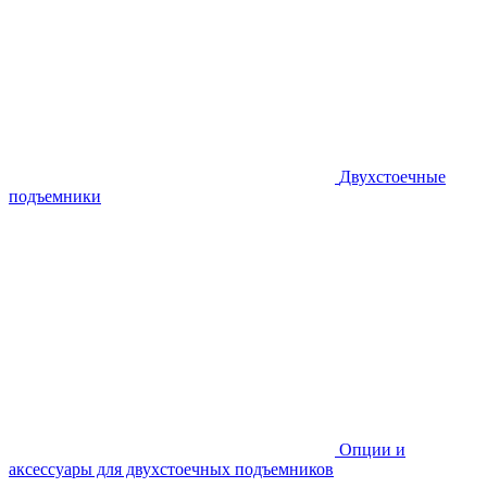
Двухстоечные
подъемники
Опции и
аксессуары для двухстоечных подъемников