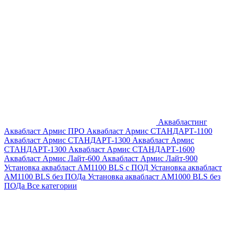
Аквабластинг
Аквабласт Армис ПРО
Аквабласт Армис СТАНДАРТ-1100
Аквабласт Армис СТАНДАРТ-1300
Аквабласт Армис
СТАНДАРТ-1300
Аквабласт Армис СТАНДАРТ-1600
Аквабласт Армис Лайт-600
Аквабласт Армис Лайт-900
Установка аквабласт AM1100 BLS с ПОД
Установка аквабласт
AM1100 BLS без ПОДа
Установка аквабласт AM1000 BLS без
ПОДа
Все категории