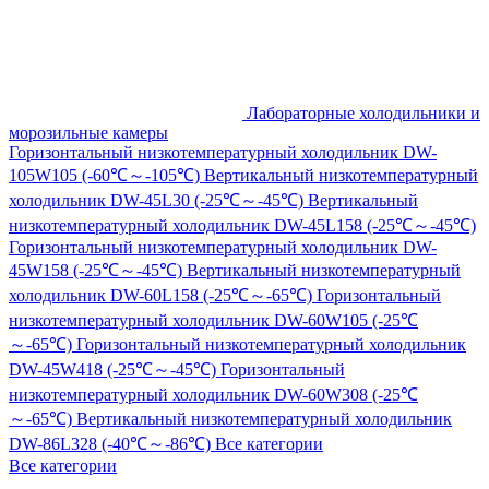
Лабораторные холодильники и
морозильные камеры
Горизонтальный низкотемпературный холодильник DW-
105W105 (-60℃～-105℃)
Вертикальный низкотемпературный
холодильник DW-45L30 (-25℃～-45℃)
Вертикальный
низкотемпературный холодильник DW-45L158 (-25℃～-45℃)
Горизонтальный низкотемпературный холодильник DW-
45W158 (-25℃～-45℃)
Вертикальный низкотемпературный
холодильник DW-60L158 (-25℃～-65℃)
Горизонтальный
низкотемпературный холодильник DW-60W105 (-25℃
～-65℃)
Горизонтальный низкотемпературный холодильник
DW-45W418 (-25℃～-45℃)
Горизонтальный
низкотемпературный холодильник DW-60W308 (-25℃
～-65℃)
Вертикальный низкотемпературный холодильник
DW-86L328 (-40℃～-86℃)
Все категории
Все категории