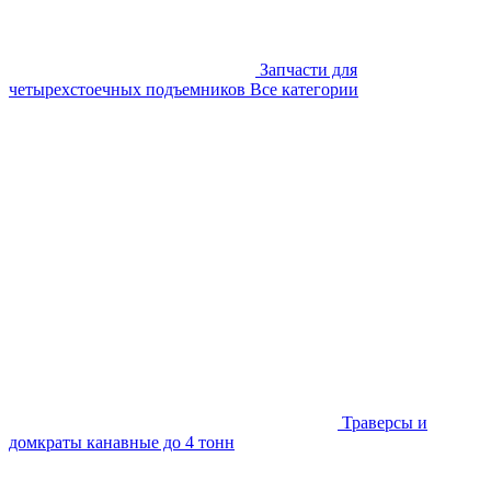
Запчасти для
четырехстоечных подъемников
Все категории
Траверсы и
домкраты канавные до 4 тонн