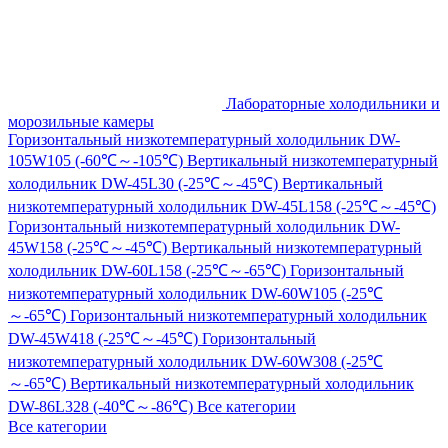
Лабораторные холодильники и
морозильные камеры
Горизонтальный низкотемпературный холодильник DW-
105W105 (-60℃～-105℃)
Вертикальный низкотемпературный
холодильник DW-45L30 (-25℃～-45℃)
Вертикальный
низкотемпературный холодильник DW-45L158 (-25℃～-45℃)
Горизонтальный низкотемпературный холодильник DW-
45W158 (-25℃～-45℃)
Вертикальный низкотемпературный
холодильник DW-60L158 (-25℃～-65℃)
Горизонтальный
низкотемпературный холодильник DW-60W105 (-25℃
～-65℃)
Горизонтальный низкотемпературный холодильник
DW-45W418 (-25℃～-45℃)
Горизонтальный
низкотемпературный холодильник DW-60W308 (-25℃
～-65℃)
Вертикальный низкотемпературный холодильник
DW-86L328 (-40℃～-86℃)
Все категории
Все категории