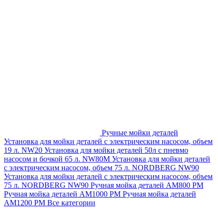
Ручные мойки деталей
Установка для мойки деталей с электрическим насосом, объем
19 л. NW20
Установка для мойки деталей 50л с пневмо
насосом и бочкой 65 л. NW80M
Установка для мойки деталей
с электрическим насосом, объем 75 л. NORDBERG NW90
Установка для мойки деталей с электрическим насосом, объем
75 л. NORDBERG NW90
Ручная мойка деталей АМ800 РМ
Ручная мойка деталей АМ1000 РМ
Ручная мойка деталей
АМ1200 РМ
Все категории