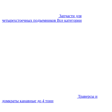
Запчасти для
четырехстоечных подъемников
Все категории
Траверсы и
домкраты канавные до 4 тонн