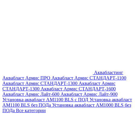
Аквабластинг
Аквабласт Армис ПРО
Аквабласт Армис СТАНДАРТ-1100
Аквабласт Армис СТАНДАРТ-1300
Аквабласт Армис
СТАНДАРТ-1300
Аквабласт Армис СТАНДАРТ-1600
Аквабласт Армис Лайт-600
Аквабласт Армис Лайт-900
Установка аквабласт AM1100 BLS с ПОД
Установка аквабласт
AM1100 BLS без ПОДа
Установка аквабласт AM1000 BLS без
ПОДа
Все категории