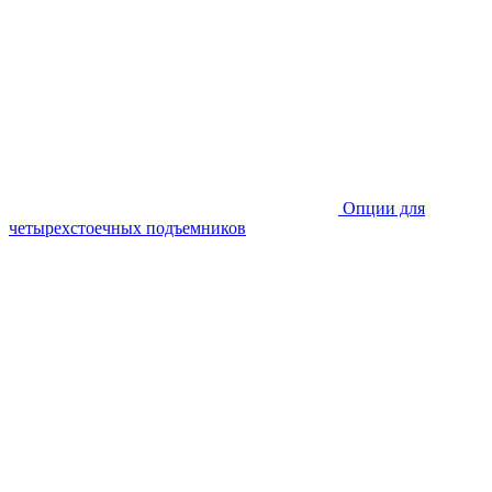
Опции для
четырехстоечных подъемников