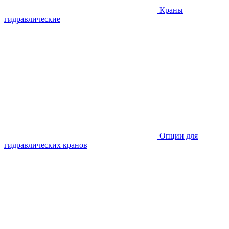
Краны
гидравлические
Опции для
гидравлических кранов