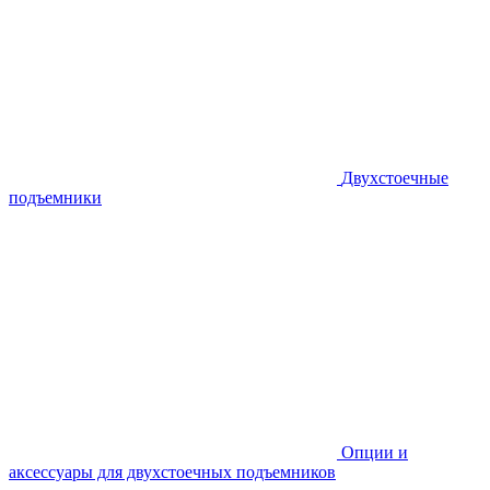
Двухстоечные
подъемники
Опции и
аксессуары для двухстоечных подъемников