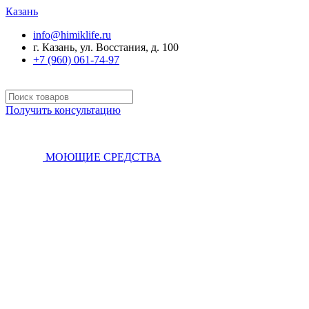
Казань
info@himiklife.ru
г. Казань, ул. Восстания, д. 100
+7 (960) 061-74-97
Получить консультацию
МОЮЩИЕ СРЕДСТВА