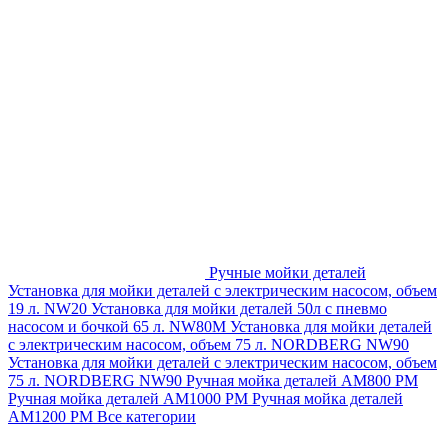
Ручные мойки деталей
Установка для мойки деталей с электрическим насосом, объем
19 л. NW20
Установка для мойки деталей 50л с пневмо
насосом и бочкой 65 л. NW80M
Установка для мойки деталей
с электрическим насосом, объем 75 л. NORDBERG NW90
Установка для мойки деталей с электрическим насосом, объем
75 л. NORDBERG NW90
Ручная мойка деталей АМ800 РМ
Ручная мойка деталей АМ1000 РМ
Ручная мойка деталей
АМ1200 РМ
Все категории