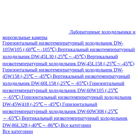
Лабораторные холодильники и
морозильные камеры
Горизонтальный низкотемпературный холодильник DW-
105W105 (-60℃～-105℃)
Вертикальный низкотемпературный
холодильник DW-45L30 (-25℃～-45℃)
Вертикальный
низкотемпературный холодильник DW-45L158 (-25℃～-45℃)
Горизонтальный низкотемпературный холодильник DW-
45W158 (-25℃～-45℃)
Вертикальный низкотемпературный
холодильник DW-60L158 (-25℃～-65℃)
Горизонтальный
низкотемпературный холодильник DW-60W105 (-25℃
～-65℃)
Горизонтальный низкотемпературный холодильник
DW-45W418 (-25℃～-45℃)
Горизонтальный
низкотемпературный холодильник DW-60W308 (-25℃
～-65℃)
Вертикальный низкотемпературный холодильник
DW-86L328 (-40℃～-86℃)
Все категории
Все категории