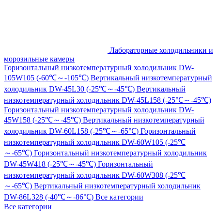
Лабораторные холодильники и
морозильные камеры
Горизонтальный низкотемпературный холодильник DW-
105W105 (-60℃～-105℃)
Вертикальный низкотемпературный
холодильник DW-45L30 (-25℃～-45℃)
Вертикальный
низкотемпературный холодильник DW-45L158 (-25℃～-45℃)
Горизонтальный низкотемпературный холодильник DW-
45W158 (-25℃～-45℃)
Вертикальный низкотемпературный
холодильник DW-60L158 (-25℃～-65℃)
Горизонтальный
низкотемпературный холодильник DW-60W105 (-25℃
～-65℃)
Горизонтальный низкотемпературный холодильник
DW-45W418 (-25℃～-45℃)
Горизонтальный
низкотемпературный холодильник DW-60W308 (-25℃
～-65℃)
Вертикальный низкотемпературный холодильник
DW-86L328 (-40℃～-86℃)
Все категории
Все категории