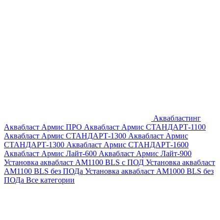
Аквабластинг
Аквабласт Армис ПРО
Аквабласт Армис СТАНДАРТ-1100
Аквабласт Армис СТАНДАРТ-1300
Аквабласт Армис
СТАНДАРТ-1300
Аквабласт Армис СТАНДАРТ-1600
Аквабласт Армис Лайт-600
Аквабласт Армис Лайт-900
Установка аквабласт AM1100 BLS с ПОД
Установка аквабласт
AM1100 BLS без ПОДа
Установка аквабласт AM1000 BLS без
ПОДа
Все категории