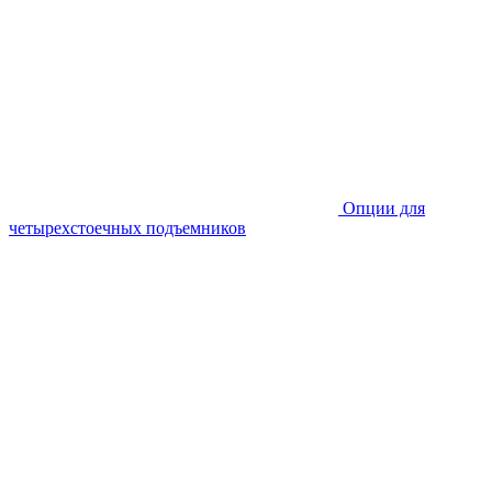
Опции для
четырехстоечных подъемников