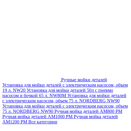
Ручные мойки деталей
Установка для мойки деталей с электрическим насосом, объем
19 л. NW20
Установка для мойки деталей 50л с пневмо
насосом и бочкой 65 л. NW80M
Установка для мойки деталей
с электрическим насосом, объем 75 л. NORDBERG NW90
Установка для мойки деталей с электрическим насосом, объем
75 л. NORDBERG NW90
Ручная мойка деталей АМ800 РМ
Ручная мойка деталей АМ1000 РМ
Ручная мойка деталей
АМ1200 РМ
Все категории