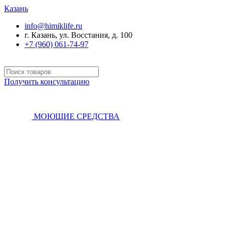
Казань
info@himiklife.ru
г. Казань, ул. Восстания, д. 100
+7 (960) 061-74-97
Получить консультацию
МОЮЩИЕ СРЕДСТВА