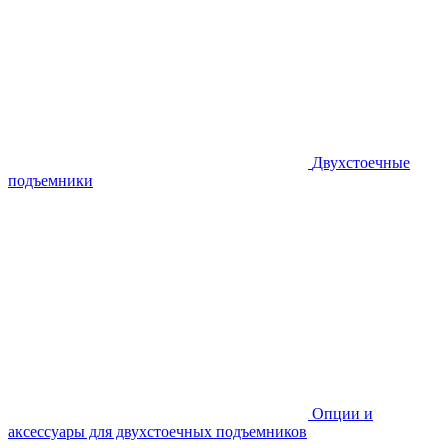
Двухстоечные
подъемники
Опции и
аксессуары для двухстоечных подъемников