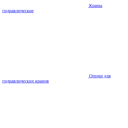
Краны
гидравлические
Опции для
гидравлических кранов