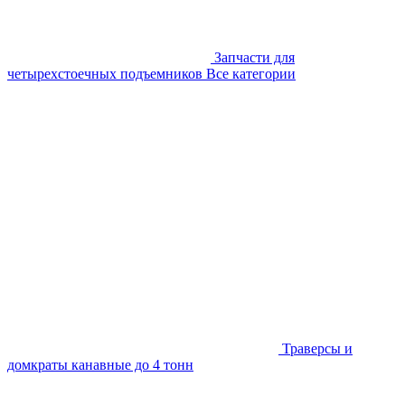
Запчасти для
четырехстоечных подъемников
Все категории
Траверсы и
домкраты канавные до 4 тонн