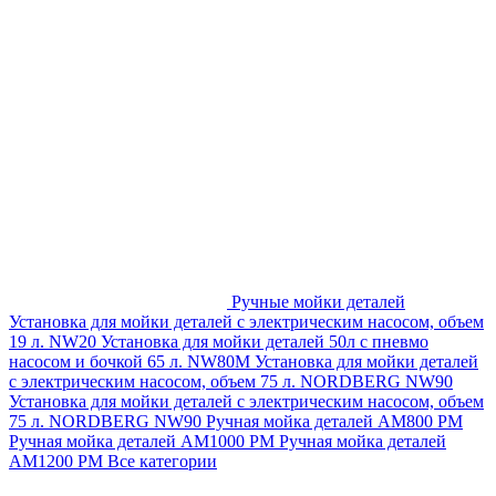
Ручные мойки деталей
Установка для мойки деталей с электрическим насосом, объем
19 л. NW20
Установка для мойки деталей 50л с пневмо
насосом и бочкой 65 л. NW80M
Установка для мойки деталей
с электрическим насосом, объем 75 л. NORDBERG NW90
Установка для мойки деталей с электрическим насосом, объем
75 л. NORDBERG NW90
Ручная мойка деталей АМ800 РМ
Ручная мойка деталей АМ1000 РМ
Ручная мойка деталей
АМ1200 РМ
Все категории