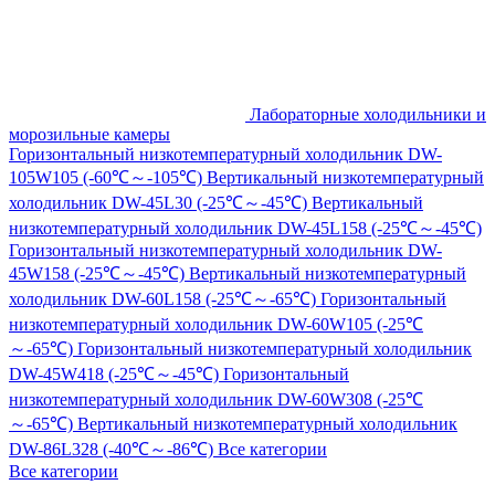
Лабораторные холодильники и
морозильные камеры
Горизонтальный низкотемпературный холодильник DW-
105W105 (-60℃～-105℃)
Вертикальный низкотемпературный
холодильник DW-45L30 (-25℃～-45℃)
Вертикальный
низкотемпературный холодильник DW-45L158 (-25℃～-45℃)
Горизонтальный низкотемпературный холодильник DW-
45W158 (-25℃～-45℃)
Вертикальный низкотемпературный
холодильник DW-60L158 (-25℃～-65℃)
Горизонтальный
низкотемпературный холодильник DW-60W105 (-25℃
～-65℃)
Горизонтальный низкотемпературный холодильник
DW-45W418 (-25℃～-45℃)
Горизонтальный
низкотемпературный холодильник DW-60W308 (-25℃
～-65℃)
Вертикальный низкотемпературный холодильник
DW-86L328 (-40℃～-86℃)
Все категории
Все категории