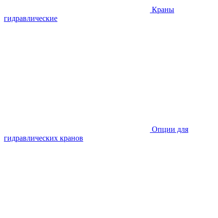
Краны
гидравлические
Опции для
гидравлических кранов