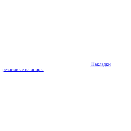
Накладки
резиновые на опоры