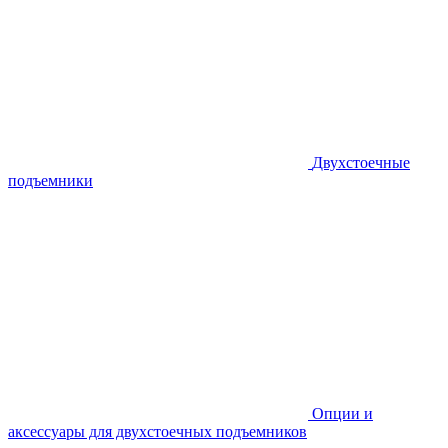
Двухстоечные
подъемники
Опции и
аксессуары для двухстоечных подъемников