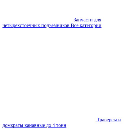
Запчасти для
четырехстоечных подъемников
Все категории
Траверсы и
домкраты канавные до 4 тонн