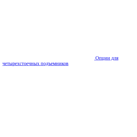
Опции для
четырехстоечных подъемников