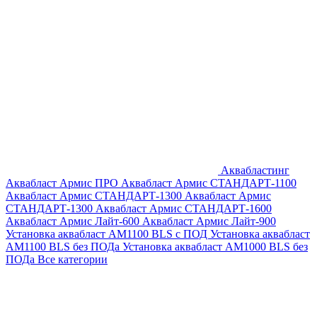
Аквабластинг
Аквабласт Армис ПРО
Аквабласт Армис СТАНДАРТ-1100
Аквабласт Армис СТАНДАРТ-1300
Аквабласт Армис
СТАНДАРТ-1300
Аквабласт Армис СТАНДАРТ-1600
Аквабласт Армис Лайт-600
Аквабласт Армис Лайт-900
Установка аквабласт AM1100 BLS с ПОД
Установка аквабласт
AM1100 BLS без ПОДа
Установка аквабласт AM1000 BLS без
ПОДа
Все категории