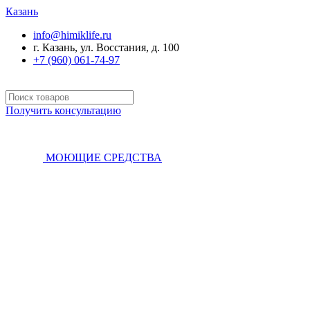
Казань
info@himiklife.ru
г. Казань, ул. Восстания, д. 100
+7 (960) 061-74-97
Получить консультацию
МОЮЩИЕ СРЕДСТВА