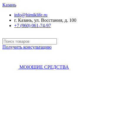
Казань
info@himiklife.ru
г. Казань, ул. Восстания, д. 100
+7 (960) 061-74-97
Получить консультацию
МОЮЩИЕ СРЕДСТВА