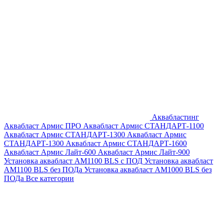
Аквабластинг
Аквабласт Армис ПРО
Аквабласт Армис СТАНДАРТ-1100
Аквабласт Армис СТАНДАРТ-1300
Аквабласт Армис
СТАНДАРТ-1300
Аквабласт Армис СТАНДАРТ-1600
Аквабласт Армис Лайт-600
Аквабласт Армис Лайт-900
Установка аквабласт AM1100 BLS с ПОД
Установка аквабласт
AM1100 BLS без ПОДа
Установка аквабласт AM1000 BLS без
ПОДа
Все категории