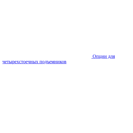
Опции для
четырехстоечных подъемников