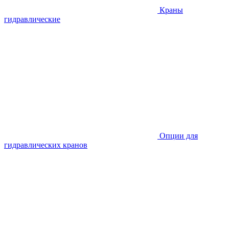
Краны
гидравлические
Опции для
гидравлических кранов