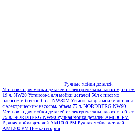
Ручные мойки деталей
Установка для мойки деталей с электрическим насосом, объем
19 л. NW20
Установка для мойки деталей 50л с пневмо
насосом и бочкой 65 л. NW80M
Установка для мойки деталей
с электрическим насосом, объем 75 л. NORDBERG NW90
Установка для мойки деталей с электрическим насосом, объем
75 л. NORDBERG NW90
Ручная мойка деталей АМ800 РМ
Ручная мойка деталей АМ1000 РМ
Ручная мойка деталей
АМ1200 РМ
Все категории