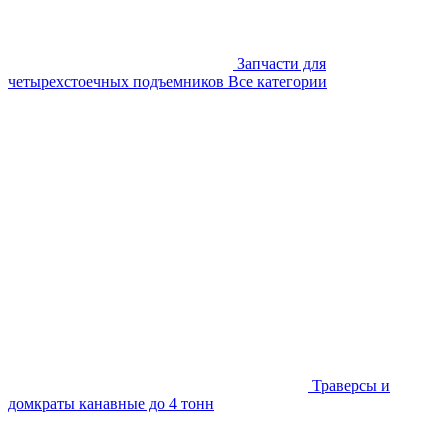
Запчасти для
четырехстоечных подъемников
Все категории
Траверсы и
домкраты канавные до 4 тонн