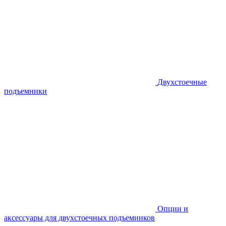
Двухстоечные
подъемники
Опции и
аксессуары для двухстоечных подъемников