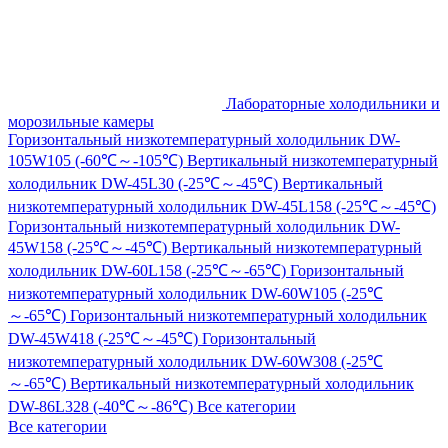
Лабораторные холодильники и
морозильные камеры
Горизонтальный низкотемпературный холодильник DW-
105W105 (-60℃～-105℃)
Вертикальный низкотемпературный
холодильник DW-45L30 (-25℃～-45℃)
Вертикальный
низкотемпературный холодильник DW-45L158 (-25℃～-45℃)
Горизонтальный низкотемпературный холодильник DW-
45W158 (-25℃～-45℃)
Вертикальный низкотемпературный
холодильник DW-60L158 (-25℃～-65℃)
Горизонтальный
низкотемпературный холодильник DW-60W105 (-25℃
～-65℃)
Горизонтальный низкотемпературный холодильник
DW-45W418 (-25℃～-45℃)
Горизонтальный
низкотемпературный холодильник DW-60W308 (-25℃
～-65℃)
Вертикальный низкотемпературный холодильник
DW-86L328 (-40℃～-86℃)
Все категории
Все категории