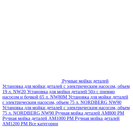
Ручные мойки деталей
Установка для мойки деталей с электрическим насосом, объем
19 л. NW20
Установка для мойки деталей 50л с пневмо
насосом и бочкой 65 л. NW80M
Установка для мойки деталей
с электрическим насосом, объем 75 л. NORDBERG NW90
Установка для мойки деталей с электрическим насосом, объем
75 л. NORDBERG NW90
Ручная мойка деталей АМ800 РМ
Ручная мойка деталей АМ1000 РМ
Ручная мойка деталей
АМ1200 РМ
Все категории