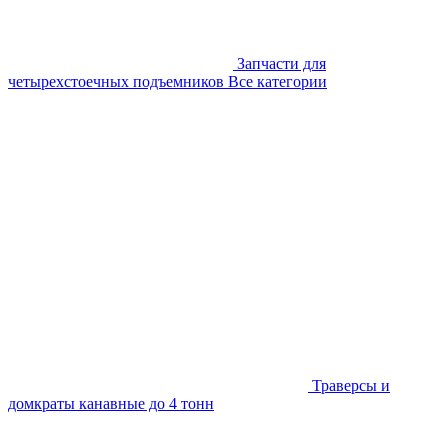
Запчасти для
четырехстоечных подъемников
Все категории
Траверсы и
домкраты канавные до 4 тонн