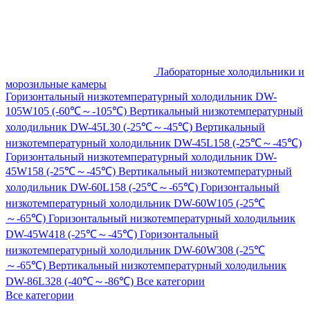
Лабораторные холодильники и
морозильные камеры
Горизонтальный низкотемпературный холодильник DW-
105W105 (-60℃～-105℃)
Вертикальный низкотемпературный
холодильник DW-45L30 (-25℃～-45℃)
Вертикальный
низкотемпературный холодильник DW-45L158 (-25℃～-45℃)
Горизонтальный низкотемпературный холодильник DW-
45W158 (-25℃～-45℃)
Вертикальный низкотемпературный
холодильник DW-60L158 (-25℃～-65℃)
Горизонтальный
низкотемпературный холодильник DW-60W105 (-25℃
～-65℃)
Горизонтальный низкотемпературный холодильник
DW-45W418 (-25℃～-45℃)
Горизонтальный
низкотемпературный холодильник DW-60W308 (-25℃
～-65℃)
Вертикальный низкотемпературный холодильник
DW-86L328 (-40℃～-86℃)
Все категории
Все категории