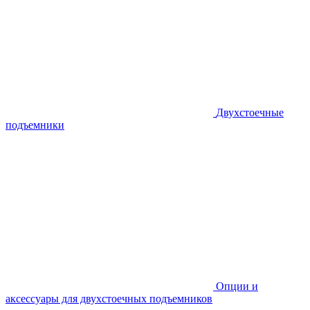
Двухстоечные
подъемники
Опции и
аксессуары для двухстоечных подъемников