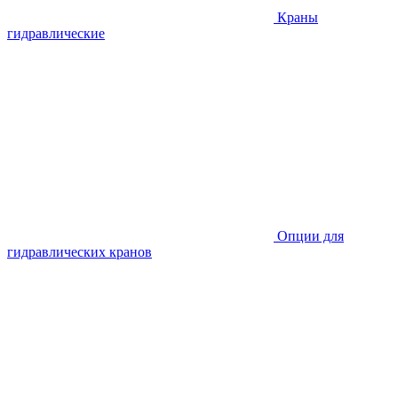
Краны
гидравлические
Опции для
гидравлических кранов