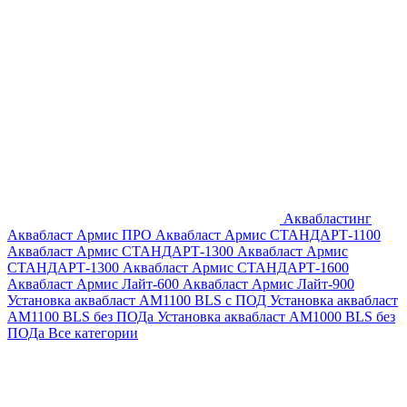
Аквабластинг
Аквабласт Армис ПРО
Аквабласт Армис СТАНДАРТ-1100
Аквабласт Армис СТАНДАРТ-1300
Аквабласт Армис
СТАНДАРТ-1300
Аквабласт Армис СТАНДАРТ-1600
Аквабласт Армис Лайт-600
Аквабласт Армис Лайт-900
Установка аквабласт AM1100 BLS с ПОД
Установка аквабласт
AM1100 BLS без ПОДа
Установка аквабласт AM1000 BLS без
ПОДа
Все категории