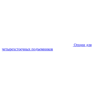
Опции для
четырехстоечных подъемников