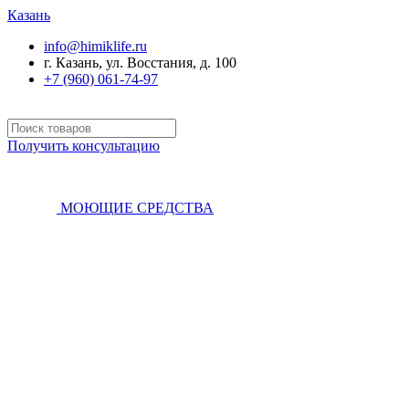
Казань
info@himiklife.ru
г. Казань, ул. Восстания, д. 100
+7 (960) 061-74-97
Получить консультацию
МОЮЩИЕ СРЕДСТВА