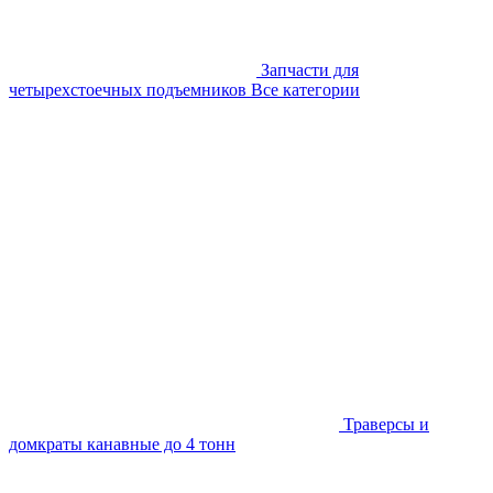
Запчасти для
четырехстоечных подъемников
Все категории
Траверсы и
домкраты канавные до 4 тонн