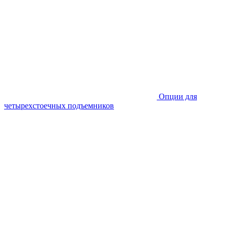
Опции для
четырехстоечных подъемников