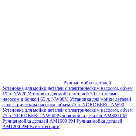
Ручные мойки деталей
Установка для мойки деталей с электрическим насосом, объем
19 л. NW20
Установка для мойки деталей 50л с пневмо
насосом и бочкой 65 л. NW80M
Установка для мойки деталей
с электрическим насосом, объем 75 л. NORDBERG NW90
Установка для мойки деталей с электрическим насосом, объем
75 л. NORDBERG NW90
Ручная мойка деталей АМ800 РМ
Ручная мойка деталей АМ1000 РМ
Ручная мойка деталей
АМ1200 РМ
Все категории