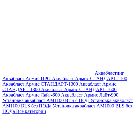
Аквабластинг
Аквабласт Армис ПРО
Аквабласт Армис СТАНДАРТ-1100
Аквабласт Армис СТАНДАРТ-1300
Аквабласт Армис
СТАНДАРТ-1300
Аквабласт Армис СТАНДАРТ-1600
Аквабласт Армис Лайт-600
Аквабласт Армис Лайт-900
Установка аквабласт AM1100 BLS с ПОД
Установка аквабласт
AM1100 BLS без ПОДа
Установка аквабласт AM1000 BLS без
ПОДа
Все категории