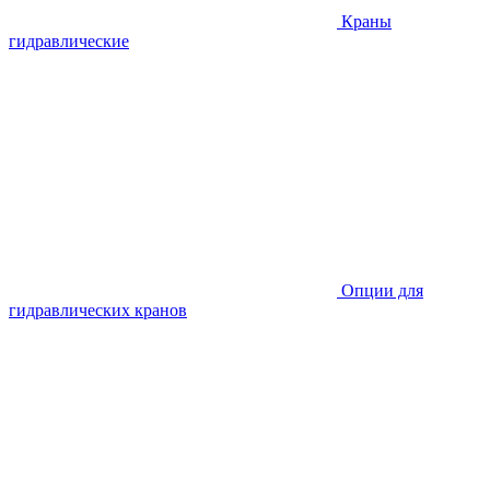
Краны
гидравлические
Опции для
гидравлических кранов