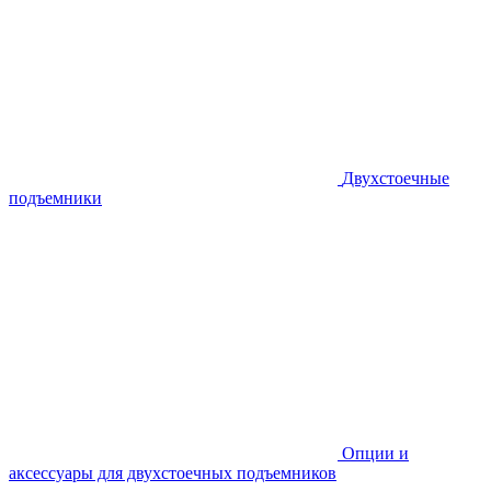
Двухстоечные
подъемники
Опции и
аксессуары для двухстоечных подъемников