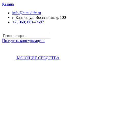
Казань
info@himiklife.ru
г. Казань, ул. Восстания, д. 100
+7 (960) 061-74-97
Получить консультацию
МОЮЩИЕ СРЕДСТВА