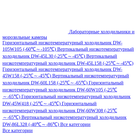
Лабораторные холодильники и
морозильные камеры
Горизонтальный низкотемпературный холодильник DW-
105W105 (-60℃～-105℃)
Вертикальный низкотемпературный
холодильник DW-45L30 (-25℃～-45℃)
Вертикальный
низкотемпературный холодильник DW-45L158 (-25℃～-45℃)
Горизонтальный низкотемпературный холодильник DW-
45W158 (-25℃～-45℃)
Вертикальный низкотемпературный
холодильник DW-60L158 (-25℃～-65℃)
Горизонтальный
низкотемпературный холодильник DW-60W105 (-25℃
～-65℃)
Горизонтальный низкотемпературный холодильник
DW-45W418 (-25℃～-45℃)
Горизонтальный
низкотемпературный холодильник DW-60W308 (-25℃
～-65℃)
Вертикальный низкотемпературный холодильник
DW-86L328 (-40℃～-86℃)
Все категории
Все категории