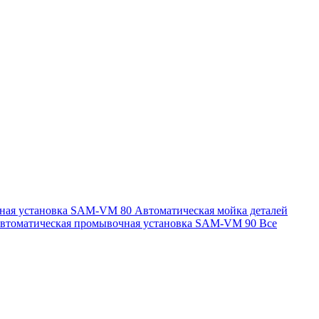
чная установка SAM-VM 80
Автоматическая мойка деталей
втоматическая промывочная установка SAM-VM 90
Все