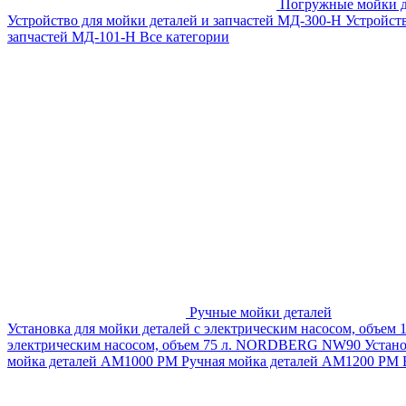
Погружные мойки д
Устройство для мойки деталей и запчастей МД-300-H
Устройст
запчастей МД-101-Н
Все категории
Ручные мойки деталей
Установка для мойки деталей с электрическим насосом, объем
электрическим насосом, объем 75 л. NORDBERG NW90
Устан
мойка деталей АМ1000 РМ
Ручная мойка деталей АМ1200 РМ