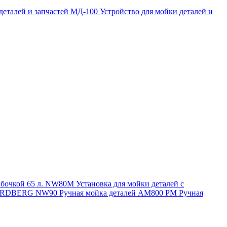
 деталей и запчастей МД-100
Устройство для мойки деталей и
и бочкой 65 л. NW80M
Установка для мойки деталей с
. NORDBERG NW90
Ручная мойка деталей АМ800 РМ
Ручная