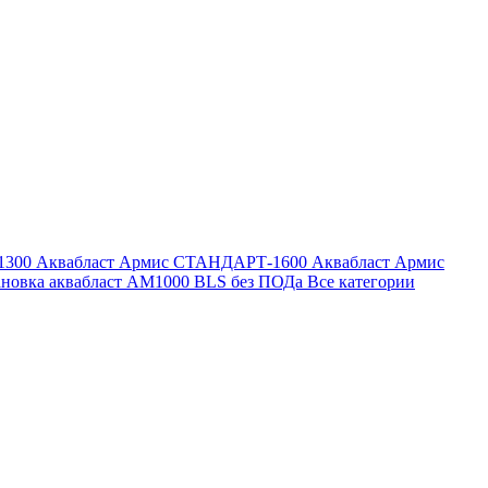
1300
Аквабласт Армис СТАНДАРТ-1600
Аквабласт Армис
ановка аквабласт AM1000 BLS без ПОДа
Все категории