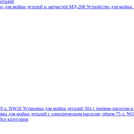
еталей
во для мойки деталей и запчастей МД-200
Устройство для мойки
 19 л. NW20
Установка для мойки деталей 50л с пневмо насосом 
овка для мойки деталей с электрическим насосом, объем 75 л
Все категории