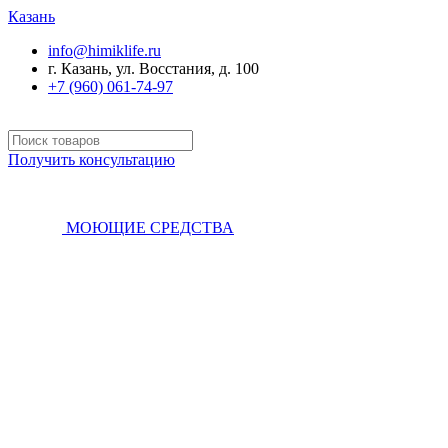
Казань
info@himiklife.ru
г. Казань, ул. Восстания, д. 100
+7 (960) 061-74-97
Получить консультацию
МОЮЩИЕ СРЕДСТВА