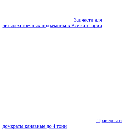
Запчасти для
четырехстоечных подъемников
Все категории
Траверсы и
домкраты канавные до 4 тонн