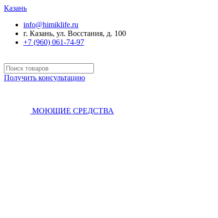
Казань
info@himiklife.ru
г. Казань, ул. Восстания, д. 100
+7 (960) 061-74-97
Получить консультацию
МОЮЩИЕ СРЕДСТВА