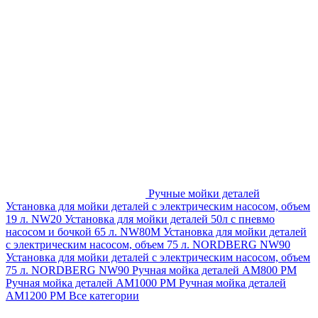
Ручные мойки деталей
Установка для мойки деталей с электрическим насосом, объем
19 л. NW20
Установка для мойки деталей 50л с пневмо
насосом и бочкой 65 л. NW80M
Установка для мойки деталей
с электрическим насосом, объем 75 л. NORDBERG NW90
Установка для мойки деталей с электрическим насосом, объем
75 л. NORDBERG NW90
Ручная мойка деталей АМ800 РМ
Ручная мойка деталей АМ1000 РМ
Ручная мойка деталей
АМ1200 РМ
Все категории