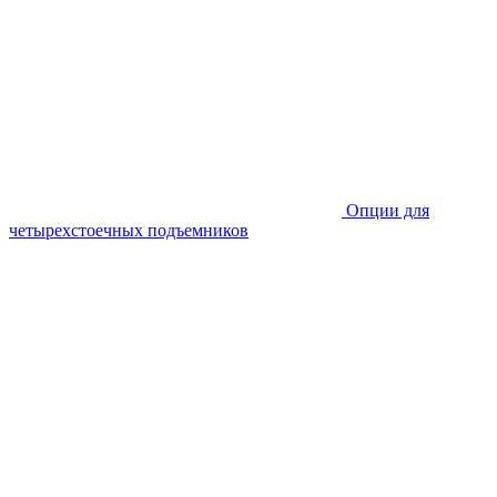
Опции для
четырехстоечных подъемников