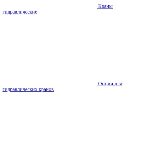
Краны
гидравлические
Опции для
гидравлических кранов