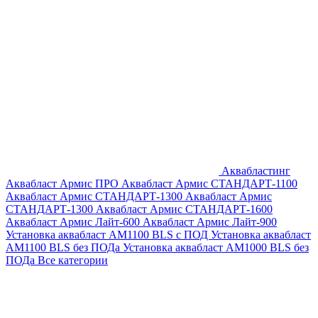
Аквабластинг
Аквабласт Армис ПРО
Аквабласт Армис СТАНДАРТ-1100
Аквабласт Армис СТАНДАРТ-1300
Аквабласт Армис
СТАНДАРТ-1300
Аквабласт Армис СТАНДАРТ-1600
Аквабласт Армис Лайт-600
Аквабласт Армис Лайт-900
Установка аквабласт AM1100 BLS с ПОД
Установка аквабласт
AM1100 BLS без ПОДа
Установка аквабласт AM1000 BLS без
ПОДа
Все категории