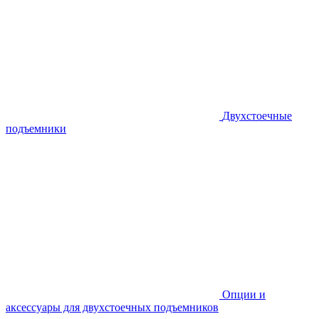
Двухстоечные
подъемники
Опции и
аксессуары для двухстоечных подъемников