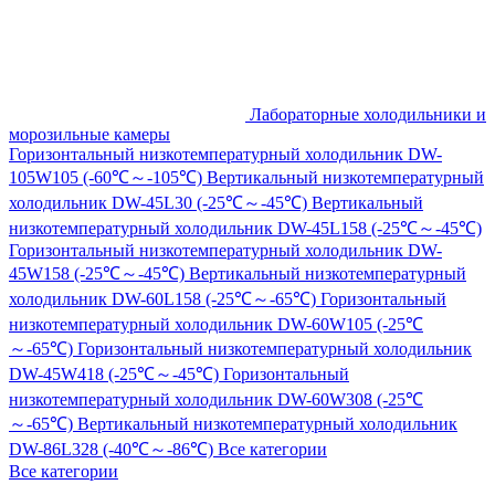
Лабораторные холодильники и
морозильные камеры
Горизонтальный низкотемпературный холодильник DW-
105W105 (-60℃～-105℃)
Вертикальный низкотемпературный
холодильник DW-45L30 (-25℃～-45℃)
Вертикальный
низкотемпературный холодильник DW-45L158 (-25℃～-45℃)
Горизонтальный низкотемпературный холодильник DW-
45W158 (-25℃～-45℃)
Вертикальный низкотемпературный
холодильник DW-60L158 (-25℃～-65℃)
Горизонтальный
низкотемпературный холодильник DW-60W105 (-25℃
～-65℃)
Горизонтальный низкотемпературный холодильник
DW-45W418 (-25℃～-45℃)
Горизонтальный
низкотемпературный холодильник DW-60W308 (-25℃
～-65℃)
Вертикальный низкотемпературный холодильник
DW-86L328 (-40℃～-86℃)
Все категории
Все категории