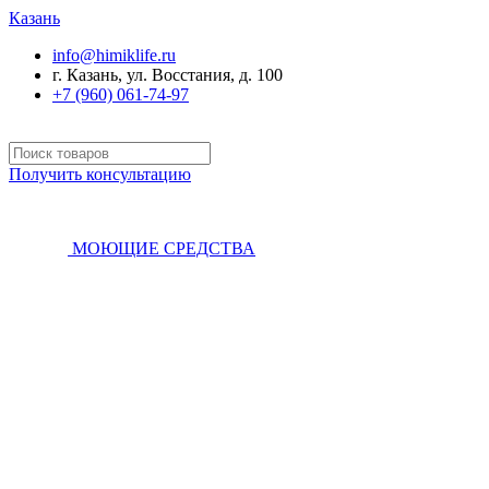
Казань
info@himiklife.ru
г. Казань, ул. Восстания, д. 100
+7 (960) 061-74-97
Получить консультацию
МОЮЩИЕ СРЕДСТВА