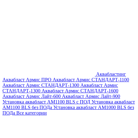
Аквабластинг
Аквабласт Армис ПРО
Аквабласт Армис СТАНДАРТ-1100
Аквабласт Армис СТАНДАРТ-1300
Аквабласт Армис
СТАНДАРТ-1300
Аквабласт Армис СТАНДАРТ-1600
Аквабласт Армис Лайт-600
Аквабласт Армис Лайт-900
Установка аквабласт AM1100 BLS с ПОД
Установка аквабласт
AM1100 BLS без ПОДа
Установка аквабласт AM1000 BLS без
ПОДа
Все категории