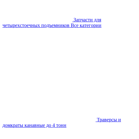
Запчасти для
четырехстоечных подъемников
Все категории
Траверсы и
домкраты канавные до 4 тонн