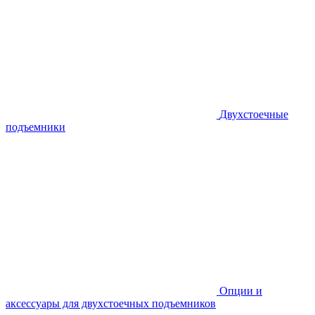
Двухстоечные
подъемники
Опции и
аксессуары для двухстоечных подъемников