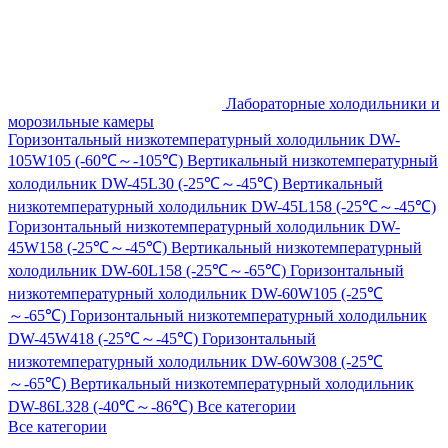
Лабораторные холодильники и
морозильные камеры
Горизонтальный низкотемпературный холодильник DW-
105W105 (-60℃～-105℃)
Вертикальный низкотемпературный
холодильник DW-45L30 (-25℃～-45℃)
Вертикальный
низкотемпературный холодильник DW-45L158 (-25℃～-45℃)
Горизонтальный низкотемпературный холодильник DW-
45W158 (-25℃～-45℃)
Вертикальный низкотемпературный
холодильник DW-60L158 (-25℃～-65℃)
Горизонтальный
низкотемпературный холодильник DW-60W105 (-25℃
～-65℃)
Горизонтальный низкотемпературный холодильник
DW-45W418 (-25℃～-45℃)
Горизонтальный
низкотемпературный холодильник DW-60W308 (-25℃
～-65℃)
Вертикальный низкотемпературный холодильник
DW-86L328 (-40℃～-86℃)
Все категории
Все категории