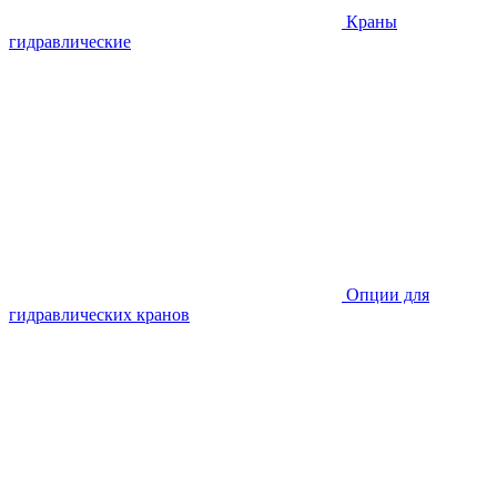
Краны
гидравлические
Опции для
гидравлических кранов