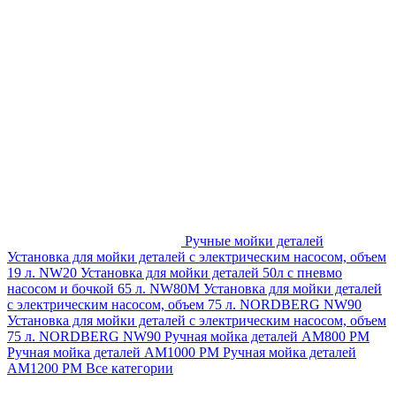
Ручные мойки деталей
Установка для мойки деталей с электрическим насосом, объем
19 л. NW20
Установка для мойки деталей 50л с пневмо
насосом и бочкой 65 л. NW80M
Установка для мойки деталей
с электрическим насосом, объем 75 л. NORDBERG NW90
Установка для мойки деталей с электрическим насосом, объем
75 л. NORDBERG NW90
Ручная мойка деталей АМ800 РМ
Ручная мойка деталей АМ1000 РМ
Ручная мойка деталей
АМ1200 РМ
Все категории