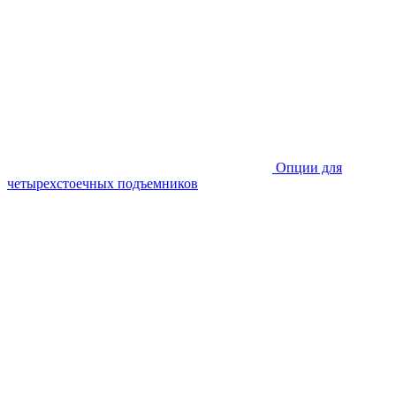
Опции для
четырехстоечных подъемников