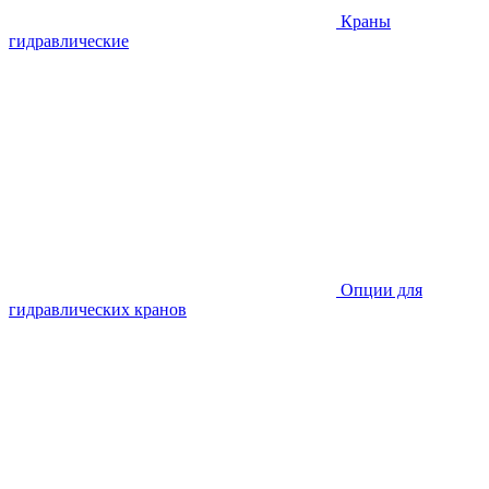
Краны
гидравлические
Опции для
гидравлических кранов