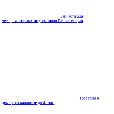
Запчасти для
четырехстоечных подъемников
Все категории
Траверсы и
домкраты канавные до 4 тонн