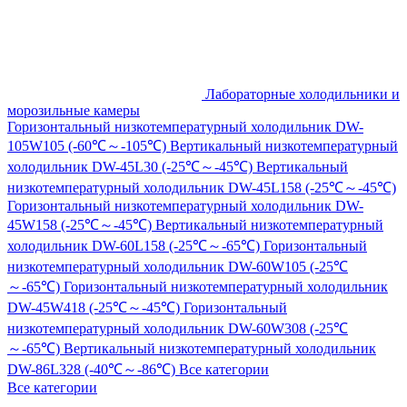
Лабораторные холодильники и
морозильные камеры
Горизонтальный низкотемпературный холодильник DW-
105W105 (-60℃～-105℃)
Вертикальный низкотемпературный
холодильник DW-45L30 (-25℃～-45℃)
Вертикальный
низкотемпературный холодильник DW-45L158 (-25℃～-45℃)
Горизонтальный низкотемпературный холодильник DW-
45W158 (-25℃～-45℃)
Вертикальный низкотемпературный
холодильник DW-60L158 (-25℃～-65℃)
Горизонтальный
низкотемпературный холодильник DW-60W105 (-25℃
～-65℃)
Горизонтальный низкотемпературный холодильник
DW-45W418 (-25℃～-45℃)
Горизонтальный
низкотемпературный холодильник DW-60W308 (-25℃
～-65℃)
Вертикальный низкотемпературный холодильник
DW-86L328 (-40℃～-86℃)
Все категории
Все категории