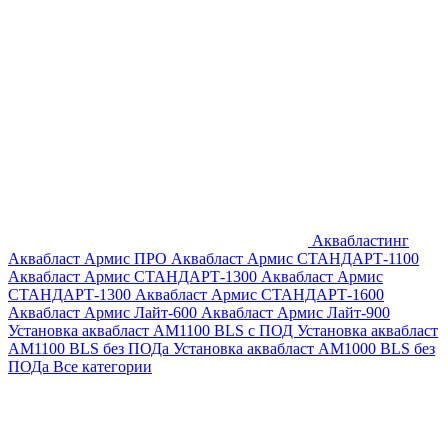
Аквабластинг
Аквабласт Армис ПРО
Аквабласт Армис СТАНДАРТ-1100
Аквабласт Армис СТАНДАРТ-1300
Аквабласт Армис
СТАНДАРТ-1300
Аквабласт Армис СТАНДАРТ-1600
Аквабласт Армис Лайт-600
Аквабласт Армис Лайт-900
Установка аквабласт AM1100 BLS с ПОД
Установка аквабласт
AM1100 BLS без ПОДа
Установка аквабласт AM1000 BLS без
ПОДа
Все категории