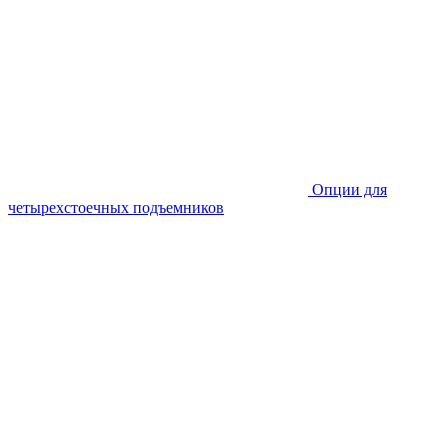
Опции для
четырехстоечных подъемников