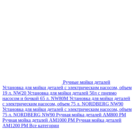
Ручные мойки деталей
Установка для мойки деталей с электрическим насосом, объем
19 л. NW20
Установка для мойки деталей 50л с пневмо
насосом и бочкой 65 л. NW80M
Установка для мойки деталей
с электрическим насосом, объем 75 л. NORDBERG NW90
Установка для мойки деталей с электрическим насосом, объем
75 л. NORDBERG NW90
Ручная мойка деталей АМ800 РМ
Ручная мойка деталей АМ1000 РМ
Ручная мойка деталей
АМ1200 РМ
Все категории