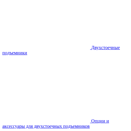
Двухстоечные
подъемники
Опции и
аксессуары для двухстоечных подъемников