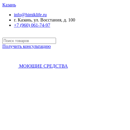
Казань
info@himiklife.ru
г. Казань, ул. Восстания, д. 100
+7 (960) 061-74-97
Получить консультацию
МОЮЩИЕ СРЕДСТВА