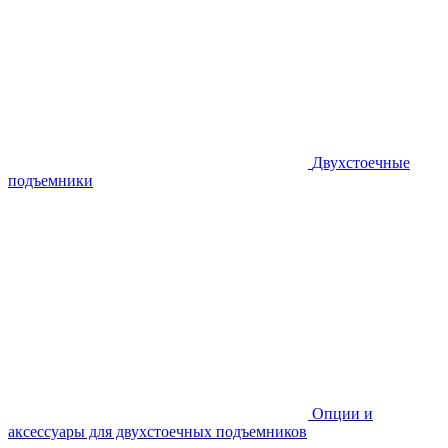
Двухстоечные
подъемники
Опции и
аксессуары для двухстоечных подъемников