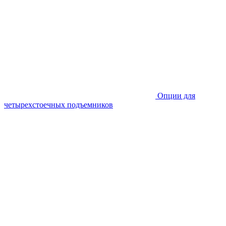
Опции для
четырехстоечных подъемников