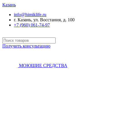
Казань
info@himiklife.ru
г. Казань, ул. Восстания, д. 100
+7 (960) 061-74-97
Получить консультацию
МОЮЩИЕ СРЕДСТВА