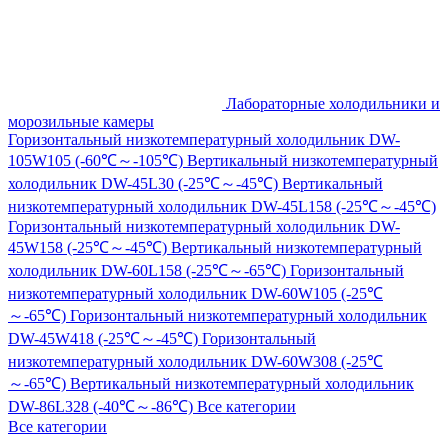
Лабораторные холодильники и
морозильные камеры
Горизонтальный низкотемпературный холодильник DW-
105W105 (-60℃～-105℃)
Вертикальный низкотемпературный
холодильник DW-45L30 (-25℃～-45℃)
Вертикальный
низкотемпературный холодильник DW-45L158 (-25℃～-45℃)
Горизонтальный низкотемпературный холодильник DW-
45W158 (-25℃～-45℃)
Вертикальный низкотемпературный
холодильник DW-60L158 (-25℃～-65℃)
Горизонтальный
низкотемпературный холодильник DW-60W105 (-25℃
～-65℃)
Горизонтальный низкотемпературный холодильник
DW-45W418 (-25℃～-45℃)
Горизонтальный
низкотемпературный холодильник DW-60W308 (-25℃
～-65℃)
Вертикальный низкотемпературный холодильник
DW-86L328 (-40℃～-86℃)
Все категории
Все категории