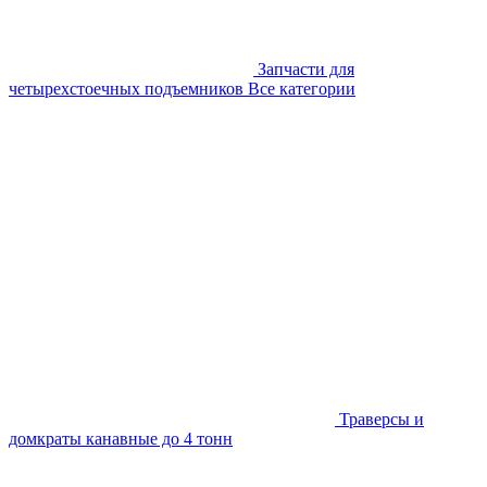
Запчасти для
четырехстоечных подъемников
Все категории
Траверсы и
домкраты канавные до 4 тонн