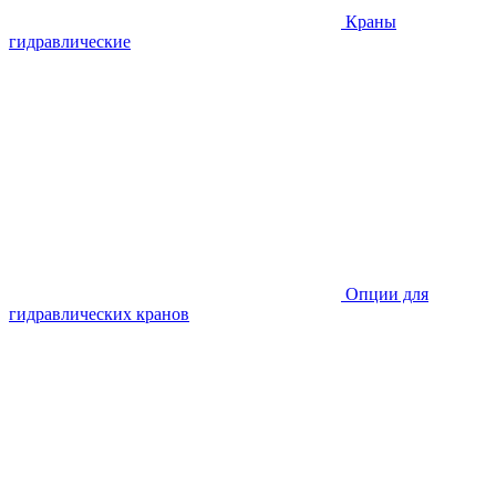
Краны
гидравлические
Опции для
гидравлических кранов