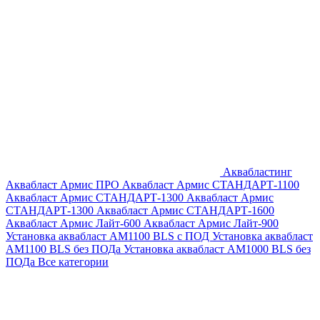
Аквабластинг
Аквабласт Армис ПРО
Аквабласт Армис СТАНДАРТ-1100
Аквабласт Армис СТАНДАРТ-1300
Аквабласт Армис
СТАНДАРТ-1300
Аквабласт Армис СТАНДАРТ-1600
Аквабласт Армис Лайт-600
Аквабласт Армис Лайт-900
Установка аквабласт AM1100 BLS с ПОД
Установка аквабласт
AM1100 BLS без ПОДа
Установка аквабласт AM1000 BLS без
ПОДа
Все категории