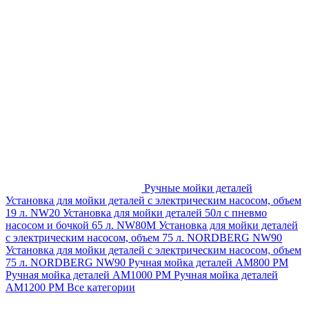
Ручные мойки деталей
Установка для мойки деталей с электрическим насосом, объем
19 л. NW20
Установка для мойки деталей 50л с пневмо
насосом и бочкой 65 л. NW80M
Установка для мойки деталей
с электрическим насосом, объем 75 л. NORDBERG NW90
Установка для мойки деталей с электрическим насосом, объем
75 л. NORDBERG NW90
Ручная мойка деталей АМ800 РМ
Ручная мойка деталей АМ1000 РМ
Ручная мойка деталей
АМ1200 РМ
Все категории