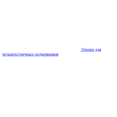
Опции для
четырехстоечных подъемников