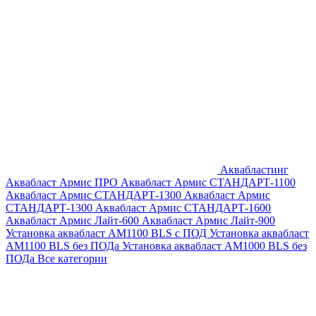
Аквабластинг
Аквабласт Армис ПРО
Аквабласт Армис СТАНДАРТ-1100
Аквабласт Армис СТАНДАРТ-1300
Аквабласт Армис
СТАНДАРТ-1300
Аквабласт Армис СТАНДАРТ-1600
Аквабласт Армис Лайт-600
Аквабласт Армис Лайт-900
Установка аквабласт AM1100 BLS с ПОД
Установка аквабласт
AM1100 BLS без ПОДа
Установка аквабласт AM1000 BLS без
ПОДа
Все категории