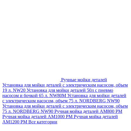
Ручные мойки деталей
Установка для мойки деталей с электрическим насосом, объем
19 л. NW20
Установка для мойки деталей 50л с пневмо
насосом и бочкой 65 л. NW80M
Установка для мойки деталей
с электрическим насосом, объем 75 л. NORDBERG NW90
Установка для мойки деталей с электрическим насосом, объем
75 л. NORDBERG NW90
Ручная мойка деталей АМ800 РМ
Ручная мойка деталей АМ1000 РМ
Ручная мойка деталей
АМ1200 РМ
Все категории