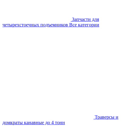
Запчасти для
четырехстоечных подъемников
Все категории
Траверсы и
домкраты канавные до 4 тонн