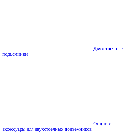
Двухстоечные
подъемники
Опции и
аксессуары для двухстоечных подъемников