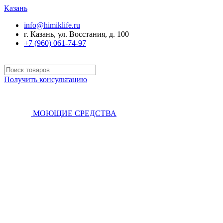
Казань
info@himiklife.ru
г. Казань, ул. Восстания, д. 100
+7 (960) 061-74-97
Получить консультацию
МОЮЩИЕ СРЕДСТВА