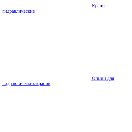
Краны
гидравлические
Опции для
гидравлических кранов