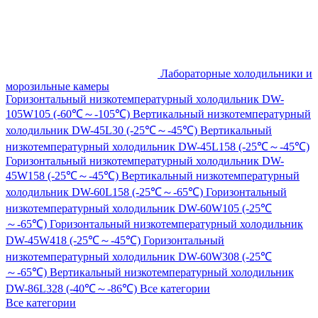
Лабораторные холодильники и
морозильные камеры
Горизонтальный низкотемпературный холодильник DW-
105W105 (-60℃～-105℃)
Вертикальный низкотемпературный
холодильник DW-45L30 (-25℃～-45℃)
Вертикальный
низкотемпературный холодильник DW-45L158 (-25℃～-45℃)
Горизонтальный низкотемпературный холодильник DW-
45W158 (-25℃～-45℃)
Вертикальный низкотемпературный
холодильник DW-60L158 (-25℃～-65℃)
Горизонтальный
низкотемпературный холодильник DW-60W105 (-25℃
～-65℃)
Горизонтальный низкотемпературный холодильник
DW-45W418 (-25℃～-45℃)
Горизонтальный
низкотемпературный холодильник DW-60W308 (-25℃
～-65℃)
Вертикальный низкотемпературный холодильник
DW-86L328 (-40℃～-86℃)
Все категории
Все категории