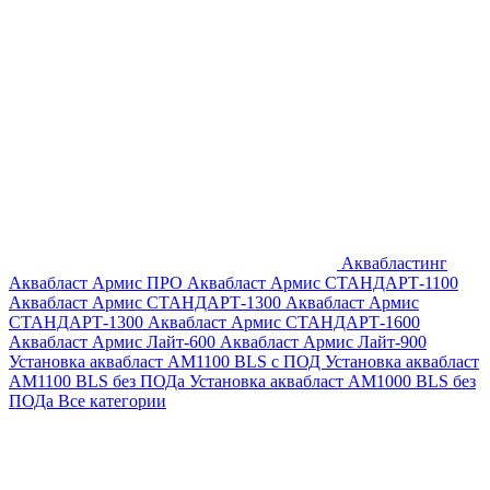
Аквабластинг
Аквабласт Армис ПРО
Аквабласт Армис СТАНДАРТ-1100
Аквабласт Армис СТАНДАРТ-1300
Аквабласт Армис
СТАНДАРТ-1300
Аквабласт Армис СТАНДАРТ-1600
Аквабласт Армис Лайт-600
Аквабласт Армис Лайт-900
Установка аквабласт AM1100 BLS с ПОД
Установка аквабласт
AM1100 BLS без ПОДа
Установка аквабласт AM1000 BLS без
ПОДа
Все категории