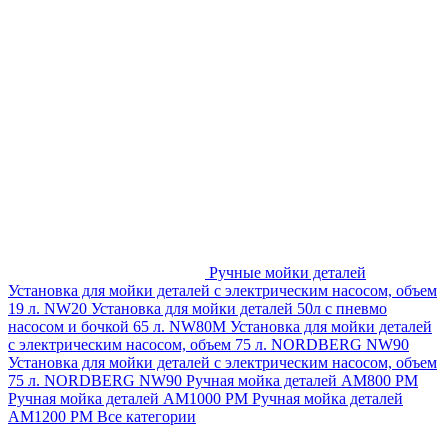
Ручные мойки деталей
Установка для мойки деталей с электрическим насосом, объем
19 л. NW20
Установка для мойки деталей 50л с пневмо
насосом и бочкой 65 л. NW80M
Установка для мойки деталей
с электрическим насосом, объем 75 л. NORDBERG NW90
Установка для мойки деталей с электрическим насосом, объем
75 л. NORDBERG NW90
Ручная мойка деталей АМ800 РМ
Ручная мойка деталей АМ1000 РМ
Ручная мойка деталей
АМ1200 РМ
Все категории