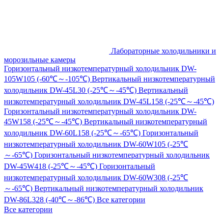
Лабораторные холодильники и
морозильные камеры
Горизонтальный низкотемпературный холодильник DW-
105W105 (-60℃～-105℃)
Вертикальный низкотемпературный
холодильник DW-45L30 (-25℃～-45℃)
Вертикальный
низкотемпературный холодильник DW-45L158 (-25℃～-45℃)
Горизонтальный низкотемпературный холодильник DW-
45W158 (-25℃～-45℃)
Вертикальный низкотемпературный
холодильник DW-60L158 (-25℃～-65℃)
Горизонтальный
низкотемпературный холодильник DW-60W105 (-25℃
～-65℃)
Горизонтальный низкотемпературный холодильник
DW-45W418 (-25℃～-45℃)
Горизонтальный
низкотемпературный холодильник DW-60W308 (-25℃
～-65℃)
Вертикальный низкотемпературный холодильник
DW-86L328 (-40℃～-86℃)
Все категории
Все категории