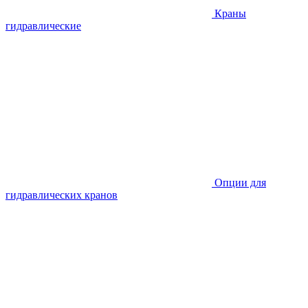
Краны
гидравлические
Опции для
гидравлических кранов