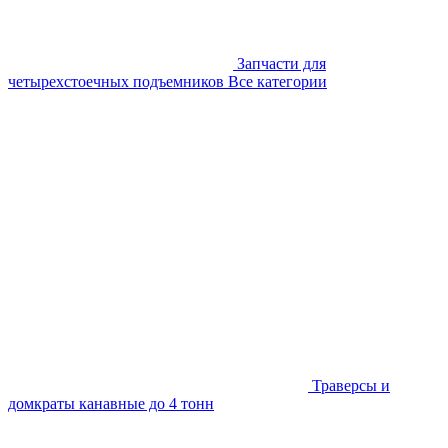
Запчасти для
четырехстоечных подъемников
Все категории
Траверсы и
домкраты канавные до 4 тонн