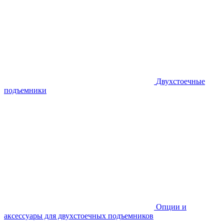
Двухстоечные
подъемники
Опции и
аксессуары для двухстоечных подъемников