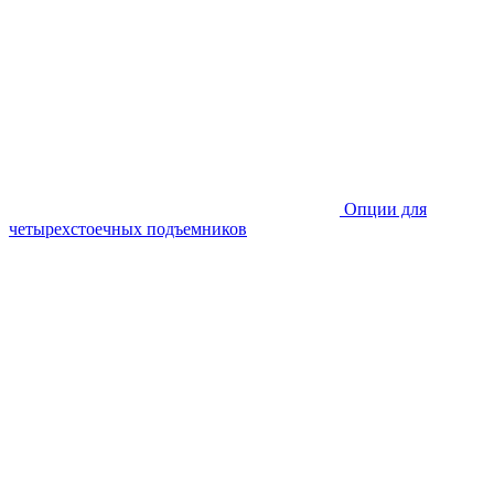
Опции для
четырехстоечных подъемников