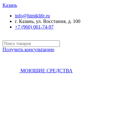
Казань
info@himiklife.ru
г. Казань, ул. Восстания, д. 100
+7 (960) 061-74-97
Получить консультацию
МОЮЩИЕ СРЕДСТВА