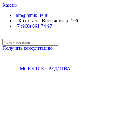
Казань
info@himiklife.ru
г. Казань, ул. Восстания, д. 100
+7 (960) 061-74-97
Получить консультацию
МОЮЩИЕ СРЕДСТВА