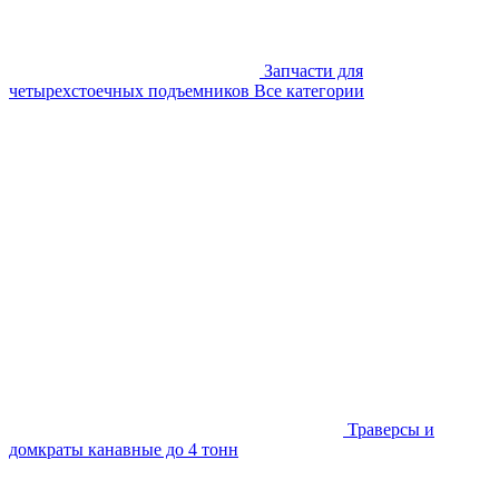
Запчасти для
четырехстоечных подъемников
Все категории
Траверсы и
домкраты канавные до 4 тонн