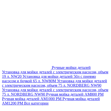
Ручные мойки деталей
Установка для мойки деталей с электрическим насосом, объем
19 л. NW20
Установка для мойки деталей 50л с пневмо
насосом и бочкой 65 л. NW80M
Установка для мойки деталей
с электрическим насосом, объем 75 л. NORDBERG NW90
Установка для мойки деталей с электрическим насосом, объем
75 л. NORDBERG NW90
Ручная мойка деталей АМ800 РМ
Ручная мойка деталей АМ1000 РМ
Ручная мойка деталей
АМ1200 РМ
Все категории