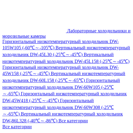
Лабораторные холодильники и
морозильные камеры
Горизонтальный низкотемпературный холодильник DW-
105W105 (-60℃～-105℃)
Вертикальный низкотемпературный
холодильник DW-45L30 (-25℃～-45℃)
Вертикальный
низкотемпературный холодильник DW-45L158 (-25℃～-45℃)
Горизонтальный низкотемпературный холодильник DW-
45W158 (-25℃～-45℃)
Вертикальный низкотемпературный
холодильник DW-60L158 (-25℃～-65℃)
Горизонтальный
низкотемпературный холодильник DW-60W105 (-25℃
～-65℃)
Горизонтальный низкотемпературный холодильник
DW-45W418 (-25℃～-45℃)
Горизонтальный
низкотемпературный холодильник DW-60W308 (-25℃
～-65℃)
Вертикальный низкотемпературный холодильник
DW-86L328 (-40℃～-86℃)
Все категории
Все категории