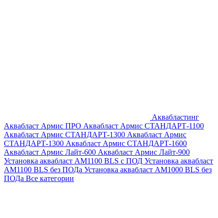
Аквабластинг
Аквабласт Армис ПРО
Аквабласт Армис СТАНДАРТ-1100
Аквабласт Армис СТАНДАРТ-1300
Аквабласт Армис
СТАНДАРТ-1300
Аквабласт Армис СТАНДАРТ-1600
Аквабласт Армис Лайт-600
Аквабласт Армис Лайт-900
Установка аквабласт AM1100 BLS с ПОД
Установка аквабласт
AM1100 BLS без ПОДа
Установка аквабласт AM1000 BLS без
ПОДа
Все категории