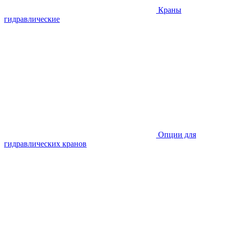
Краны
гидравлические
Опции для
гидравлических кранов