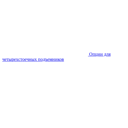
Опции для
четырехстоечных подъемников