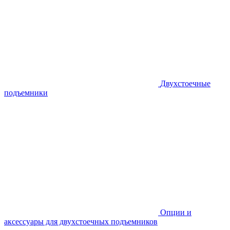
Двухстоечные
подъемники
Опции и
аксессуары для двухстоечных подъемников