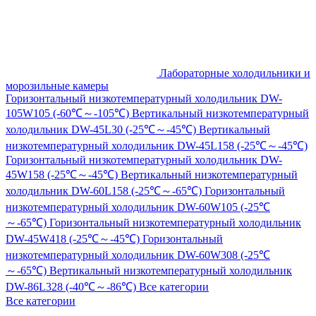
Лабораторные холодильники и
морозильные камеры
Горизонтальный низкотемпературный холодильник DW-
105W105 (-60℃～-105℃)
Вертикальный низкотемпературный
холодильник DW-45L30 (-25℃～-45℃)
Вертикальный
низкотемпературный холодильник DW-45L158 (-25℃～-45℃)
Горизонтальный низкотемпературный холодильник DW-
45W158 (-25℃～-45℃)
Вертикальный низкотемпературный
холодильник DW-60L158 (-25℃～-65℃)
Горизонтальный
низкотемпературный холодильник DW-60W105 (-25℃
～-65℃)
Горизонтальный низкотемпературный холодильник
DW-45W418 (-25℃～-45℃)
Горизонтальный
низкотемпературный холодильник DW-60W308 (-25℃
～-65℃)
Вертикальный низкотемпературный холодильник
DW-86L328 (-40℃～-86℃)
Все категории
Все категории