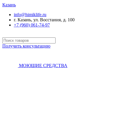
Казань
info@himiklife.ru
г. Казань, ул. Восстания, д. 100
+7 (960) 061-74-97
Получить консультацию
МОЮЩИЕ СРЕДСТВА