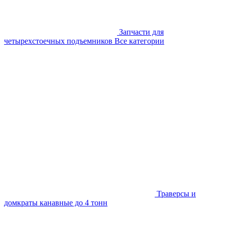
Запчасти для
четырехстоечных подъемников
Все категории
Траверсы и
домкраты канавные до 4 тонн