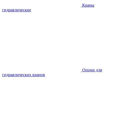
Краны
гидравлические
Опции для
гидравлических кранов