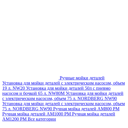
Ручные мойки деталей
Установка для мойки деталей с электрическим насосом, объем
19 л. NW20
Установка для мойки деталей 50л с пневмо
насосом и бочкой 65 л. NW80M
Установка для мойки деталей
с электрическим насосом, объем 75 л. NORDBERG NW90
Установка для мойки деталей с электрическим насосом, объем
75 л. NORDBERG NW90
Ручная мойка деталей АМ800 РМ
Ручная мойка деталей АМ1000 РМ
Ручная мойка деталей
АМ1200 РМ
Все категории