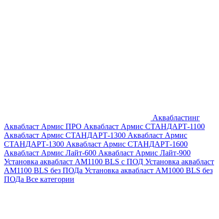
Аквабластинг
Аквабласт Армис ПРО
Аквабласт Армис СТАНДАРТ-1100
Аквабласт Армис СТАНДАРТ-1300
Аквабласт Армис
СТАНДАРТ-1300
Аквабласт Армис СТАНДАРТ-1600
Аквабласт Армис Лайт-600
Аквабласт Армис Лайт-900
Установка аквабласт AM1100 BLS с ПОД
Установка аквабласт
AM1100 BLS без ПОДа
Установка аквабласт AM1000 BLS без
ПОДа
Все категории