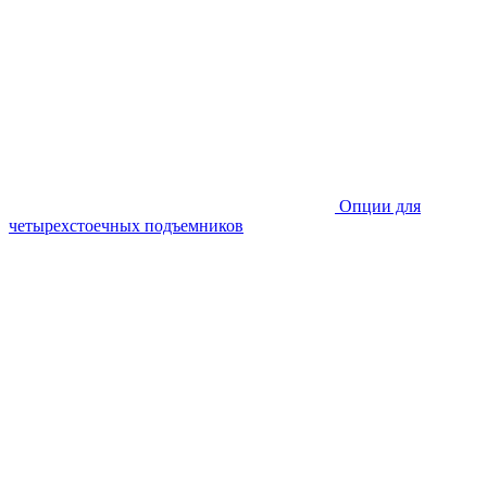
Опции для
четырехстоечных подъемников