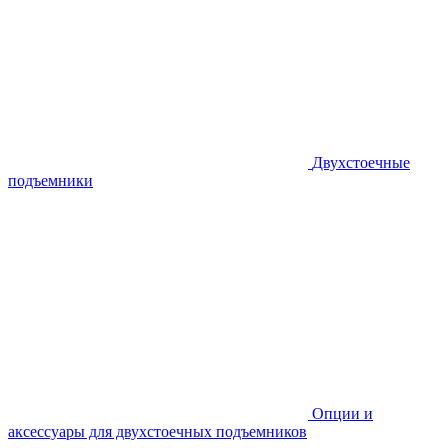
Двухстоечные
подъемники
Опции и
аксессуары для двухстоечных подъемников