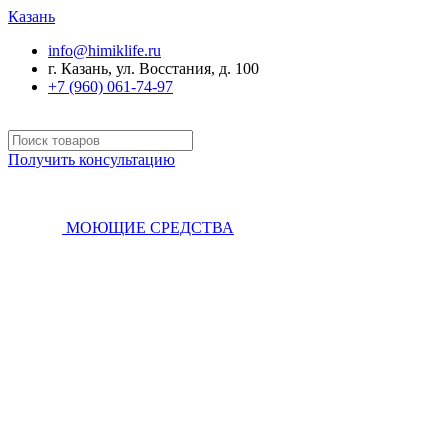
Казань
info@himiklife.ru
г. Казань, ул. Восстания, д. 100
+7 (960) 061-74-97
Получить консультацию
МОЮЩИЕ СРЕДСТВА