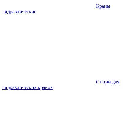
Краны
гидравлические
Опции для
гидравлических кранов