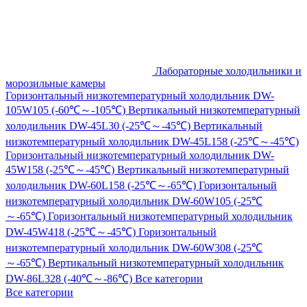
Лабораторные холодильники и
морозильные камеры
Горизонтальный низкотемпературный холодильник DW-
105W105 (-60℃～-105℃)
Вертикальный низкотемпературный
холодильник DW-45L30 (-25℃～-45℃)
Вертикальный
низкотемпературный холодильник DW-45L158 (-25℃～-45℃)
Горизонтальный низкотемпературный холодильник DW-
45W158 (-25℃～-45℃)
Вертикальный низкотемпературный
холодильник DW-60L158 (-25℃～-65℃)
Горизонтальный
низкотемпературный холодильник DW-60W105 (-25℃
～-65℃)
Горизонтальный низкотемпературный холодильник
DW-45W418 (-25℃～-45℃)
Горизонтальный
низкотемпературный холодильник DW-60W308 (-25℃
～-65℃)
Вертикальный низкотемпературный холодильник
DW-86L328 (-40℃～-86℃)
Все категории
Все категории