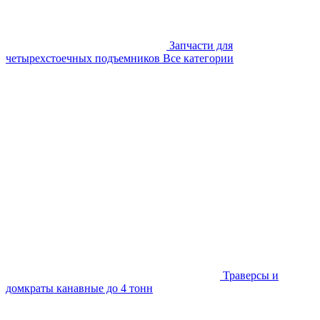
Запчасти для
четырехстоечных подъемников
Все категории
Траверсы и
домкраты канавные до 4 тонн