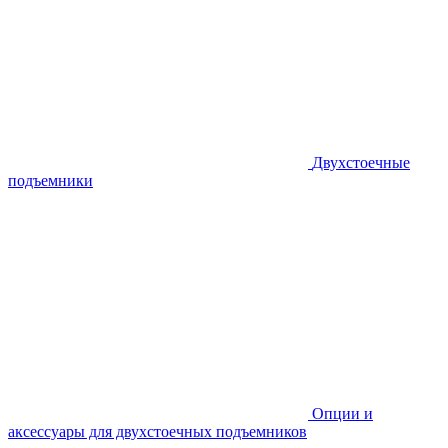
Двухстоечные
подъемники
Опции и
аксессуары для двухстоечных подъемников