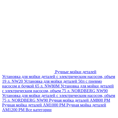
Ручные мойки деталей
Установка для мойки деталей с электрическим насосом, объем
19 л. NW20
Установка для мойки деталей 50л с пневмо
насосом и бочкой 65 л. NW80M
Установка для мойки деталей
с электрическим насосом, объем 75 л. NORDBERG NW90
Установка для мойки деталей с электрическим насосом, объем
75 л. NORDBERG NW90
Ручная мойка деталей АМ800 РМ
Ручная мойка деталей АМ1000 РМ
Ручная мойка деталей
АМ1200 РМ
Все категории