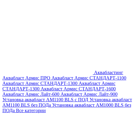
Аквабластинг
Аквабласт Армис ПРО
Аквабласт Армис СТАНДАРТ-1100
Аквабласт Армис СТАНДАРТ-1300
Аквабласт Армис
СТАНДАРТ-1300
Аквабласт Армис СТАНДАРТ-1600
Аквабласт Армис Лайт-600
Аквабласт Армис Лайт-900
Установка аквабласт AM1100 BLS с ПОД
Установка аквабласт
AM1100 BLS без ПОДа
Установка аквабласт AM1000 BLS без
ПОДа
Все категории