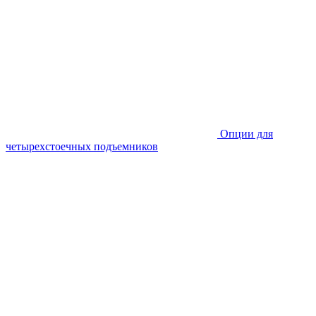
Опции для
четырехстоечных подъемников