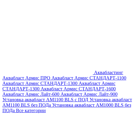
Аквабластинг
Аквабласт Армис ПРО
Аквабласт Армис СТАНДАРТ-1100
Аквабласт Армис СТАНДАРТ-1300
Аквабласт Армис
СТАНДАРТ-1300
Аквабласт Армис СТАНДАРТ-1600
Аквабласт Армис Лайт-600
Аквабласт Армис Лайт-900
Установка аквабласт AM1100 BLS с ПОД
Установка аквабласт
AM1100 BLS без ПОДа
Установка аквабласт AM1000 BLS без
ПОДа
Все категории