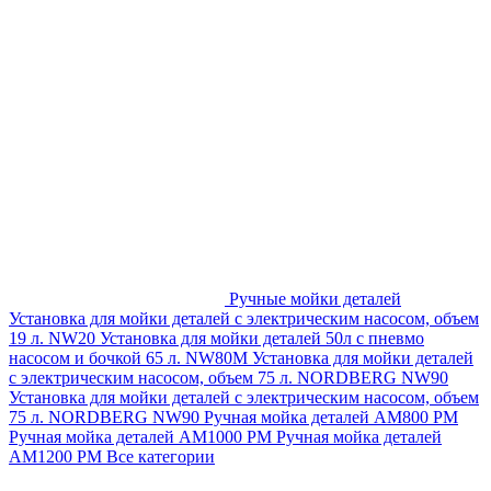
Ручные мойки деталей
Установка для мойки деталей с электрическим насосом, объем
19 л. NW20
Установка для мойки деталей 50л с пневмо
насосом и бочкой 65 л. NW80M
Установка для мойки деталей
с электрическим насосом, объем 75 л. NORDBERG NW90
Установка для мойки деталей с электрическим насосом, объем
75 л. NORDBERG NW90
Ручная мойка деталей АМ800 РМ
Ручная мойка деталей АМ1000 РМ
Ручная мойка деталей
АМ1200 РМ
Все категории