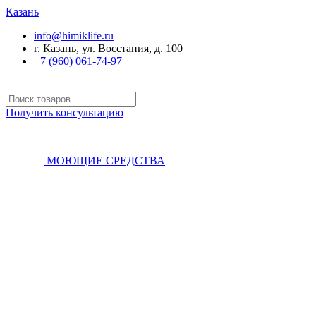
Казань
info@himiklife.ru
г. Казань, ул. Восстания, д. 100
+7 (960) 061-74-97
Получить консультацию
МОЮЩИЕ СРЕДСТВА