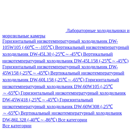
Лабораторные холодильники и
морозильные камеры
Горизонтальный низкотемпературный холодильник DW-
105W105 (-60℃～-105℃)
Вертикальный низкотемпературный
холодильник DW-45L30 (-25℃～-45℃)
Вертикальный
низкотемпературный холодильник DW-45L158 (-25℃～-45℃)
Горизонтальный низкотемпературный холодильник DW-
45W158 (-25℃～-45℃)
Вертикальный низкотемпературный
холодильник DW-60L158 (-25℃～-65℃)
Горизонтальный
низкотемпературный холодильник DW-60W105 (-25℃
～-65℃)
Горизонтальный низкотемпературный холодильник
DW-45W418 (-25℃～-45℃)
Горизонтальный
низкотемпературный холодильник DW-60W308 (-25℃
～-65℃)
Вертикальный низкотемпературный холодильник
DW-86L328 (-40℃～-86℃)
Все категории
Все категории