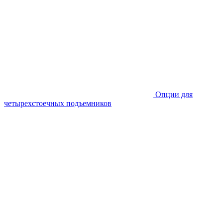
Опции для
четырехстоечных подъемников