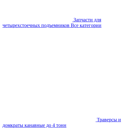
Запчасти для
четырехстоечных подъемников
Все категории
Траверсы и
домкраты канавные до 4 тонн