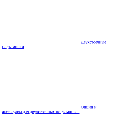
Двухстоечные
подъемники
Опции и
аксессуары для двухстоечных подъемников