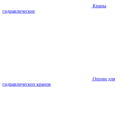
Краны
гидравлические
Опции для
гидравлических кранов