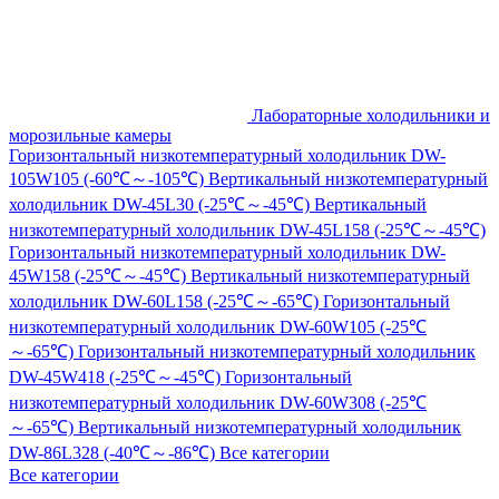
Лабораторные холодильники и
морозильные камеры
Горизонтальный низкотемпературный холодильник DW-
105W105 (-60℃～-105℃)
Вертикальный низкотемпературный
холодильник DW-45L30 (-25℃～-45℃)
Вертикальный
низкотемпературный холодильник DW-45L158 (-25℃～-45℃)
Горизонтальный низкотемпературный холодильник DW-
45W158 (-25℃～-45℃)
Вертикальный низкотемпературный
холодильник DW-60L158 (-25℃～-65℃)
Горизонтальный
низкотемпературный холодильник DW-60W105 (-25℃
～-65℃)
Горизонтальный низкотемпературный холодильник
DW-45W418 (-25℃～-45℃)
Горизонтальный
низкотемпературный холодильник DW-60W308 (-25℃
～-65℃)
Вертикальный низкотемпературный холодильник
DW-86L328 (-40℃～-86℃)
Все категории
Все категории