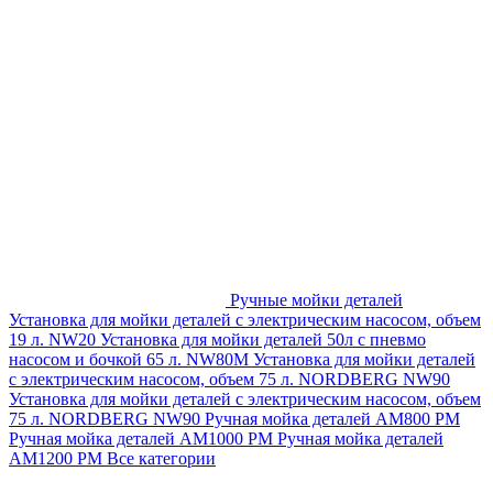
Ручные мойки деталей
Установка для мойки деталей с электрическим насосом, объем
19 л. NW20
Установка для мойки деталей 50л с пневмо
насосом и бочкой 65 л. NW80M
Установка для мойки деталей
с электрическим насосом, объем 75 л. NORDBERG NW90
Установка для мойки деталей с электрическим насосом, объем
75 л. NORDBERG NW90
Ручная мойка деталей АМ800 РМ
Ручная мойка деталей АМ1000 РМ
Ручная мойка деталей
АМ1200 РМ
Все категории