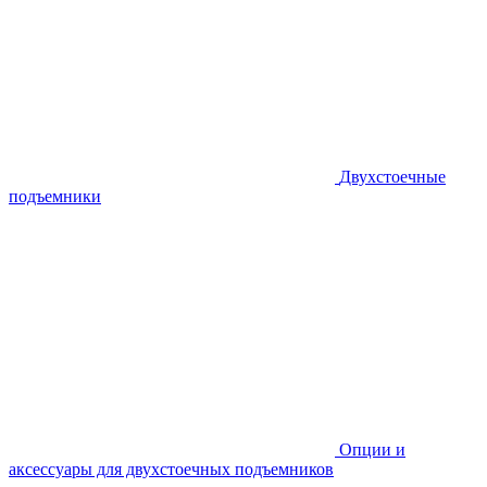
Двухстоечные
подъемники
Опции и
аксессуары для двухстоечных подъемников