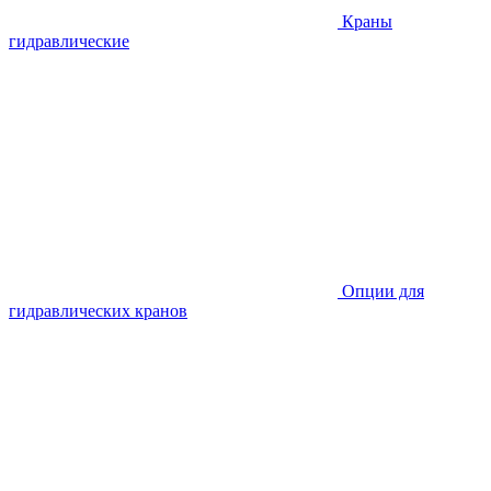
Краны
гидравлические
Опции для
гидравлических кранов