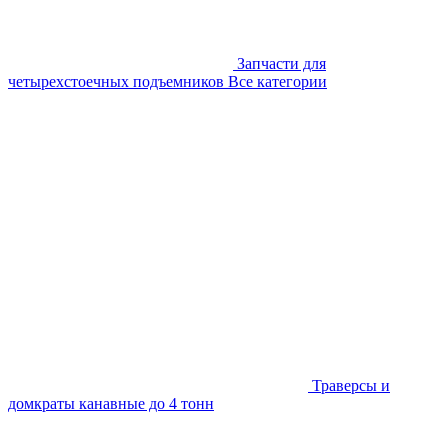
Запчасти для
четырехстоечных подъемников
Все категории
Траверсы и
домкраты канавные до 4 тонн