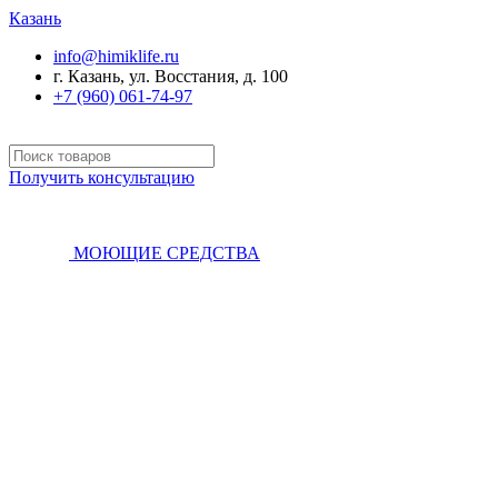
Казань
info@himiklife.ru
г. Казань, ул. Восстания, д. 100
+7 (960) 061-74-97
Получить консультацию
МОЮЩИЕ СРЕДСТВА