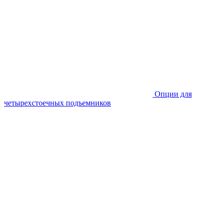
Опции для
четырехстоечных подъемников