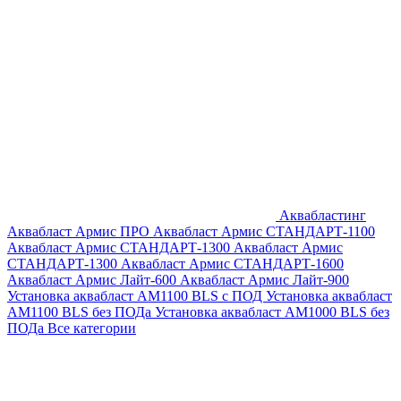
Аквабластинг
Аквабласт Армис ПРО
Аквабласт Армис СТАНДАРТ-1100
Аквабласт Армис СТАНДАРТ-1300
Аквабласт Армис
СТАНДАРТ-1300
Аквабласт Армис СТАНДАРТ-1600
Аквабласт Армис Лайт-600
Аквабласт Армис Лайт-900
Установка аквабласт AM1100 BLS с ПОД
Установка аквабласт
AM1100 BLS без ПОДа
Установка аквабласт AM1000 BLS без
ПОДа
Все категории