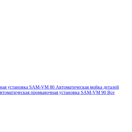
чная установка SAM-VM 80
Автоматическая мойка деталей
втоматическая промывочная установка SAM-VM 90
Все