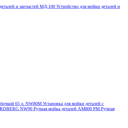
 деталей и запчастей МД-100
Устройство для мойки деталей и
и бочкой 65 л. NW80M
Установка для мойки деталей с
. NORDBERG NW90
Ручная мойка деталей АМ800 РМ
Ручная