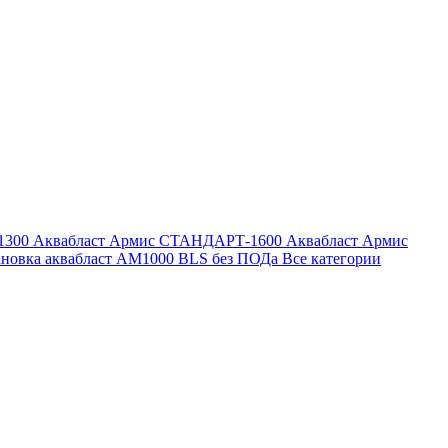
1300
Аквабласт Армис СТАНДАРТ-1600
Аквабласт Армис
ановка аквабласт AM1000 BLS без ПОДа
Все категории