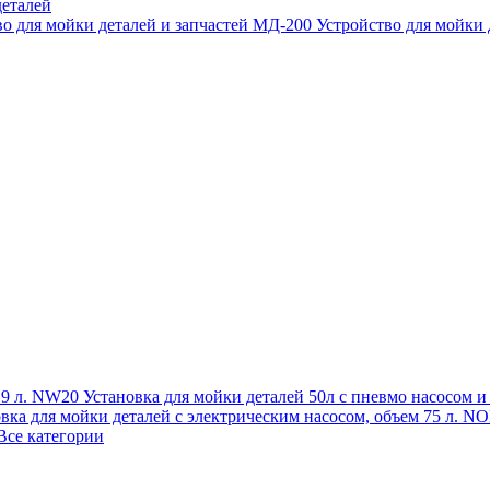
еталей
во для мойки деталей и запчастей МД-200
Устройство для мойки
 19 л. NW20
Установка для мойки деталей 50л с пневмо насосом 
овка для мойки деталей с электрическим насосом, объем 75 л
Все категории