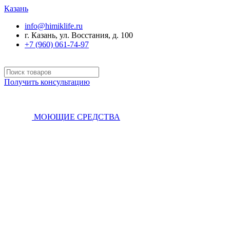
Казань
info@himiklife.ru
г. Казань, ул. Восстания, д. 100
+7 (960) 061-74-97
Получить консультацию
МОЮЩИЕ СРЕДСТВА