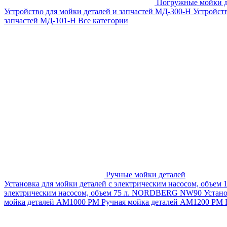
Погружные мойки д
Устройство для мойки деталей и запчастей МД-300-H
Устройст
запчастей МД-101-Н
Все категории
Ручные мойки деталей
Установка для мойки деталей с электрическим насосом, объем
электрическим насосом, объем 75 л. NORDBERG NW90
Устан
мойка деталей АМ1000 РМ
Ручная мойка деталей АМ1200 РМ