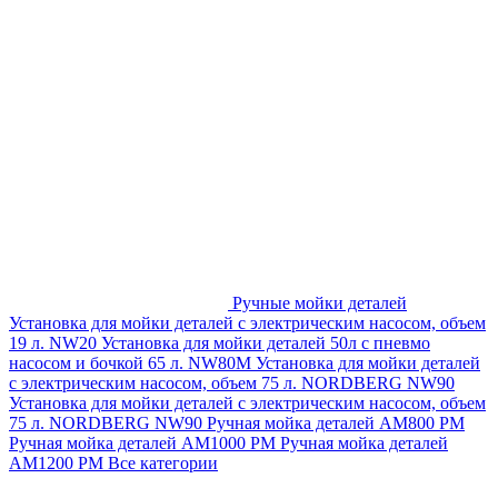
Ручные мойки деталей
Установка для мойки деталей с электрическим насосом, объем
19 л. NW20
Установка для мойки деталей 50л с пневмо
насосом и бочкой 65 л. NW80M
Установка для мойки деталей
с электрическим насосом, объем 75 л. NORDBERG NW90
Установка для мойки деталей с электрическим насосом, объем
75 л. NORDBERG NW90
Ручная мойка деталей АМ800 РМ
Ручная мойка деталей АМ1000 РМ
Ручная мойка деталей
АМ1200 РМ
Все категории