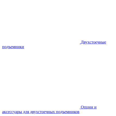
Двухстоечные
подъемники
Опции и
аксессуары для двухстоечных подъемников