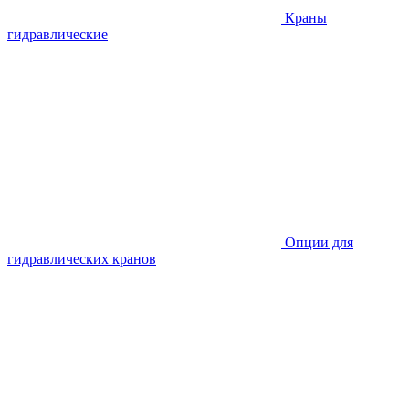
Краны
гидравлические
Опции для
гидравлических кранов