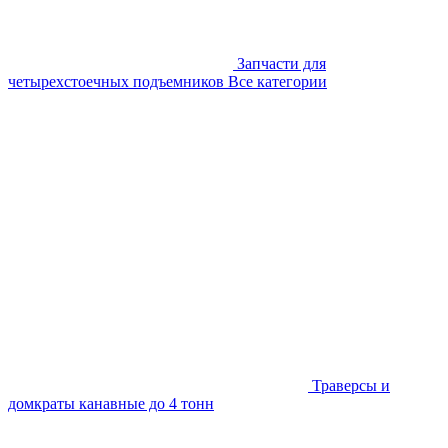
Запчасти для
четырехстоечных подъемников
Все категории
Траверсы и
домкраты канавные до 4 тонн