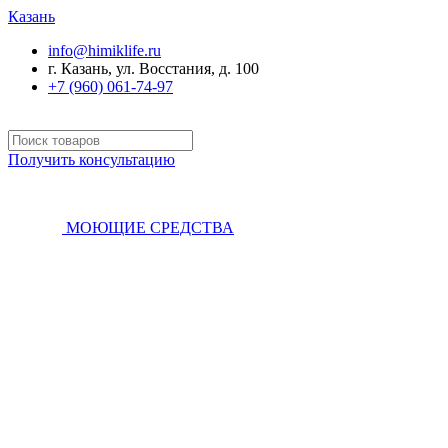
Казань
info@himiklife.ru
г. Казань, ул. Восстания, д. 100
+7 (960) 061-74-97
Получить консультацию
МОЮЩИЕ СРЕДСТВА