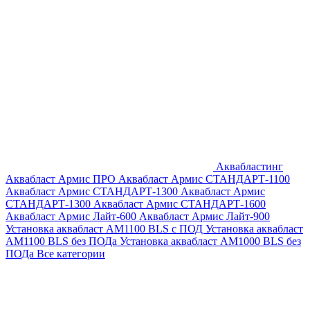
Аквабластинг
Аквабласт Армис ПРО
Аквабласт Армис СТАНДАРТ-1100
Аквабласт Армис СТАНДАРТ-1300
Аквабласт Армис
СТАНДАРТ-1300
Аквабласт Армис СТАНДАРТ-1600
Аквабласт Армис Лайт-600
Аквабласт Армис Лайт-900
Установка аквабласт AM1100 BLS с ПОД
Установка аквабласт
AM1100 BLS без ПОДа
Установка аквабласт AM1000 BLS без
ПОДа
Все категории