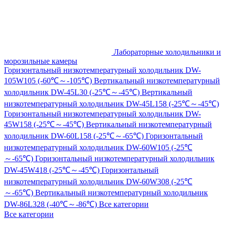
Лабораторные холодильники и
морозильные камеры
Горизонтальный низкотемпературный холодильник DW-
105W105 (-60℃～-105℃)
Вертикальный низкотемпературный
холодильник DW-45L30 (-25℃～-45℃)
Вертикальный
низкотемпературный холодильник DW-45L158 (-25℃～-45℃)
Горизонтальный низкотемпературный холодильник DW-
45W158 (-25℃～-45℃)
Вертикальный низкотемпературный
холодильник DW-60L158 (-25℃～-65℃)
Горизонтальный
низкотемпературный холодильник DW-60W105 (-25℃
～-65℃)
Горизонтальный низкотемпературный холодильник
DW-45W418 (-25℃～-45℃)
Горизонтальный
низкотемпературный холодильник DW-60W308 (-25℃
～-65℃)
Вертикальный низкотемпературный холодильник
DW-86L328 (-40℃～-86℃)
Все категории
Все категории