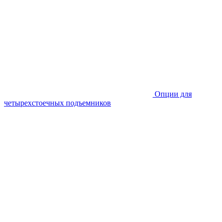
Опции для
четырехстоечных подъемников