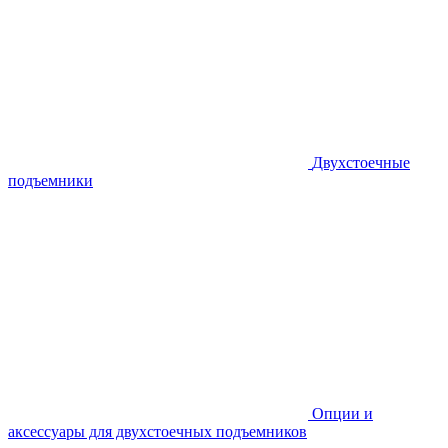
Двухстоечные
подъемники
Опции и
аксессуары для двухстоечных подъемников