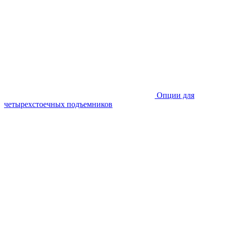
Опции для
четырехстоечных подъемников