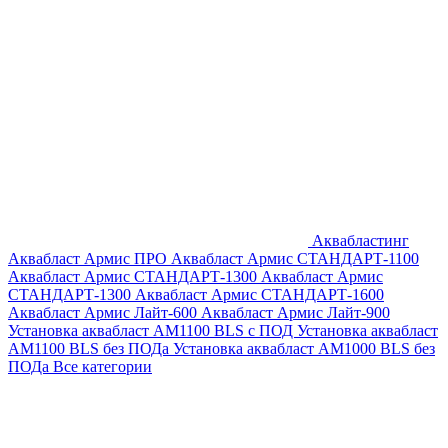
Аквабластинг
Аквабласт Армис ПРО
Аквабласт Армис СТАНДАРТ-1100
Аквабласт Армис СТАНДАРТ-1300
Аквабласт Армис
СТАНДАРТ-1300
Аквабласт Армис СТАНДАРТ-1600
Аквабласт Армис Лайт-600
Аквабласт Армис Лайт-900
Установка аквабласт AM1100 BLS с ПОД
Установка аквабласт
AM1100 BLS без ПОДа
Установка аквабласт AM1000 BLS без
ПОДа
Все категории