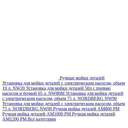
Ручные мойки деталей
Установка для мойки деталей с электрическим насосом, объем
19 л. NW20
Установка для мойки деталей 50л с пневмо
насосом и бочкой 65 л. NW80M
Установка для мойки деталей
с электрическим насосом, объем 75 л. NORDBERG NW90
Установка для мойки деталей с электрическим насосом, объем
75 л. NORDBERG NW90
Ручная мойка деталей АМ800 РМ
Ручная мойка деталей АМ1000 РМ
Ручная мойка деталей
АМ1200 РМ
Все категории