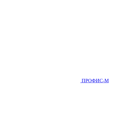
ПРОФИС-М