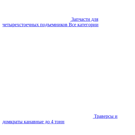
Запчасти для
четырехстоечных подъемников
Все категории
Траверсы и
домкраты канавные до 4 тонн