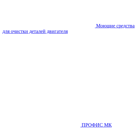
Моющие средства
для очистки деталей двигателя
ПРОФИС МК