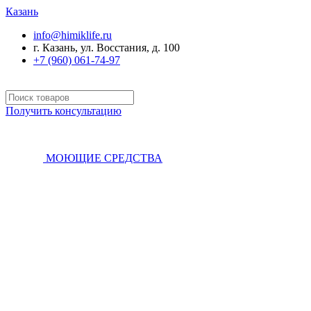
Казань
info@himiklife.ru
г. Казань, ул. Восстания, д. 100
+7 (960) 061-74-97
Получить консультацию
МОЮЩИЕ СРЕДСТВА