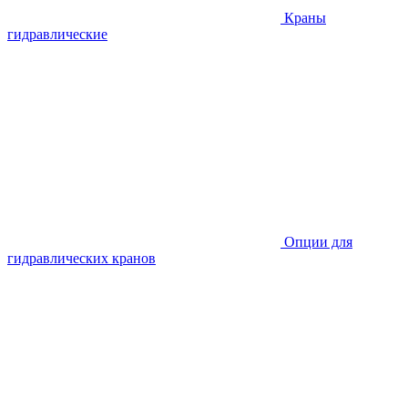
Краны
гидравлические
Опции для
гидравлических кранов