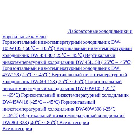
Лабораторные холодильники и
морозильные камеры
Горизонтальный низкотемпературный холодильник DW-
105W105 (-60℃～-105℃)
Вертикальный низкотемпературный
холодильник DW-45L30 (-25℃～-45℃)
Вертикальный
низкотемпературный холодильник DW-45L158 (-25℃～-45℃)
Горизонтальный низкотемпературный холодильник DW-
45W158 (-25℃～-45℃)
Вертикальный низкотемпературный
холодильник DW-60L158 (-25℃～-65℃)
Горизонтальный
низкотемпературный холодильник DW-60W105 (-25℃
～-65℃)
Горизонтальный низкотемпературный холодильник
DW-45W418 (-25℃～-45℃)
Горизонтальный
низкотемпературный холодильник DW-60W308 (-25℃
～-65℃)
Вертикальный низкотемпературный холодильник
DW-86L328 (-40℃～-86℃)
Все категории
Все категории