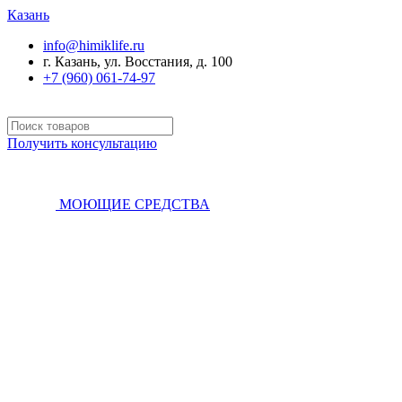
Казань
info@himiklife.ru
г. Казань, ул. Восстания, д. 100
+7 (960) 061-74-97
Получить консультацию
МОЮЩИЕ СРЕДСТВА