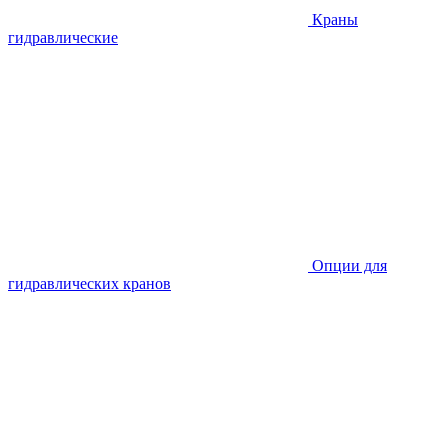
Краны
гидравлические
Опции для
гидравлических кранов