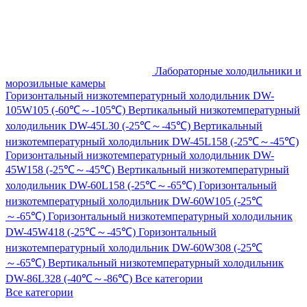
Лабораторные холодильники и
морозильные камеры
Горизонтальный низкотемпературный холодильник DW-
105W105 (-60℃～-105℃)
Вертикальный низкотемпературный
холодильник DW-45L30 (-25℃～-45℃)
Вертикальный
низкотемпературный холодильник DW-45L158 (-25℃～-45℃)
Горизонтальный низкотемпературный холодильник DW-
45W158 (-25℃～-45℃)
Вертикальный низкотемпературный
холодильник DW-60L158 (-25℃～-65℃)
Горизонтальный
низкотемпературный холодильник DW-60W105 (-25℃
～-65℃)
Горизонтальный низкотемпературный холодильник
DW-45W418 (-25℃～-45℃)
Горизонтальный
низкотемпературный холодильник DW-60W308 (-25℃
～-65℃)
Вертикальный низкотемпературный холодильник
DW-86L328 (-40℃～-86℃)
Все категории
Все категории