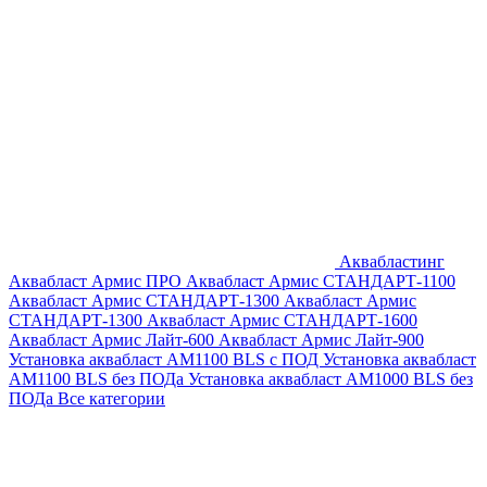
Аквабластинг
Аквабласт Армис ПРО
Аквабласт Армис СТАНДАРТ-1100
Аквабласт Армис СТАНДАРТ-1300
Аквабласт Армис
СТАНДАРТ-1300
Аквабласт Армис СТАНДАРТ-1600
Аквабласт Армис Лайт-600
Аквабласт Армис Лайт-900
Установка аквабласт AM1100 BLS с ПОД
Установка аквабласт
AM1100 BLS без ПОДа
Установка аквабласт AM1000 BLS без
ПОДа
Все категории