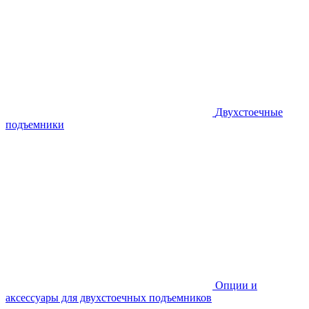
Двухстоечные
подъемники
Опции и
аксессуары для двухстоечных подъемников