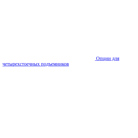
Опции для
четырехстоечных подъемников