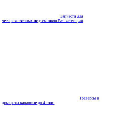
Запчасти для
четырехстоечных подъемников
Все категории
Траверсы и
домкраты канавные до 4 тонн