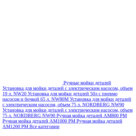
Ручные мойки деталей
Установка для мойки деталей с электрическим насосом, объем
19 л. NW20
Установка для мойки деталей 50л с пневмо
насосом и бочкой 65 л. NW80M
Установка для мойки деталей
с электрическим насосом, объем 75 л. NORDBERG NW90
Установка для мойки деталей с электрическим насосом, объем
75 л. NORDBERG NW90
Ручная мойка деталей АМ800 РМ
Ручная мойка деталей АМ1000 РМ
Ручная мойка деталей
АМ1200 РМ
Все категории