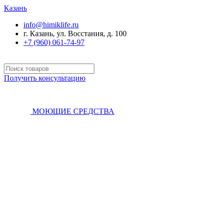
Казань
info@himiklife.ru
г. Казань, ул. Восстания, д. 100
+7 (960) 061-74-97
Получить консультацию
МОЮЩИЕ СРЕДСТВА