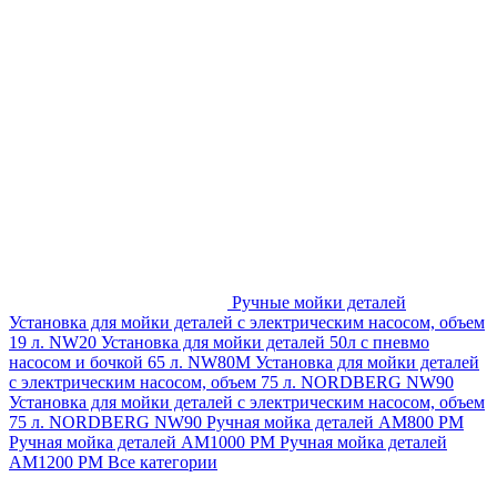
Ручные мойки деталей
Установка для мойки деталей с электрическим насосом, объем
19 л. NW20
Установка для мойки деталей 50л с пневмо
насосом и бочкой 65 л. NW80M
Установка для мойки деталей
с электрическим насосом, объем 75 л. NORDBERG NW90
Установка для мойки деталей с электрическим насосом, объем
75 л. NORDBERG NW90
Ручная мойка деталей АМ800 РМ
Ручная мойка деталей АМ1000 РМ
Ручная мойка деталей
АМ1200 РМ
Все категории