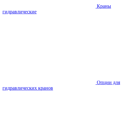
Краны
гидравлические
Опции для
гидравлических кранов