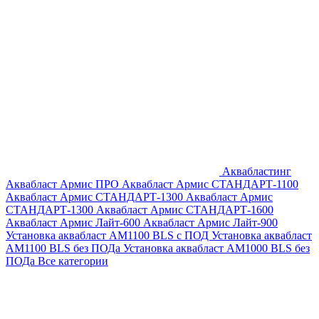
Аквабластинг
Аквабласт Армис ПРО
Аквабласт Армис СТАНДАРТ-1100
Аквабласт Армис СТАНДАРТ-1300
Аквабласт Армис
СТАНДАРТ-1300
Аквабласт Армис СТАНДАРТ-1600
Аквабласт Армис Лайт-600
Аквабласт Армис Лайт-900
Установка аквабласт AM1100 BLS с ПОД
Установка аквабласт
AM1100 BLS без ПОДа
Установка аквабласт AM1000 BLS без
ПОДа
Все категории