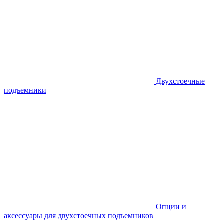
Двухстоечные
подъемники
Опции и
аксессуары для двухстоечных подъемников