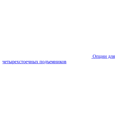
Опции для
четырехстоечных подъемников