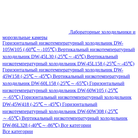
Лабораторные холодильники и
морозильные камеры
Горизонтальный низкотемпературный холодильник DW-
105W105 (-60℃～-105℃)
Вертикальный низкотемпературный
холодильник DW-45L30 (-25℃～-45℃)
Вертикальный
низкотемпературный холодильник DW-45L158 (-25℃～-45℃)
Горизонтальный низкотемпературный холодильник DW-
45W158 (-25℃～-45℃)
Вертикальный низкотемпературный
холодильник DW-60L158 (-25℃～-65℃)
Горизонтальный
низкотемпературный холодильник DW-60W105 (-25℃
～-65℃)
Горизонтальный низкотемпературный холодильник
DW-45W418 (-25℃～-45℃)
Горизонтальный
низкотемпературный холодильник DW-60W308 (-25℃
～-65℃)
Вертикальный низкотемпературный холодильник
DW-86L328 (-40℃～-86℃)
Все категории
Все категории