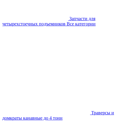
Запчасти для
четырехстоечных подъемников
Все категории
Траверсы и
домкраты канавные до 4 тонн