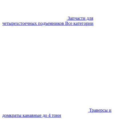
Запчасти для
четырехстоечных подъемников
Все категории
Траверсы и
домкраты канавные до 4 тонн