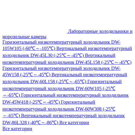
Лабораторные холодильники и
морозильные камеры
Горизонтальный низкотемпературный холодильник DW-
105W105 (-60℃～-105℃)
Вертикальный низкотемпературный
холодильник DW-45L30 (-25℃～-45℃)
Вертикальный
низкотемпературный холодильник DW-45L158 (-25℃～-45℃)
Горизонтальный низкотемпературный холодильник DW-
45W158 (-25℃～-45℃)
Вертикальный низкотемпературный
холодильник DW-60L158 (-25℃～-65℃)
Горизонтальный
низкотемпературный холодильник DW-60W105 (-25℃
～-65℃)
Горизонтальный низкотемпературный холодильник
DW-45W418 (-25℃～-45℃)
Горизонтальный
низкотемпературный холодильник DW-60W308 (-25℃
～-65℃)
Вертикальный низкотемпературный холодильник
DW-86L328 (-40℃～-86℃)
Все категории
Все категории