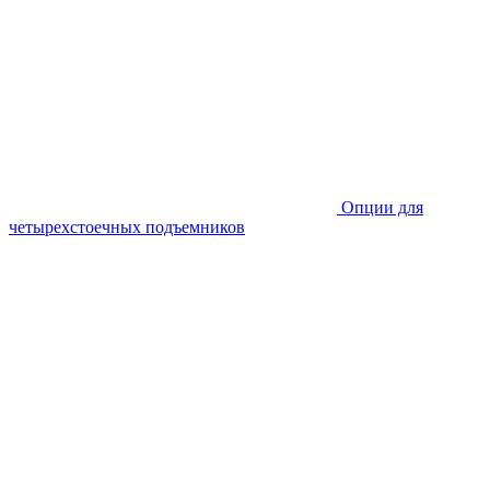
Опции для
четырехстоечных подъемников