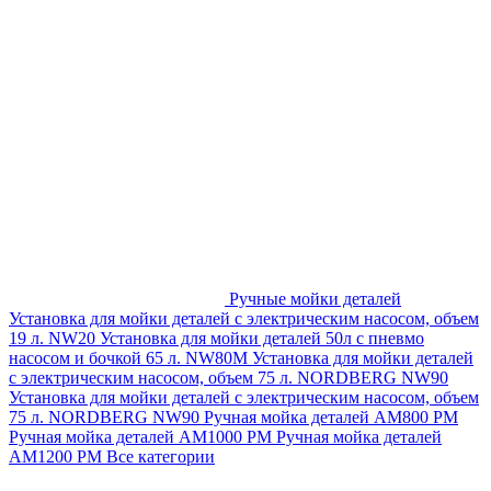
Ручные мойки деталей
Установка для мойки деталей с электрическим насосом, объем
19 л. NW20
Установка для мойки деталей 50л с пневмо
насосом и бочкой 65 л. NW80M
Установка для мойки деталей
с электрическим насосом, объем 75 л. NORDBERG NW90
Установка для мойки деталей с электрическим насосом, объем
75 л. NORDBERG NW90
Ручная мойка деталей АМ800 РМ
Ручная мойка деталей АМ1000 РМ
Ручная мойка деталей
АМ1200 РМ
Все категории