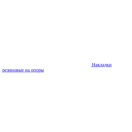
Накладки
резиновые на опоры