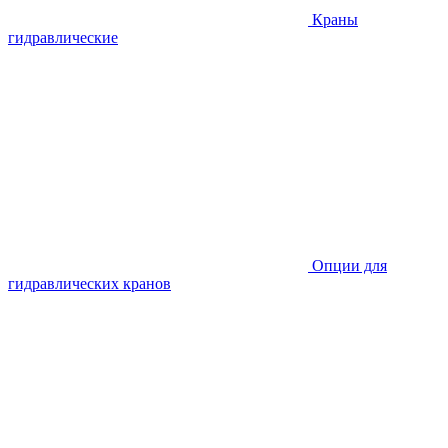
Краны
гидравлические
Опции для
гидравлических кранов