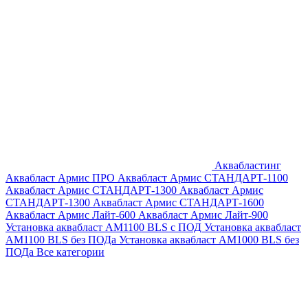
Аквабластинг
Аквабласт Армис ПРО
Аквабласт Армис СТАНДАРТ-1100
Аквабласт Армис СТАНДАРТ-1300
Аквабласт Армис
СТАНДАРТ-1300
Аквабласт Армис СТАНДАРТ-1600
Аквабласт Армис Лайт-600
Аквабласт Армис Лайт-900
Установка аквабласт AM1100 BLS с ПОД
Установка аквабласт
AM1100 BLS без ПОДа
Установка аквабласт AM1000 BLS без
ПОДа
Все категории