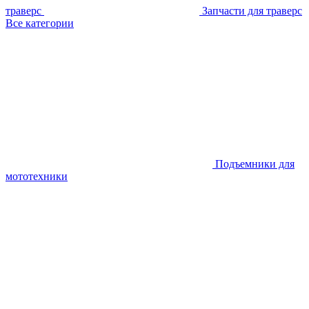
траверс
Запчасти для траверс
Все категории
Подъемники для
мототехники