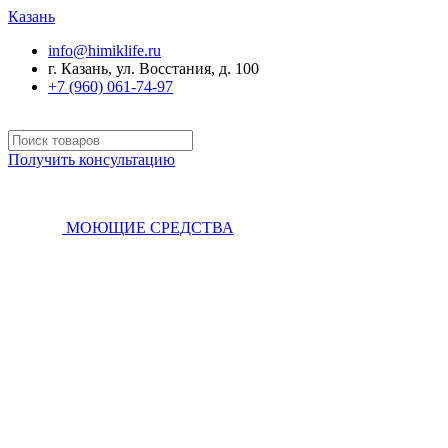
Казань
info@himiklife.ru
г. Казань, ул. Восстания, д. 100
+7 (960) 061-74-97
Получить консультацию
МОЮЩИЕ СРЕДСТВА