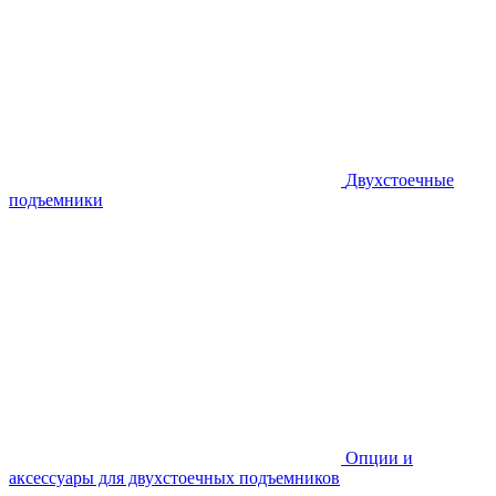
Двухстоечные
подъемники
Опции и
аксессуары для двухстоечных подъемников