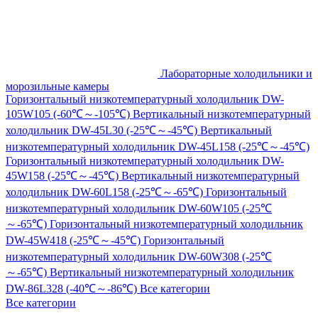
Лабораторные холодильники и
морозильные камеры
Горизонтальный низкотемпературный холодильник DW-
105W105 (-60℃～-105℃)
Вертикальный низкотемпературный
холодильник DW-45L30 (-25℃～-45℃)
Вертикальный
низкотемпературный холодильник DW-45L158 (-25℃～-45℃)
Горизонтальный низкотемпературный холодильник DW-
45W158 (-25℃～-45℃)
Вертикальный низкотемпературный
холодильник DW-60L158 (-25℃～-65℃)
Горизонтальный
низкотемпературный холодильник DW-60W105 (-25℃
～-65℃)
Горизонтальный низкотемпературный холодильник
DW-45W418 (-25℃～-45℃)
Горизонтальный
низкотемпературный холодильник DW-60W308 (-25℃
～-65℃)
Вертикальный низкотемпературный холодильник
DW-86L328 (-40℃～-86℃)
Все категории
Все категории