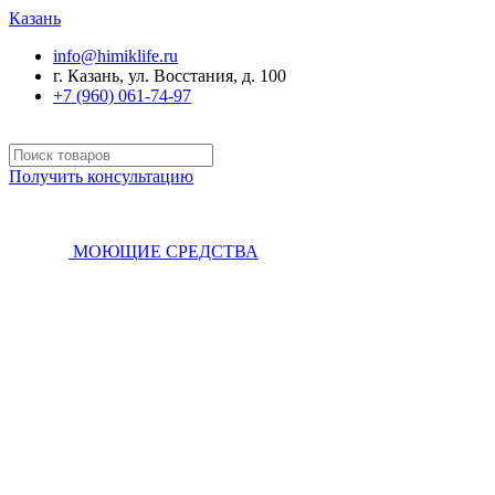
Казань
info@himiklife.ru
г. Казань, ул. Восстания, д. 100
+7 (960) 061-74-97
Получить консультацию
МОЮЩИЕ СРЕДСТВА