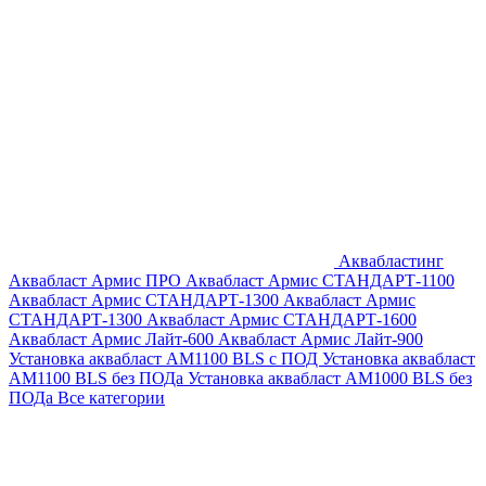
Аквабластинг
Аквабласт Армис ПРО
Аквабласт Армис СТАНДАРТ-1100
Аквабласт Армис СТАНДАРТ-1300
Аквабласт Армис
СТАНДАРТ-1300
Аквабласт Армис СТАНДАРТ-1600
Аквабласт Армис Лайт-600
Аквабласт Армис Лайт-900
Установка аквабласт AM1100 BLS с ПОД
Установка аквабласт
AM1100 BLS без ПОДа
Установка аквабласт AM1000 BLS без
ПОДа
Все категории