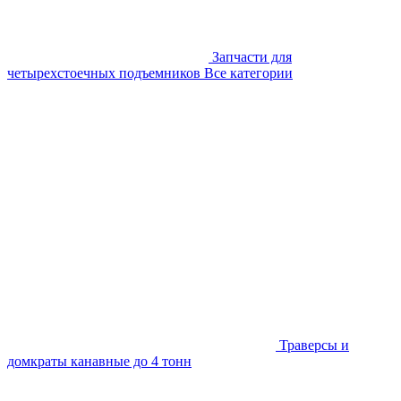
Запчасти для
четырехстоечных подъемников
Все категории
Траверсы и
домкраты канавные до 4 тонн