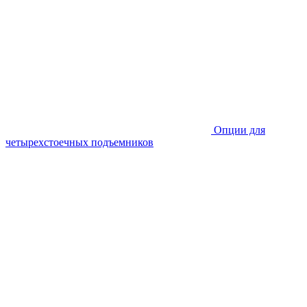
Опции для
четырехстоечных подъемников