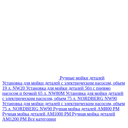
Ручные мойки деталей
Установка для мойки деталей с электрическим насосом, объем
19 л. NW20
Установка для мойки деталей 50л с пневмо
насосом и бочкой 65 л. NW80M
Установка для мойки деталей
с электрическим насосом, объем 75 л. NORDBERG NW90
Установка для мойки деталей с электрическим насосом, объем
75 л. NORDBERG NW90
Ручная мойка деталей АМ800 РМ
Ручная мойка деталей АМ1000 РМ
Ручная мойка деталей
АМ1200 РМ
Все категории