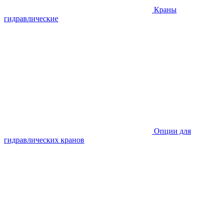
Краны
гидравлические
Опции для
гидравлических кранов