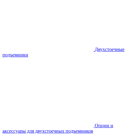
Двухстоечные
подъемники
Опции и
аксессуары для двухстоечных подъемников