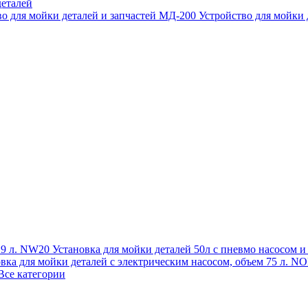
еталей
во для мойки деталей и запчастей МД-200
Устройство для мойки
 19 л. NW20
Установка для мойки деталей 50л с пневмо насосом 
овка для мойки деталей с электрическим насосом, объем 75 л
Все категории