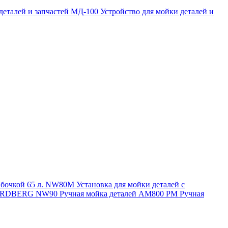
 деталей и запчастей МД-100
Устройство для мойки деталей и
и бочкой 65 л. NW80M
Установка для мойки деталей с
. NORDBERG NW90
Ручная мойка деталей АМ800 РМ
Ручная