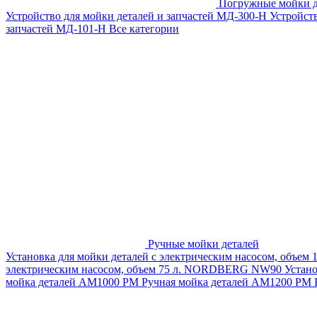
Погружные мойки д
Устройство для мойки деталей и запчастей МД-300-H
Устройст
запчастей МД-101-Н
Все категории
Ручные мойки деталей
Установка для мойки деталей с электрическим насосом, объем
электрическим насосом, объем 75 л. NORDBERG NW90
Устан
мойка деталей АМ1000 РМ
Ручная мойка деталей АМ1200 РМ