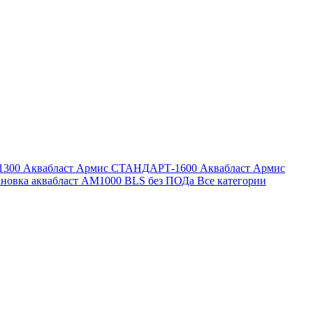
1300
Аквабласт Армис СТАНДАРТ-1600
Аквабласт Армис
ановка аквабласт AM1000 BLS без ПОДа
Все категории