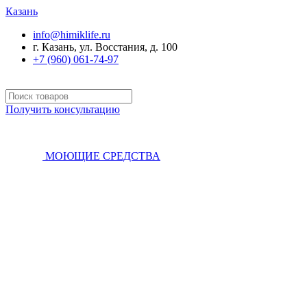
Казань
info@himiklife.ru
г. Казань, ул. Восстания, д. 100
+7 (960) 061-74-97
Получить консультацию
МОЮЩИЕ СРЕДСТВА