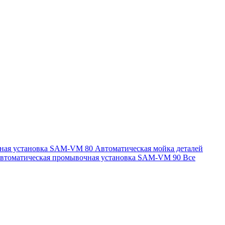
чная установка SAM-VM 80
Автоматическая мойка деталей
втоматическая промывочная установка SAM-VM 90
Все