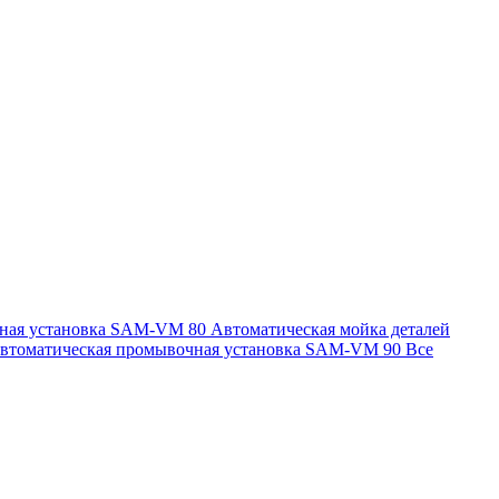
чная установка SAM-VM 80
Автоматическая мойка деталей
втоматическая промывочная установка SAM-VM 90
Все