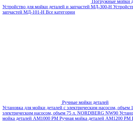
Погружные мойки д
Устройство для мойки деталей и запчастей МД-300-H
Устройст
запчастей МД-101-Н
Все категории
Ручные мойки деталей
Установка для мойки деталей с электрическим насосом, объем
электрическим насосом, объем 75 л. NORDBERG NW90
Устан
мойка деталей АМ1000 РМ
Ручная мойка деталей АМ1200 РМ