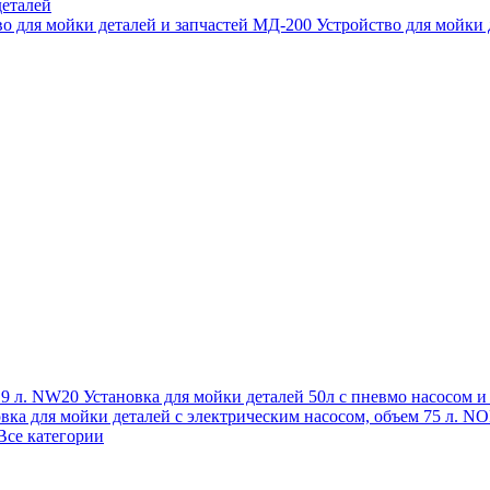
еталей
во для мойки деталей и запчастей МД-200
Устройство для мойки
 19 л. NW20
Установка для мойки деталей 50л с пневмо насосом 
овка для мойки деталей с электрическим насосом, объем 75 л
Все категории