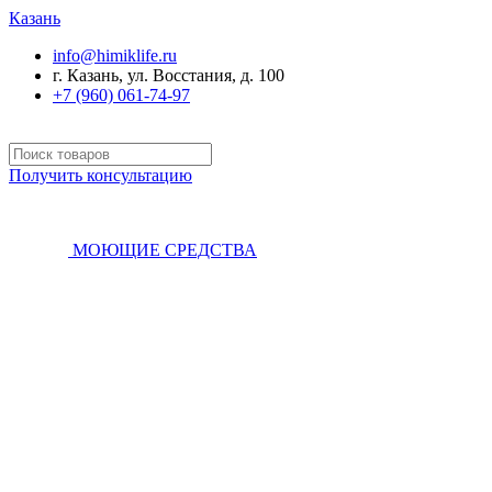
Казань
info@himiklife.ru
г. Казань, ул. Восстания, д. 100
+7 (960) 061-74-97
Получить консультацию
МОЮЩИЕ СРЕДСТВА