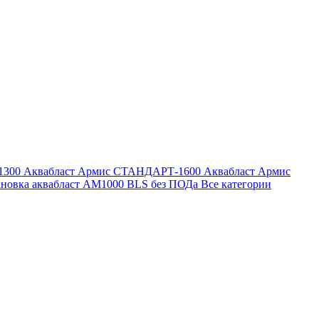
1300
Аквабласт Армис СТАНДАРТ-1600
Аквабласт Армис
ановка аквабласт AM1000 BLS без ПОДа
Все категории