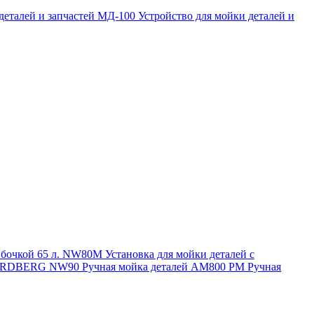
 деталей и запчастей МД-100
Устройство для мойки деталей и
и бочкой 65 л. NW80M
Установка для мойки деталей с
. NORDBERG NW90
Ручная мойка деталей АМ800 РМ
Ручная