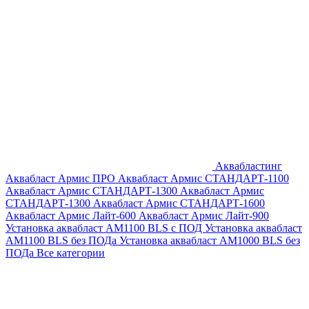
Аквабластинг
Аквабласт Армис ПРО
Аквабласт Армис СТАНДАРТ-1100
Аквабласт Армис СТАНДАРТ-1300
Аквабласт Армис
СТАНДАРТ-1300
Аквабласт Армис СТАНДАРТ-1600
Аквабласт Армис Лайт-600
Аквабласт Армис Лайт-900
Установка аквабласт AM1100 BLS с ПОД
Установка аквабласт
AM1100 BLS без ПОДа
Установка аквабласт AM1000 BLS без
ПОДа
Все категории