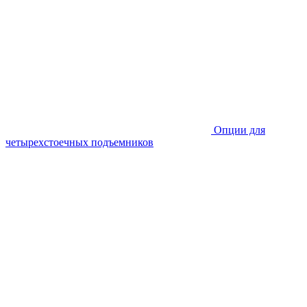
Опции для
четырехстоечных подъемников