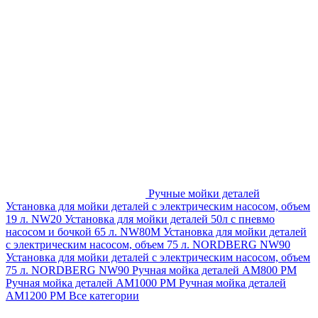
Ручные мойки деталей
Установка для мойки деталей с электрическим насосом, объем
19 л. NW20
Установка для мойки деталей 50л с пневмо
насосом и бочкой 65 л. NW80M
Установка для мойки деталей
с электрическим насосом, объем 75 л. NORDBERG NW90
Установка для мойки деталей с электрическим насосом, объем
75 л. NORDBERG NW90
Ручная мойка деталей АМ800 РМ
Ручная мойка деталей АМ1000 РМ
Ручная мойка деталей
АМ1200 РМ
Все категории