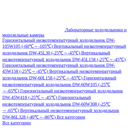
Лабораторные холодильники и
морозильные камеры
Горизонтальный низкотемпературный холодильник DW-
105W105 (-60℃～-105℃)
Вертикальный низкотемпературный
холодильник DW-45L30 (-25℃～-45℃)
Вертикальный
низкотемпературный холодильник DW-45L158 (-25℃～-45℃)
Горизонтальный низкотемпературный холодильник DW-
45W158 (-25℃～-45℃)
Вертикальный низкотемпературный
холодильник DW-60L158 (-25℃～-65℃)
Горизонтальный
низкотемпературный холодильник DW-60W105 (-25℃
～-65℃)
Горизонтальный низкотемпературный холодильник
DW-45W418 (-25℃～-45℃)
Горизонтальный
низкотемпературный холодильник DW-60W308 (-25℃
～-65℃)
Вертикальный низкотемпературный холодильник
DW-86L328 (-40℃～-86℃)
Все категории
Все категории