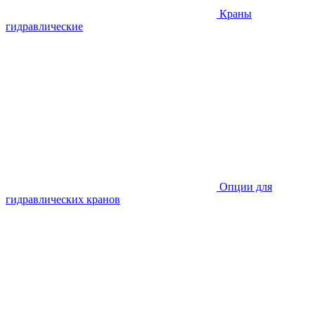
Краны
гидравлические
Опции для
гидравлических кранов