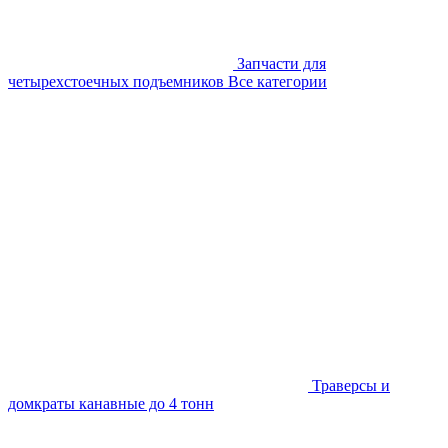
Запчасти для
четырехстоечных подъемников
Все категории
Траверсы и
домкраты канавные до 4 тонн