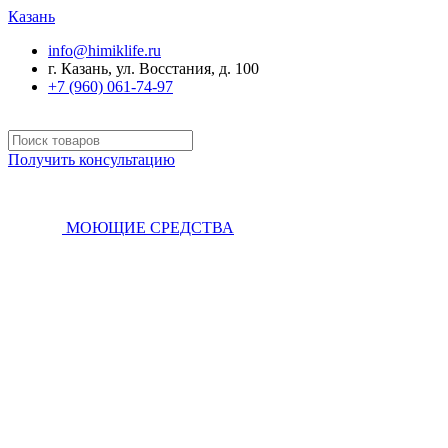
Казань
info@himiklife.ru
г. Казань, ул. Восстания, д. 100
+7 (960) 061-74-97
Получить консультацию
МОЮЩИЕ СРЕДСТВА