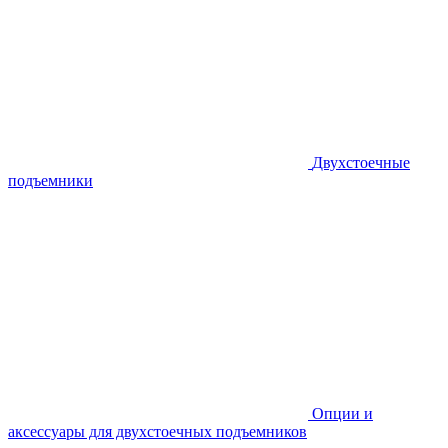
Двухстоечные
подъемники
Опции и
аксессуары для двухстоечных подъемников