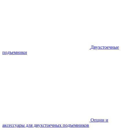
Двухстоечные
подъемники
Опции и
аксессуары для двухстоечных подъемников