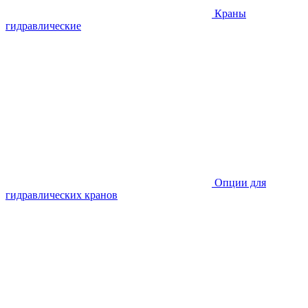
Краны
гидравлические
Опции для
гидравлических кранов