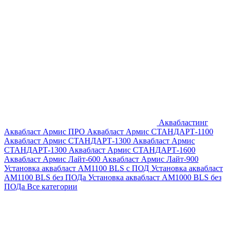
Аквабластинг
Аквабласт Армис ПРО
Аквабласт Армис СТАНДАРТ-1100
Аквабласт Армис СТАНДАРТ-1300
Аквабласт Армис
СТАНДАРТ-1300
Аквабласт Армис СТАНДАРТ-1600
Аквабласт Армис Лайт-600
Аквабласт Армис Лайт-900
Установка аквабласт AM1100 BLS с ПОД
Установка аквабласт
AM1100 BLS без ПОДа
Установка аквабласт AM1000 BLS без
ПОДа
Все категории