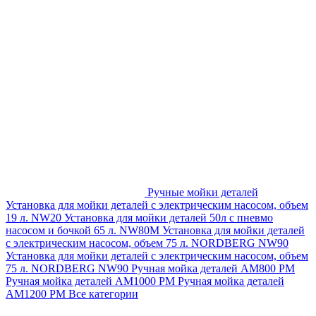
Ручные мойки деталей
Установка для мойки деталей с электрическим насосом, объем
19 л. NW20
Установка для мойки деталей 50л с пневмо
насосом и бочкой 65 л. NW80M
Установка для мойки деталей
с электрическим насосом, объем 75 л. NORDBERG NW90
Установка для мойки деталей с электрическим насосом, объем
75 л. NORDBERG NW90
Ручная мойка деталей АМ800 РМ
Ручная мойка деталей АМ1000 РМ
Ручная мойка деталей
АМ1200 РМ
Все категории