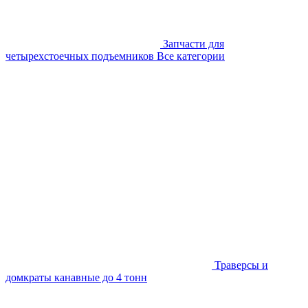
Запчасти для
четырехстоечных подъемников
Все категории
Траверсы и
домкраты канавные до 4 тонн