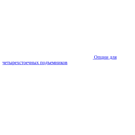
Опции для
четырехстоечных подъемников