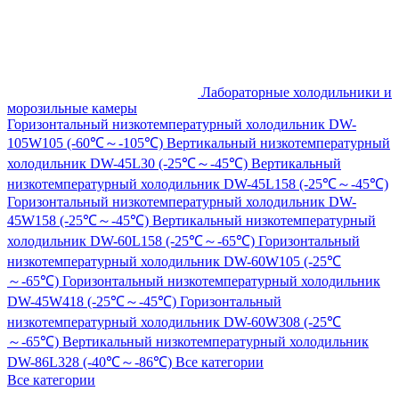
Лабораторные холодильники и
морозильные камеры
Горизонтальный низкотемпературный холодильник DW-
105W105 (-60℃～-105℃)
Вертикальный низкотемпературный
холодильник DW-45L30 (-25℃～-45℃)
Вертикальный
низкотемпературный холодильник DW-45L158 (-25℃～-45℃)
Горизонтальный низкотемпературный холодильник DW-
45W158 (-25℃～-45℃)
Вертикальный низкотемпературный
холодильник DW-60L158 (-25℃～-65℃)
Горизонтальный
низкотемпературный холодильник DW-60W105 (-25℃
～-65℃)
Горизонтальный низкотемпературный холодильник
DW-45W418 (-25℃～-45℃)
Горизонтальный
низкотемпературный холодильник DW-60W308 (-25℃
～-65℃)
Вертикальный низкотемпературный холодильник
DW-86L328 (-40℃～-86℃)
Все категории
Все категории