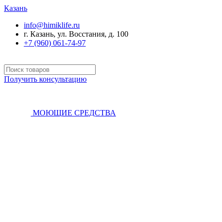
Казань
info@himiklife.ru
г. Казань, ул. Восстания, д. 100
+7 (960) 061-74-97
Получить консультацию
МОЮЩИЕ СРЕДСТВА