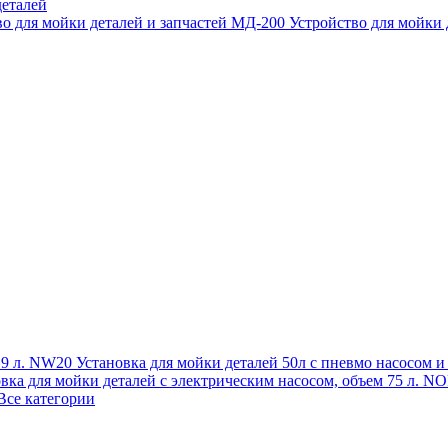
еталей
во для мойки деталей и запчастей МД-200
Устройство для мойки
 19 л. NW20
Установка для мойки деталей 50л с пневмо насосом 
овка для мойки деталей с электрическим насосом, объем 75 л
Все категории