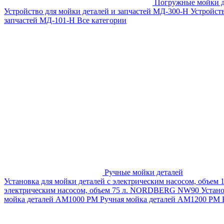
Погружные мойки д
Устройство для мойки деталей и запчастей МД-300-H
Устройст
запчастей МД-101-Н
Все категории
Ручные мойки деталей
Установка для мойки деталей с электрическим насосом, объем
электрическим насосом, объем 75 л. NORDBERG NW90
Устан
мойка деталей АМ1000 РМ
Ручная мойка деталей АМ1200 РМ