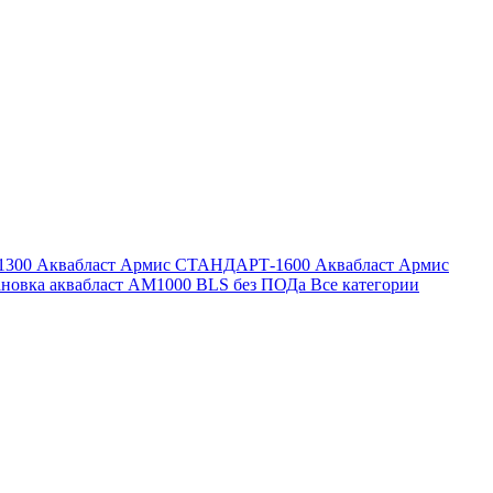
1300
Аквабласт Армис СТАНДАРТ-1600
Аквабласт Армис
ановка аквабласт AM1000 BLS без ПОДа
Все категории