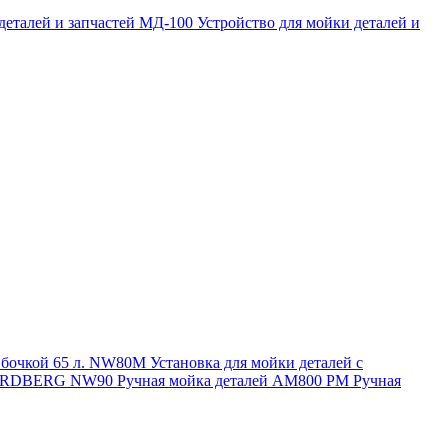
 деталей и запчастей МД-100
Устройство для мойки деталей и
и бочкой 65 л. NW80M
Установка для мойки деталей с
. NORDBERG NW90
Ручная мойка деталей АМ800 РМ
Ручная