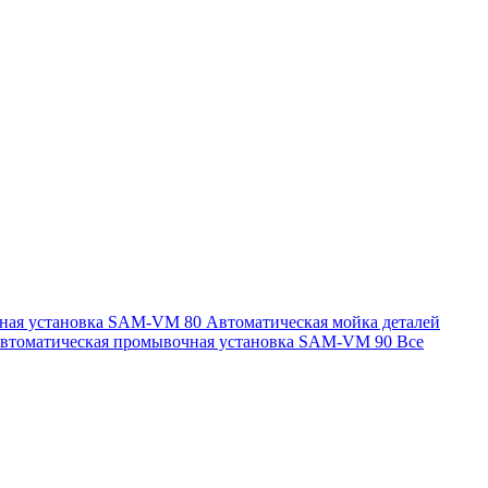
чная установка SAM-VM 80
Автоматическая мойка деталей
втоматическая промывочная установка SAM-VM 90
Все