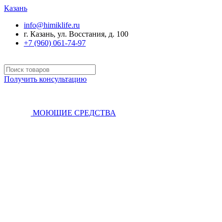
Казань
info@himiklife.ru
г. Казань, ул. Восстания, д. 100
+7 (960) 061-74-97
Получить консультацию
МОЮЩИЕ СРЕДСТВА