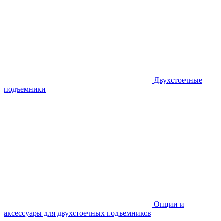
Двухстоечные
подъемники
Опции и
аксессуары для двухстоечных подъемников