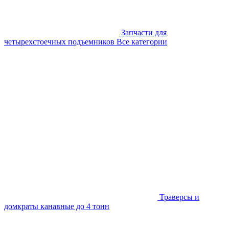
Запчасти для
четырехстоечных подъемников
Все категории
Траверсы и
домкраты канавные до 4 тонн