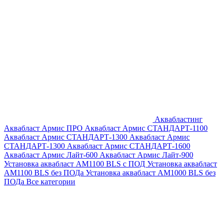
Аквабластинг
Аквабласт Армис ПРО
Аквабласт Армис СТАНДАРТ-1100
Аквабласт Армис СТАНДАРТ-1300
Аквабласт Армис
СТАНДАРТ-1300
Аквабласт Армис СТАНДАРТ-1600
Аквабласт Армис Лайт-600
Аквабласт Армис Лайт-900
Установка аквабласт AM1100 BLS с ПОД
Установка аквабласт
AM1100 BLS без ПОДа
Установка аквабласт AM1000 BLS без
ПОДа
Все категории