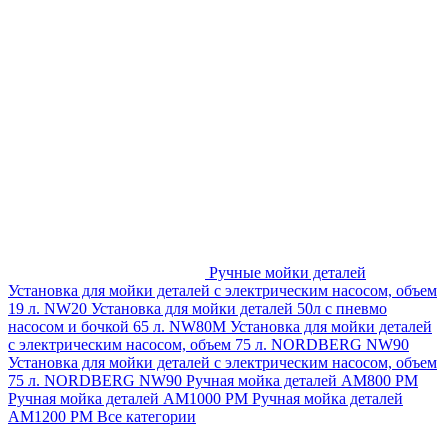
Ручные мойки деталей
Установка для мойки деталей с электрическим насосом, объем
19 л. NW20
Установка для мойки деталей 50л с пневмо
насосом и бочкой 65 л. NW80M
Установка для мойки деталей
с электрическим насосом, объем 75 л. NORDBERG NW90
Установка для мойки деталей с электрическим насосом, объем
75 л. NORDBERG NW90
Ручная мойка деталей АМ800 РМ
Ручная мойка деталей АМ1000 РМ
Ручная мойка деталей
АМ1200 РМ
Все категории