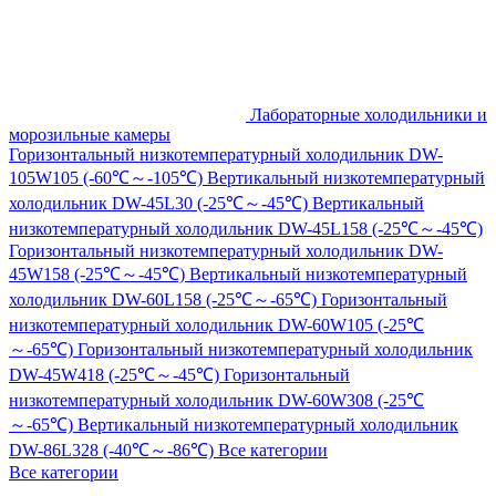
Лабораторные холодильники и
морозильные камеры
Горизонтальный низкотемпературный холодильник DW-
105W105 (-60℃～-105℃)
Вертикальный низкотемпературный
холодильник DW-45L30 (-25℃～-45℃)
Вертикальный
низкотемпературный холодильник DW-45L158 (-25℃～-45℃)
Горизонтальный низкотемпературный холодильник DW-
45W158 (-25℃～-45℃)
Вертикальный низкотемпературный
холодильник DW-60L158 (-25℃～-65℃)
Горизонтальный
низкотемпературный холодильник DW-60W105 (-25℃
～-65℃)
Горизонтальный низкотемпературный холодильник
DW-45W418 (-25℃～-45℃)
Горизонтальный
низкотемпературный холодильник DW-60W308 (-25℃
～-65℃)
Вертикальный низкотемпературный холодильник
DW-86L328 (-40℃～-86℃)
Все категории
Все категории