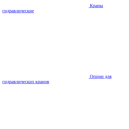
Краны
гидравлические
Опции для
гидравлических кранов