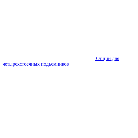
Опции для
четырехстоечных подъемников