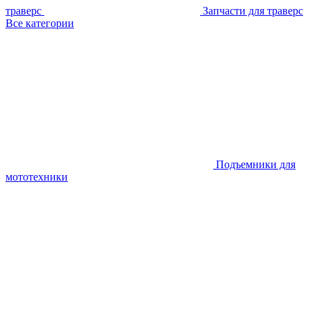
траверс
Запчасти для траверс
Все категории
Подъемники для
мототехники