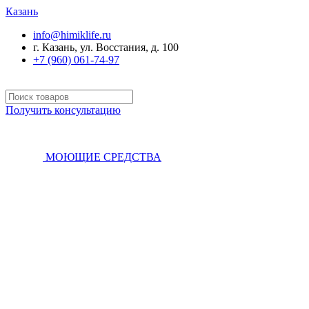
Казань
info@himiklife.ru
г. Казань, ул. Восстания, д. 100
+7 (960) 061-74-97
Получить консультацию
МОЮЩИЕ СРЕДСТВА