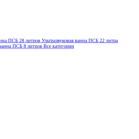
анна ПСБ 28 литров
Ультразвуковая ванна ПСБ 22 литра
 ванна ПСБ 8 литров
Все категории