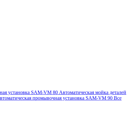
чная установка SAM-VM 80
Автоматическая мойка деталей
втоматическая промывочная установка SAM-VM 90
Все