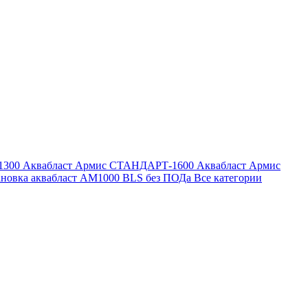
1300
Аквабласт Армис СТАНДАРТ-1600
Аквабласт Армис
ановка аквабласт AM1000 BLS без ПОДа
Все категории