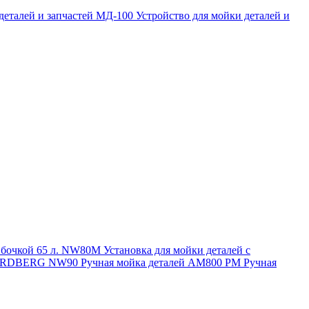
 деталей и запчастей МД-100
Устройство для мойки деталей и
и бочкой 65 л. NW80M
Установка для мойки деталей с
. NORDBERG NW90
Ручная мойка деталей АМ800 РМ
Ручная