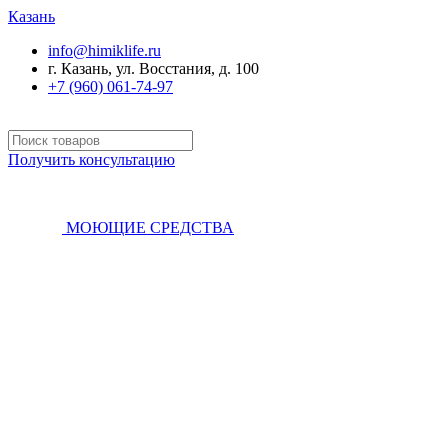
Казань
info@himiklife.ru
г. Казань, ул. Восстания, д. 100
+7 (960) 061-74-97
Получить консультацию
МОЮЩИЕ СРЕДСТВА