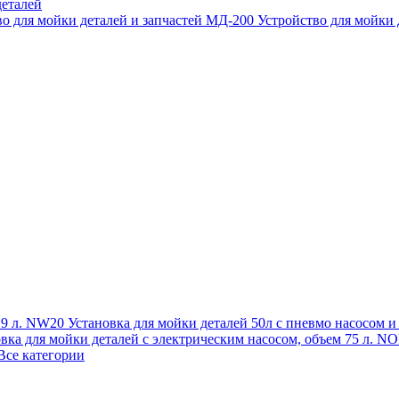
еталей
во для мойки деталей и запчастей МД-200
Устройство для мойки
 19 л. NW20
Установка для мойки деталей 50л с пневмо насосом 
овка для мойки деталей с электрическим насосом, объем 75 л
Все категории