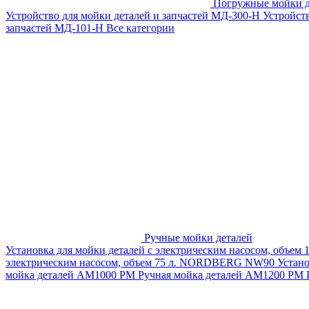
Погружные мойки д
Устройство для мойки деталей и запчастей МД-300-H
Устройст
запчастей МД-101-Н
Все категории
Ручные мойки деталей
Установка для мойки деталей с электрическим насосом, объем
электрическим насосом, объем 75 л. NORDBERG NW90
Устан
мойка деталей АМ1000 РМ
Ручная мойка деталей АМ1200 РМ