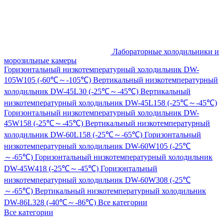
Лабораторные холодильники и
морозильные камеры
Горизонтальный низкотемпературный холодильник DW-
105W105 (-60℃～-105℃)
Вертикальный низкотемпературный
холодильник DW-45L30 (-25℃～-45℃)
Вертикальный
низкотемпературный холодильник DW-45L158 (-25℃～-45℃)
Горизонтальный низкотемпературный холодильник DW-
45W158 (-25℃～-45℃)
Вертикальный низкотемпературный
холодильник DW-60L158 (-25℃～-65℃)
Горизонтальный
низкотемпературный холодильник DW-60W105 (-25℃
～-65℃)
Горизонтальный низкотемпературный холодильник
DW-45W418 (-25℃～-45℃)
Горизонтальный
низкотемпературный холодильник DW-60W308 (-25℃
～-65℃)
Вертикальный низкотемпературный холодильник
DW-86L328 (-40℃～-86℃)
Все категории
Все категории