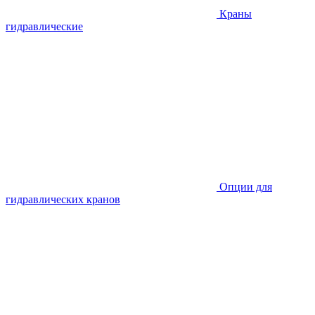
Краны
гидравлические
Опции для
гидравлических кранов