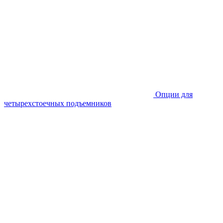
Опции для
четырехстоечных подъемников