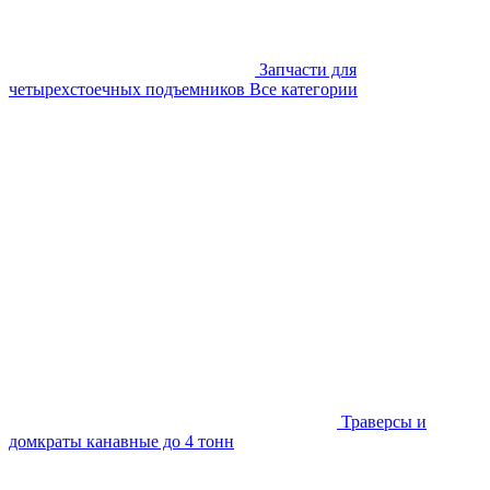
Запчасти для
четырехстоечных подъемников
Все категории
Траверсы и
домкраты канавные до 4 тонн