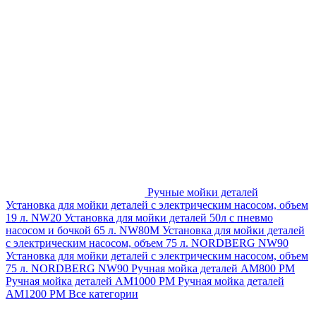
Ручные мойки деталей
Установка для мойки деталей с электрическим насосом, объем
19 л. NW20
Установка для мойки деталей 50л с пневмо
насосом и бочкой 65 л. NW80M
Установка для мойки деталей
с электрическим насосом, объем 75 л. NORDBERG NW90
Установка для мойки деталей с электрическим насосом, объем
75 л. NORDBERG NW90
Ручная мойка деталей АМ800 РМ
Ручная мойка деталей АМ1000 РМ
Ручная мойка деталей
АМ1200 РМ
Все категории