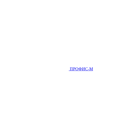
ПРОФИС-М