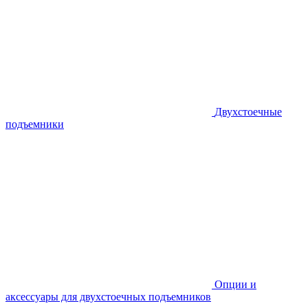
Двухстоечные
подъемники
Опции и
аксессуары для двухстоечных подъемников