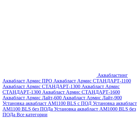
Аквабластинг
Аквабласт Армис ПРО
Аквабласт Армис СТАНДАРТ-1100
Аквабласт Армис СТАНДАРТ-1300
Аквабласт Армис
СТАНДАРТ-1300
Аквабласт Армис СТАНДАРТ-1600
Аквабласт Армис Лайт-600
Аквабласт Армис Лайт-900
Установка аквабласт AM1100 BLS с ПОД
Установка аквабласт
AM1100 BLS без ПОДа
Установка аквабласт AM1000 BLS без
ПОДа
Все категории