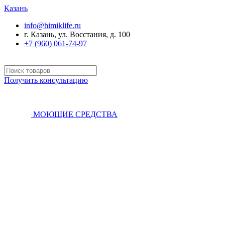
Казань
info@himiklife.ru
г. Казань, ул. Восстания, д. 100
+7 (960) 061-74-97
Получить консультацию
МОЮЩИЕ СРЕДСТВА