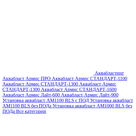
Аквабластинг
Аквабласт Армис ПРО
Аквабласт Армис СТАНДАРТ-1100
Аквабласт Армис СТАНДАРТ-1300
Аквабласт Армис
СТАНДАРТ-1300
Аквабласт Армис СТАНДАРТ-1600
Аквабласт Армис Лайт-600
Аквабласт Армис Лайт-900
Установка аквабласт AM1100 BLS с ПОД
Установка аквабласт
AM1100 BLS без ПОДа
Установка аквабласт AM1000 BLS без
ПОДа
Все категории