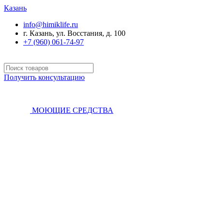
Казань
info@himiklife.ru
г. Казань, ул. Восстания, д. 100
+7 (960) 061-74-97
Получить консультацию
МОЮЩИЕ СРЕДСТВА