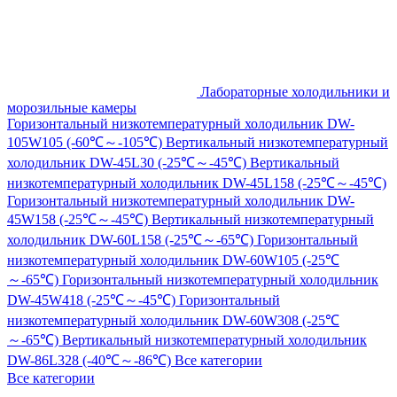
Лабораторные холодильники и
морозильные камеры
Горизонтальный низкотемпературный холодильник DW-
105W105 (-60℃～-105℃)
Вертикальный низкотемпературный
холодильник DW-45L30 (-25℃～-45℃)
Вертикальный
низкотемпературный холодильник DW-45L158 (-25℃～-45℃)
Горизонтальный низкотемпературный холодильник DW-
45W158 (-25℃～-45℃)
Вертикальный низкотемпературный
холодильник DW-60L158 (-25℃～-65℃)
Горизонтальный
низкотемпературный холодильник DW-60W105 (-25℃
～-65℃)
Горизонтальный низкотемпературный холодильник
DW-45W418 (-25℃～-45℃)
Горизонтальный
низкотемпературный холодильник DW-60W308 (-25℃
～-65℃)
Вертикальный низкотемпературный холодильник
DW-86L328 (-40℃～-86℃)
Все категории
Все категории