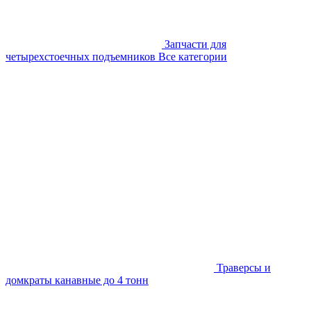
Запчасти для
четырехстоечных подъемников
Все категории
Траверсы и
домкраты канавные до 4 тонн