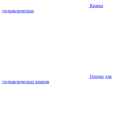
Краны
гидравлические
Опции для
гидравлических кранов