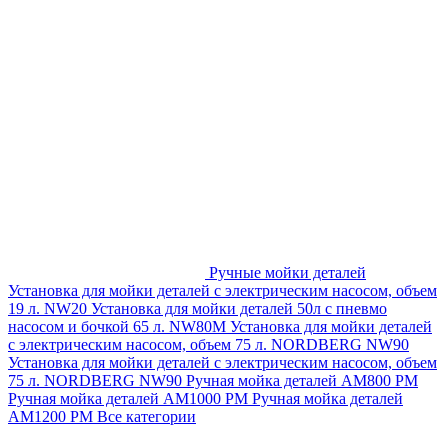
Ручные мойки деталей
Установка для мойки деталей с электрическим насосом, объем
19 л. NW20
Установка для мойки деталей 50л с пневмо
насосом и бочкой 65 л. NW80M
Установка для мойки деталей
с электрическим насосом, объем 75 л. NORDBERG NW90
Установка для мойки деталей с электрическим насосом, объем
75 л. NORDBERG NW90
Ручная мойка деталей АМ800 РМ
Ручная мойка деталей АМ1000 РМ
Ручная мойка деталей
АМ1200 РМ
Все категории