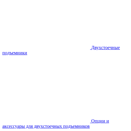
Двухстоечные
подъемники
Опции и
аксессуары для двухстоечных подъемников