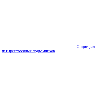
Опции для
четырехстоечных подъемников