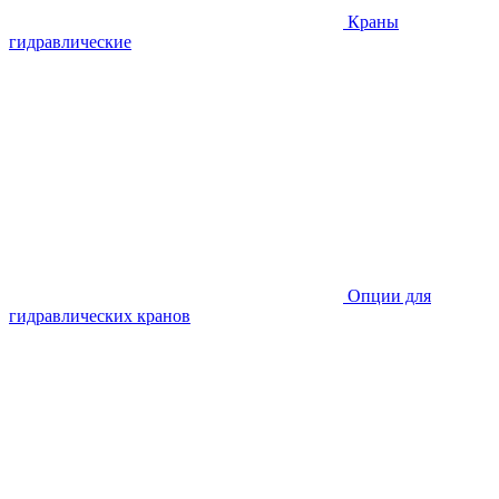
Краны
гидравлические
Опции для
гидравлических кранов