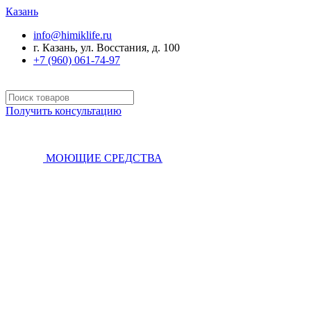
Казань
info@himiklife.ru
г. Казань, ул. Восстания, д. 100
+7 (960) 061-74-97
Получить консультацию
МОЮЩИЕ СРЕДСТВА