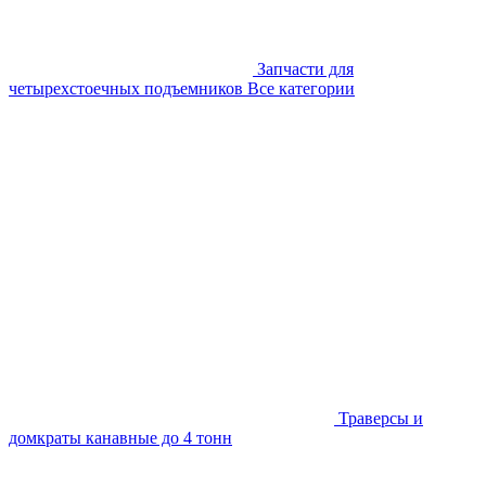
Запчасти для
четырехстоечных подъемников
Все категории
Траверсы и
домкраты канавные до 4 тонн