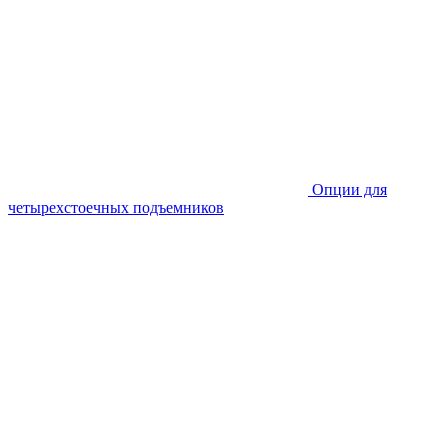
Опции для
четырехстоечных подъемников