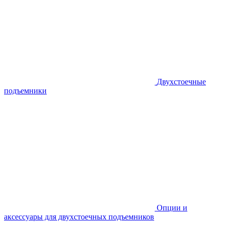
Двухстоечные
подъемники
Опции и
аксессуары для двухстоечных подъемников