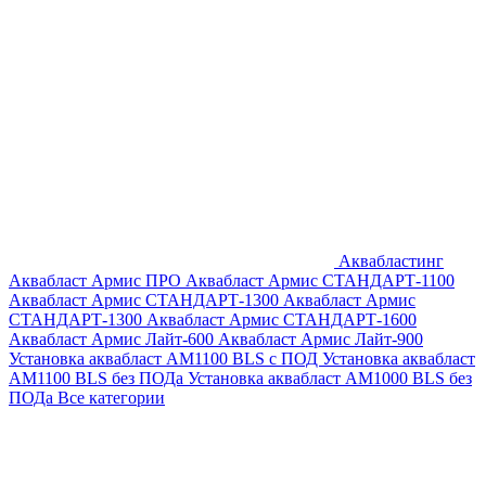
Аквабластинг
Аквабласт Армис ПРО
Аквабласт Армис СТАНДАРТ-1100
Аквабласт Армис СТАНДАРТ-1300
Аквабласт Армис
СТАНДАРТ-1300
Аквабласт Армис СТАНДАРТ-1600
Аквабласт Армис Лайт-600
Аквабласт Армис Лайт-900
Установка аквабласт AM1100 BLS с ПОД
Установка аквабласт
AM1100 BLS без ПОДа
Установка аквабласт AM1000 BLS без
ПОДа
Все категории