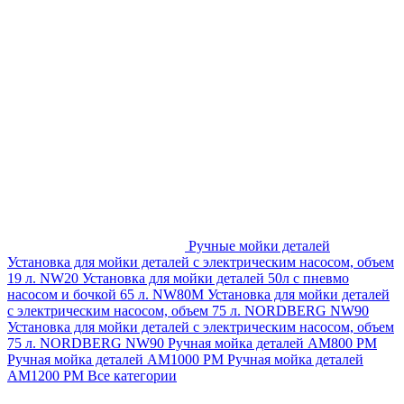
Ручные мойки деталей
Установка для мойки деталей с электрическим насосом, объем
19 л. NW20
Установка для мойки деталей 50л с пневмо
насосом и бочкой 65 л. NW80M
Установка для мойки деталей
с электрическим насосом, объем 75 л. NORDBERG NW90
Установка для мойки деталей с электрическим насосом, объем
75 л. NORDBERG NW90
Ручная мойка деталей АМ800 РМ
Ручная мойка деталей АМ1000 РМ
Ручная мойка деталей
АМ1200 РМ
Все категории