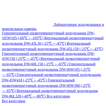
Лабораторные холодильники и
морозильные камеры
Горизонтальный низкотемпературный холодильник DW-
105W105 (-60℃～-105℃)
Вертикальный низкотемпературный
холодильник DW-45L30 (-25℃～-45℃)
Вертикальный
низкотемпературный холодильник DW-45L158 (-25℃～-45℃)
Горизонтальный низкотемпературный холодильник DW-
45W158 (-25℃～-45℃)
Вертикальный низкотемпературный
холодильник DW-60L158 (-25℃～-65℃)
Горизонтальный
низкотемпературный холодильник DW-60W105 (-25℃
～-65℃)
Горизонтальный низкотемпературный холодильник
DW-45W418 (-25℃～-45℃)
Горизонтальный
низкотемпературный холодильник DW-60W308 (-25℃
～-65℃)
Вертикальный низкотемпературный холодильник
DW-86L328 (-40℃～-86℃)
Все категории
Все категории