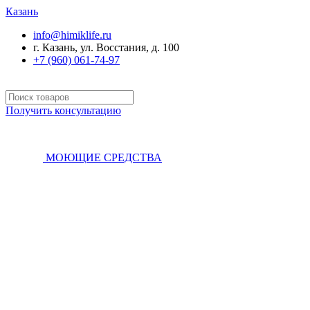
Казань
info@himiklife.ru
г. Казань, ул. Восстания, д. 100
+7 (960) 061-74-97
Получить консультацию
МОЮЩИЕ СРЕДСТВА