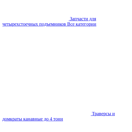
Запчасти для
четырехстоечных подъемников
Все категории
Траверсы и
домкраты канавные до 4 тонн