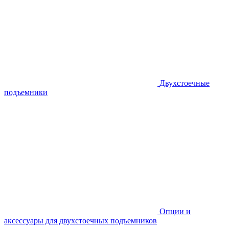
Двухстоечные
подъемники
Опции и
аксессуары для двухстоечных подъемников