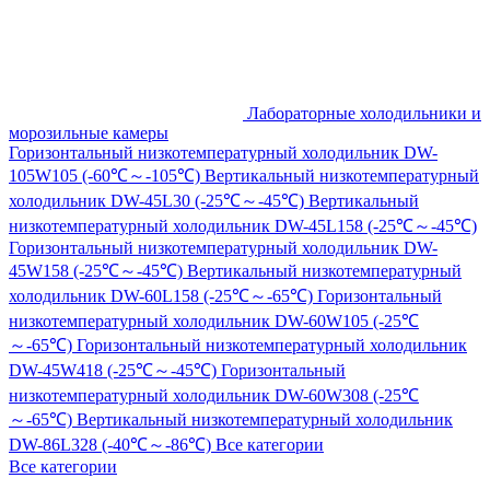
Лабораторные холодильники и
морозильные камеры
Горизонтальный низкотемпературный холодильник DW-
105W105 (-60℃～-105℃)
Вертикальный низкотемпературный
холодильник DW-45L30 (-25℃～-45℃)
Вертикальный
низкотемпературный холодильник DW-45L158 (-25℃～-45℃)
Горизонтальный низкотемпературный холодильник DW-
45W158 (-25℃～-45℃)
Вертикальный низкотемпературный
холодильник DW-60L158 (-25℃～-65℃)
Горизонтальный
низкотемпературный холодильник DW-60W105 (-25℃
～-65℃)
Горизонтальный низкотемпературный холодильник
DW-45W418 (-25℃～-45℃)
Горизонтальный
низкотемпературный холодильник DW-60W308 (-25℃
～-65℃)
Вертикальный низкотемпературный холодильник
DW-86L328 (-40℃～-86℃)
Все категории
Все категории