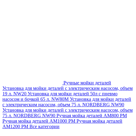
Ручные мойки деталей
Установка для мойки деталей с электрическим насосом, объем
19 л. NW20
Установка для мойки деталей 50л с пневмо
насосом и бочкой 65 л. NW80M
Установка для мойки деталей
с электрическим насосом, объем 75 л. NORDBERG NW90
Установка для мойки деталей с электрическим насосом, объем
75 л. NORDBERG NW90
Ручная мойка деталей АМ800 РМ
Ручная мойка деталей АМ1000 РМ
Ручная мойка деталей
АМ1200 РМ
Все категории