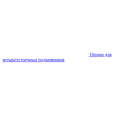
Опции для
четырехстоечных подъемников