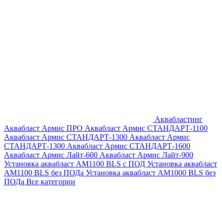
Аквабластинг
Аквабласт Армис ПРО
Аквабласт Армис СТАНДАРТ-1100
Аквабласт Армис СТАНДАРТ-1300
Аквабласт Армис
СТАНДАРТ-1300
Аквабласт Армис СТАНДАРТ-1600
Аквабласт Армис Лайт-600
Аквабласт Армис Лайт-900
Установка аквабласт AM1100 BLS с ПОД
Установка аквабласт
AM1100 BLS без ПОДа
Установка аквабласт AM1000 BLS без
ПОДа
Все категории