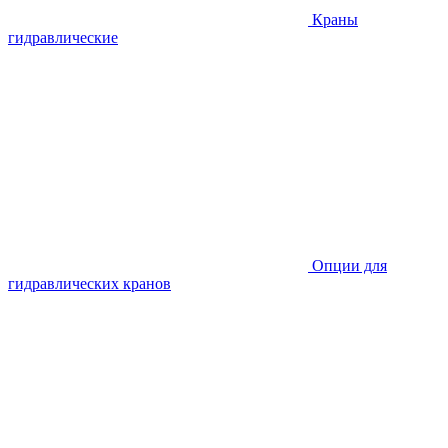
Краны
гидравлические
Опции для
гидравлических кранов