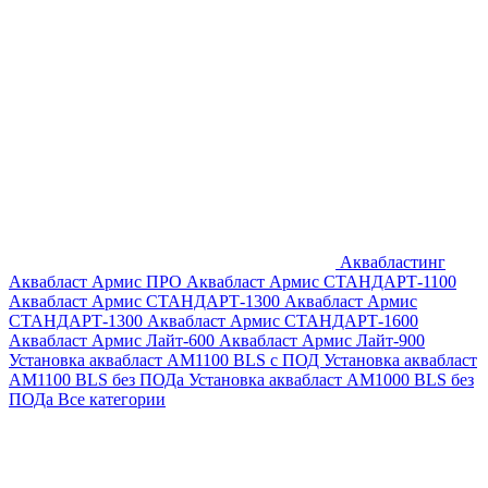
Аквабластинг
Аквабласт Армис ПРО
Аквабласт Армис СТАНДАРТ-1100
Аквабласт Армис СТАНДАРТ-1300
Аквабласт Армис
СТАНДАРТ-1300
Аквабласт Армис СТАНДАРТ-1600
Аквабласт Армис Лайт-600
Аквабласт Армис Лайт-900
Установка аквабласт AM1100 BLS с ПОД
Установка аквабласт
AM1100 BLS без ПОДа
Установка аквабласт AM1000 BLS без
ПОДа
Все категории