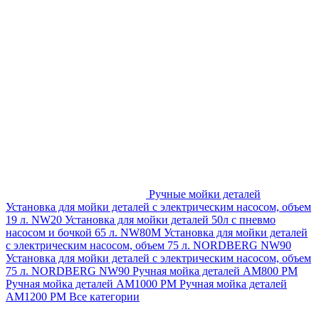
Ручные мойки деталей
Установка для мойки деталей с электрическим насосом, объем
19 л. NW20
Установка для мойки деталей 50л с пневмо
насосом и бочкой 65 л. NW80M
Установка для мойки деталей
с электрическим насосом, объем 75 л. NORDBERG NW90
Установка для мойки деталей с электрическим насосом, объем
75 л. NORDBERG NW90
Ручная мойка деталей АМ800 РМ
Ручная мойка деталей АМ1000 РМ
Ручная мойка деталей
АМ1200 РМ
Все категории