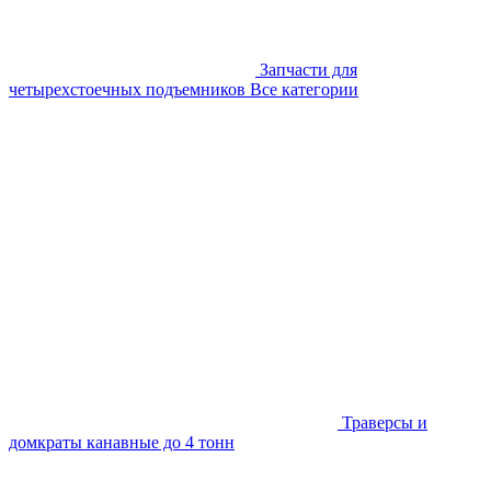
Запчасти для
четырехстоечных подъемников
Все категории
Траверсы и
домкраты канавные до 4 тонн