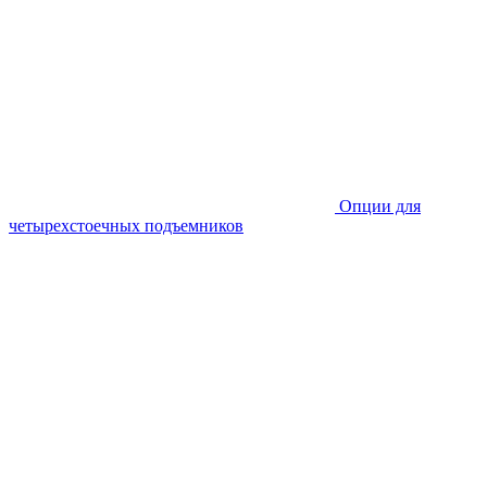
Опции для
четырехстоечных подъемников