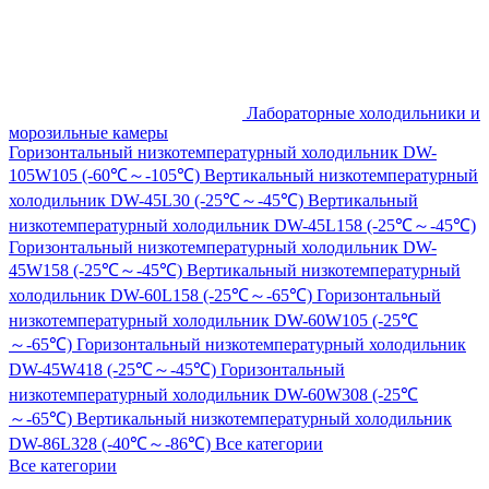
Лабораторные холодильники и
морозильные камеры
Горизонтальный низкотемпературный холодильник DW-
105W105 (-60℃～-105℃)
Вертикальный низкотемпературный
холодильник DW-45L30 (-25℃～-45℃)
Вертикальный
низкотемпературный холодильник DW-45L158 (-25℃～-45℃)
Горизонтальный низкотемпературный холодильник DW-
45W158 (-25℃～-45℃)
Вертикальный низкотемпературный
холодильник DW-60L158 (-25℃～-65℃)
Горизонтальный
низкотемпературный холодильник DW-60W105 (-25℃
～-65℃)
Горизонтальный низкотемпературный холодильник
DW-45W418 (-25℃～-45℃)
Горизонтальный
низкотемпературный холодильник DW-60W308 (-25℃
～-65℃)
Вертикальный низкотемпературный холодильник
DW-86L328 (-40℃～-86℃)
Все категории
Все категории