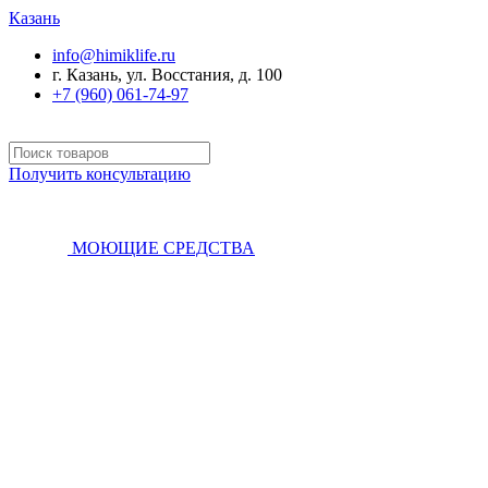
Казань
info@himiklife.ru
г. Казань, ул. Восстания, д. 100
+7 (960) 061-74-97
Получить консультацию
МОЮЩИЕ СРЕДСТВА