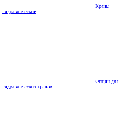
Краны
гидравлические
Опции для
гидравлических кранов