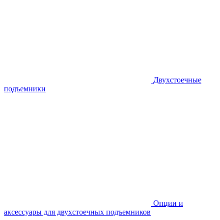
Двухстоечные
подъемники
Опции и
аксессуары для двухстоечных подъемников