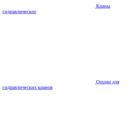
Краны
гидравлические
Опции для
гидравлических кранов