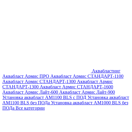
Аквабластинг
Аквабласт Армис ПРО
Аквабласт Армис СТАНДАРТ-1100
Аквабласт Армис СТАНДАРТ-1300
Аквабласт Армис
СТАНДАРТ-1300
Аквабласт Армис СТАНДАРТ-1600
Аквабласт Армис Лайт-600
Аквабласт Армис Лайт-900
Установка аквабласт AM1100 BLS с ПОД
Установка аквабласт
AM1100 BLS без ПОДа
Установка аквабласт AM1000 BLS без
ПОДа
Все категории