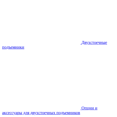
Двухстоечные
подъемники
Опции и
аксессуары для двухстоечных подъемников