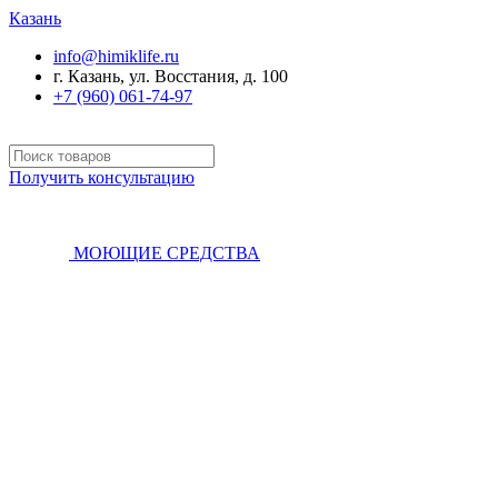
Казань
info@himiklife.ru
г. Казань, ул. Восстания, д. 100
+7 (960) 061-74-97
Получить консультацию
МОЮЩИЕ СРЕДСТВА