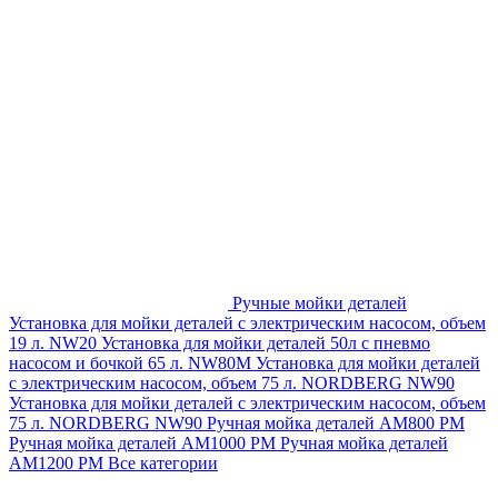
Ручные мойки деталей
Установка для мойки деталей с электрическим насосом, объем
19 л. NW20
Установка для мойки деталей 50л с пневмо
насосом и бочкой 65 л. NW80M
Установка для мойки деталей
с электрическим насосом, объем 75 л. NORDBERG NW90
Установка для мойки деталей с электрическим насосом, объем
75 л. NORDBERG NW90
Ручная мойка деталей АМ800 РМ
Ручная мойка деталей АМ1000 РМ
Ручная мойка деталей
АМ1200 РМ
Все категории