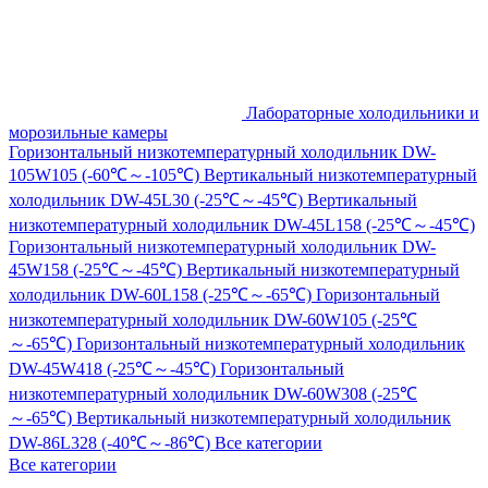
Лабораторные холодильники и
морозильные камеры
Горизонтальный низкотемпературный холодильник DW-
105W105 (-60℃～-105℃)
Вертикальный низкотемпературный
холодильник DW-45L30 (-25℃～-45℃)
Вертикальный
низкотемпературный холодильник DW-45L158 (-25℃～-45℃)
Горизонтальный низкотемпературный холодильник DW-
45W158 (-25℃～-45℃)
Вертикальный низкотемпературный
холодильник DW-60L158 (-25℃～-65℃)
Горизонтальный
низкотемпературный холодильник DW-60W105 (-25℃
～-65℃)
Горизонтальный низкотемпературный холодильник
DW-45W418 (-25℃～-45℃)
Горизонтальный
низкотемпературный холодильник DW-60W308 (-25℃
～-65℃)
Вертикальный низкотемпературный холодильник
DW-86L328 (-40℃～-86℃)
Все категории
Все категории