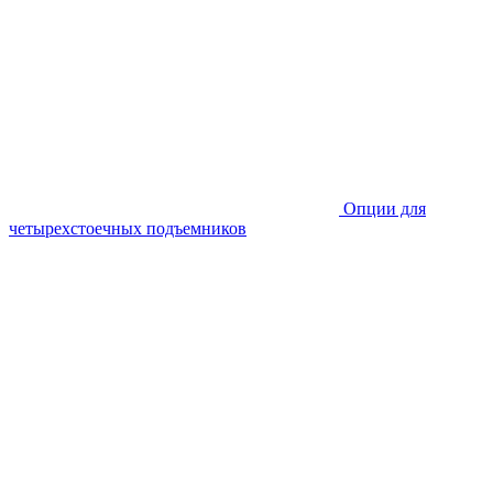
Опции для
четырехстоечных подъемников