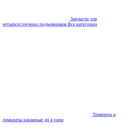
Запчасти для
четырехстоечных подъемников
Все категории
Траверсы и
домкраты канавные до 4 тонн